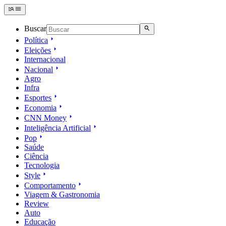
Buscar
Política
Eleições
Internacional
Nacional
Agro
Infra
Esportes
Economia
CNN Money
Inteligência Artificial
Pop
Saúde
Ciência
Tecnologia
Style
Comportamento
Viagem & Gastronomia
Review
Auto
Educação