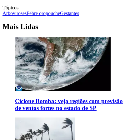
Tópicos
Arboviroses
Febre oropouche
Gestantes
Mais Lidas
Ciclone Bomba: veja regiões com previsão
de ventos fortes no estado de SP