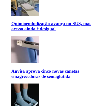
Quimioembolização avança no SUS, mas
acesso ainda é desigual
Anvisa aprova cinco novas canetas
emagrecedoras de semaglutida