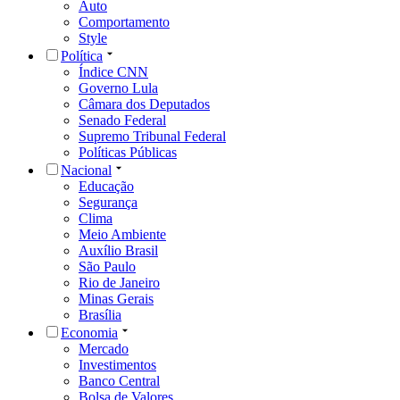
Auto
Comportamento
Style
Política
Índice CNN
Governo Lula
Câmara dos Deputados
Senado Federal
Supremo Tribunal Federal
Políticas Públicas
Nacional
Educação
Segurança
Clima
Meio Ambiente
Auxílio Brasil
São Paulo
Rio de Janeiro
Minas Gerais
Brasília
Economia
Mercado
Investimentos
Banco Central
Bolsa de Valores