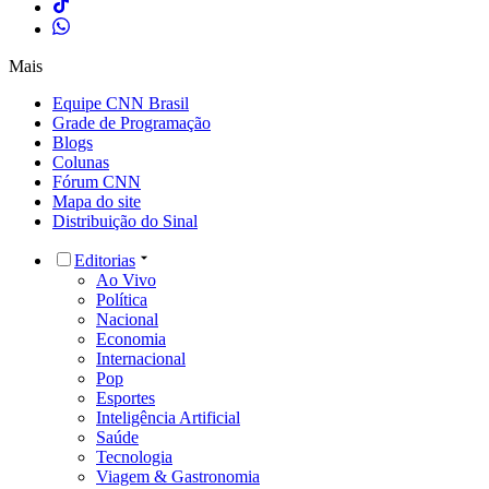
Mais
Equipe CNN Brasil
Grade de Programação
Blogs
Colunas
Fórum CNN
Mapa do site
Distribuição do Sinal
Editorias
Ao Vivo
Política
Nacional
Economia
Internacional
Pop
Esportes
Inteligência Artificial
Saúde
Tecnologia
Viagem & Gastronomia