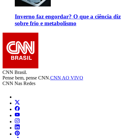
Inverno faz engordar? O que a ciência diz
sobre frio e metabolismo
CNN Brasil.
Pense bem, pense CNN.
CNN AO VIVO
CNN Nas Redes