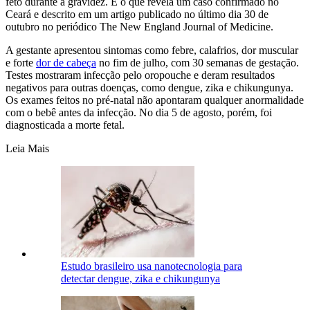
feto durante a gravidez. É o que revela um caso confirmado no
Ceará e descrito em um artigo publicado no último dia 30 de
outubro no periódico The New England Journal of Medicine.
A gestante apresentou sintomas como febre, calafrios, dor muscular
e forte
dor de cabeça
no fim de julho, com 30 semanas de gestação.
Testes mostraram infecção pelo oropouche e deram resultados
negativos para outras doenças, como dengue, zika e chikungunya.
Os exames feitos no pré-natal não apontaram qualquer anormalidade
com o bebê antes da infecção. No dia 5 de agosto, porém, foi
diagnosticada a morte fetal.
Leia Mais
Estudo brasileiro usa nanotecnologia para
detectar dengue, zika e chikungunya