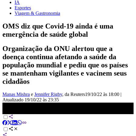
IA
Esportes
Viagem & Gastronomia
OMS diz que Covid-19 ainda é uma
emergência de saúde global
Organização da ONU alertou que a
doença continua afetando a saúde da
população mundial e pediu que os países
se mantenham vigilantes e vacinem seus
cidadãos
Manas Mishra
e
Jennifer Rigby
, da Reuters
19/10/22 às 18:00
|
Atualizado
19/10/22 às 23:35
OMS diz que Covid-19 ainda é uma emergência de saúde global |
AGORA CNN