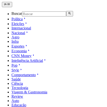
Buscar
Política
Eleições
Internacional
Nacional
Agro
Infra
Esportes
Economia
CNN Money
Inteligência Artificial
Pop
Style
Comportamento
Saúde
Ciência
Tecnologia
Viagem & Gastronomia
Review
Auto
Educação