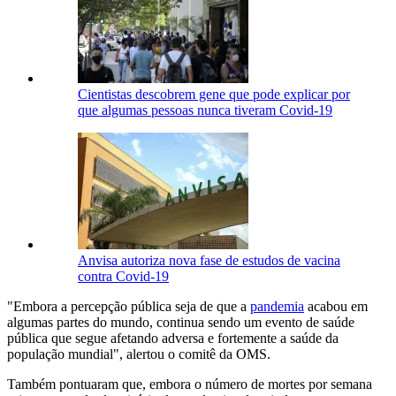
Cientistas descobrem gene que pode explicar por
que algumas pessoas nunca tiveram Covid-19
Anvisa autoriza nova fase de estudos de vacina
contra Covid-19
"Embora a percepção pública seja de que a
pandemia
acabou em
algumas partes do mundo, continua sendo um evento de saúde
pública que segue afetando adversa e fortemente a saúde da
população mundial", alertou o comitê da OMS.
Também pontuaram que, embora o número de mortes por semana