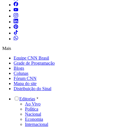
Mais
Equipe CNN Brasil
Grade de Programação
Blogs
Colunas
Fórum CNN
Mapa do site
Distribuição do Sinal
Editorias
Ao Vivo
Política
Nacional
Economia
Internacional