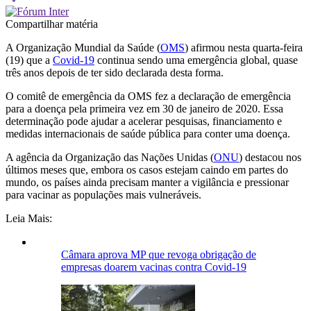
Compartilhar matéria
A Organização Mundial da Saúde (
OMS
) afirmou nesta quarta-feira
(19) que a
Covid-19
continua sendo uma emergência global, quase
três anos depois de ter sido declarada desta forma.
O comitê de emergência da OMS fez a declaração de emergência
para a doença pela primeira vez em 30 de janeiro de 2020. Essa
determinação pode ajudar a acelerar pesquisas, financiamento e
medidas internacionais de saúde pública para conter uma doença.
A agência da Organização das Nações Unidas (
ONU
) destacou nos
últimos meses que, embora os casos estejam caindo em partes do
mundo, os países ainda precisam manter a vigilância e pressionar
para vacinar as populações mais vulneráveis.
Leia Mais:
Câmara aprova MP que revoga obrigação de
empresas doarem vacinas contra Covid-19