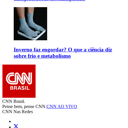
Inverno faz engordar? O que a ciência diz
sobre frio e metabolismo
CNN Brasil.
Pense bem, pense CNN.
CNN AO VIVO
CNN Nas Redes