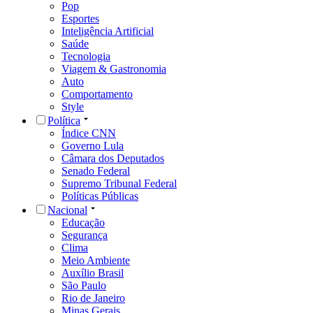
Pop
Esportes
Inteligência Artificial
Saúde
Tecnologia
Viagem & Gastronomia
Auto
Comportamento
Style
Política
Índice CNN
Governo Lula
Câmara dos Deputados
Senado Federal
Supremo Tribunal Federal
Políticas Públicas
Nacional
Educação
Segurança
Clima
Meio Ambiente
Auxílio Brasil
São Paulo
Rio de Janeiro
Minas Gerais