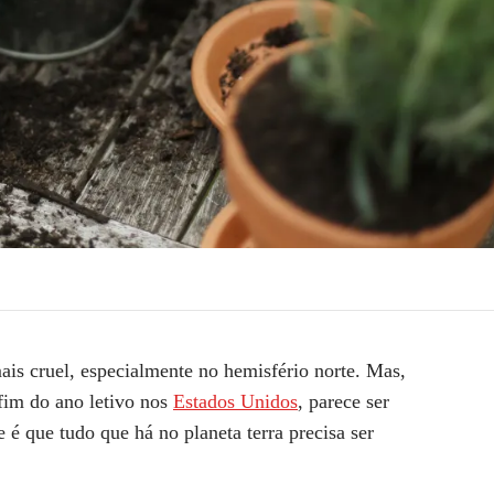
ais cruel,
especialmente no hemisfério norte. Mas,
fim do ano letivo nos
Estados Unidos
, parece ser
e é que tudo que há no
planeta terra precisa ser