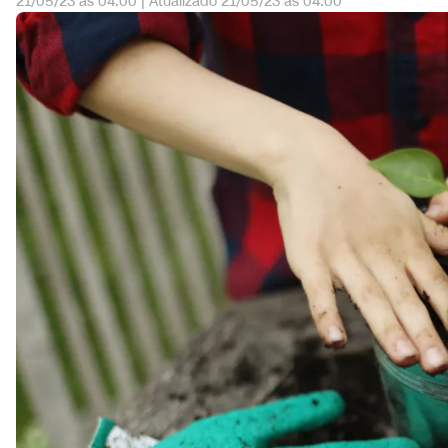
21/05/23 às 04:00
|
Atualizado
21/05/23 às 04:00