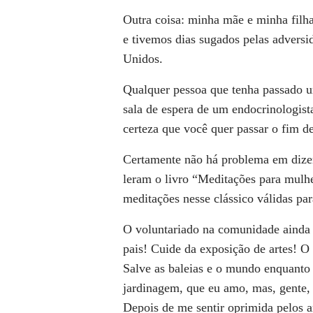
Outra coisa: minha mãe e minha filh
e tivemos dias sugados pelas
adversi
Unidos.
Qualquer pessoa que tenha passado 
sala de espera de
um endocrinologist
certeza que você quer passar o fim 
Certamente não há problema em dize
leram o livro “
Meditações para
mulhe
meditações nesse clássico válidas par
O voluntariado na comunidade
ainda
pais! Cuide da exposição de
artes!
O 
Salve as baleias e o mundo enquanto 
jardinagem, que eu amo, mas, gente
Depois de me sentir
oprimida pelos 