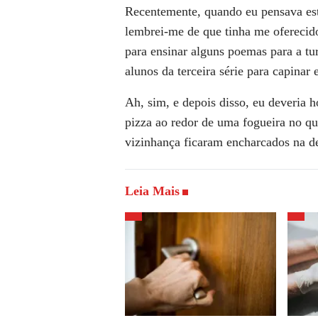
Recentemente, quando eu pensava es
lembrei-me de que tinha me
oferecid
para
ensinar alguns poemas para a tu
alunos da terceira série para capinar 
Ah, sim, e depois disso, eu deveria 
pizza ao redor de uma
fogueira no qu
vizinhança ficaram encharcados na 
Leia Mais