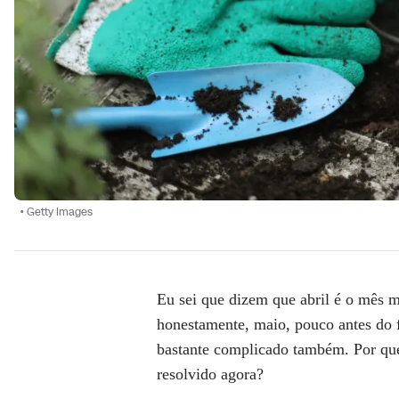
•
Getty Images
Eu sei que dizem que abril é o mês m
honestamente, maio,
pouco antes do 
bastante complicado também. Por qu
resolvido agora?