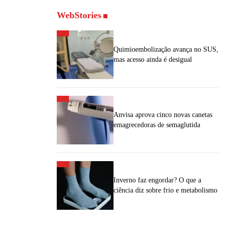
WebStories
Quimioembolização avança no SUS,
mas acesso ainda é desigual
Anvisa aprova cinco novas canetas
emagrecedoras de semaglutida
Inverno faz engordar? O que a
ciência diz sobre frio e metabolismo