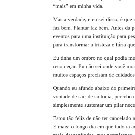
“mais”
em minha vida.
Mas a verdade, e eu sei disso, é que
faz bem. Plantar faz bem.
Antes da p
eventos para uma instituição para pe
para transformar a tristeza e fúria
que
Eu tinha um ombro no qual podia me 
recomeçar.
Eu não sei onde você mo
muitos
espaços precisam de cuidados
Quando eu afundo abaixo do
primeir
vontade
de sair de sintonia, percebo 
simplesmente sustentar um pilar
nece
Estou tão feliz de não ter cancelado 
E mais: o longo dia em que tudo ia a