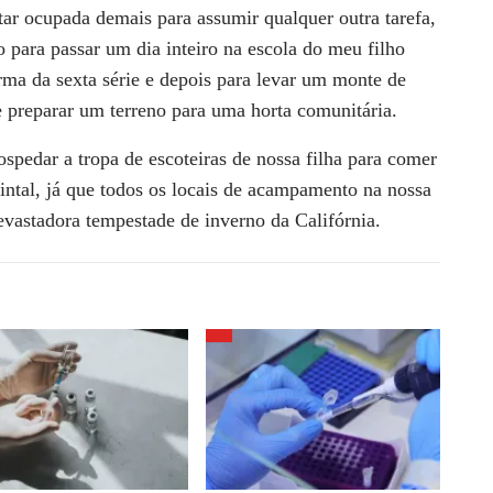
tar ocupada demais
para assumir qualquer outra tarefa,
o para passar um dia inteiro na escola do meu filho
rma da sexta série e depois
para levar um monte de
e
preparar um terreno para uma horta comunitária.
hospedar a tropa de
escoteiras de nossa filha para comer
intal, já que todos os locais de acampamento na
nossa
devastadora
tempestade de inverno da Califórnia.