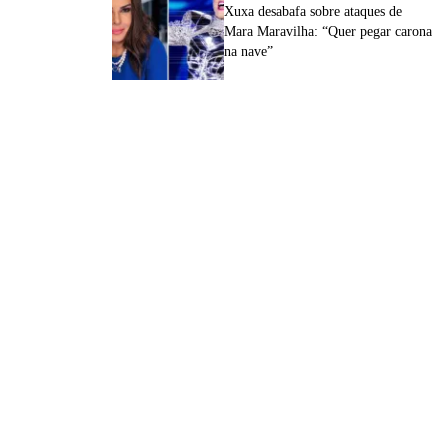
Xuxa desabafa sobre ataques de
Mara Maravilha: “Quer pegar carona
na nave”