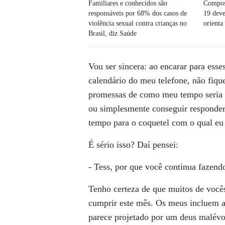
Familiares e conhecidos são
Composi
responsáveis por 68% dos casos de
19 deve
violência sexual contra crianças no
orient
Brasil, diz Saúde
Vou ser sincera: ao encarar para es
calendário do meu telefone, não fiqu
promessas
de como meu tempo seria 
ou simplesmente conseguir responde
tempo
para o coquetel com o qual eu
É sério isso? Daí pensei:
- Tess, por que você continua fazend
Tenho certeza de que muitos de você
cumprir este mês. Os meus incluem
parece
projetado por um deus malév