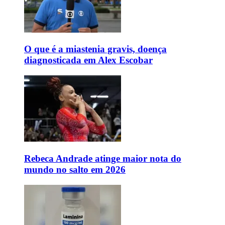
O que é a miastenia gravis, doença
diagnosticada em Alex Escobar
Rebeca Andrade atinge maior nota do
mundo no salto em 2026