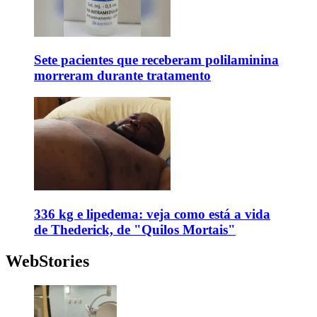
Sete pacientes que receberam polilaminina
morreram durante tratamento
336 kg e lipedema: veja como está a vida
de Thederick, de "Quilos Mortais"
WebStories