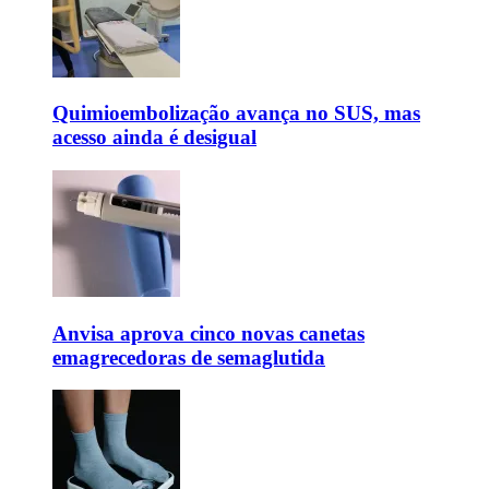
Quimioembolização avança no SUS, mas
acesso ainda é desigual
Anvisa aprova cinco novas canetas
emagrecedoras de semaglutida