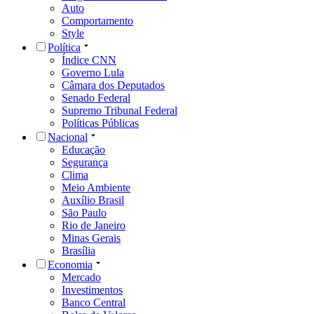
Auto
Comportamento
Style
Política
Índice CNN
Governo Lula
Câmara dos Deputados
Senado Federal
Supremo Tribunal Federal
Políticas Públicas
Nacional
Educação
Segurança
Clima
Meio Ambiente
Auxílio Brasil
São Paulo
Rio de Janeiro
Minas Gerais
Brasília
Economia
Mercado
Investimentos
Banco Central