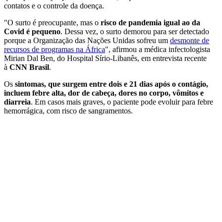
contatos e o controle da doença.
"O surto é preocupante, mas o
risco de pandemia igual ao da
Covid é pequeno
. Dessa vez, o surto demorou para ser detectado
porque a Organização das Nações Unidas sofreu um
desmonte de
recursos de programas na África
", afirmou a médica infectologista
Mirian Dal Ben, do Hospital Sírio-Libanês, em entrevista recente
à
CNN Brasil
.
Os
sintomas, que surgem entre dois e 21 dias após o contágio,
incluem febre alta, dor de cabeça, dores no corpo, vômitos e
diarreia
. Em casos mais graves, o paciente pode evoluir para febre
hemorrágica, com risco de sangramentos.