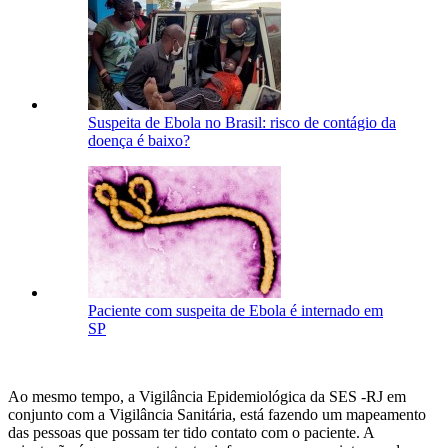
Suspeita de Ebola no Brasil: risco de contágio da
doença é baixo?
Paciente com suspeita de Ebola é internado em
SP
Ao mesmo tempo, a Vigilância Epidemiológica da SES -RJ em
conjunto com a Vigilância Sanitária, está fazendo um mapeamento
das pessoas que possam ter tido contato com o paciente. A