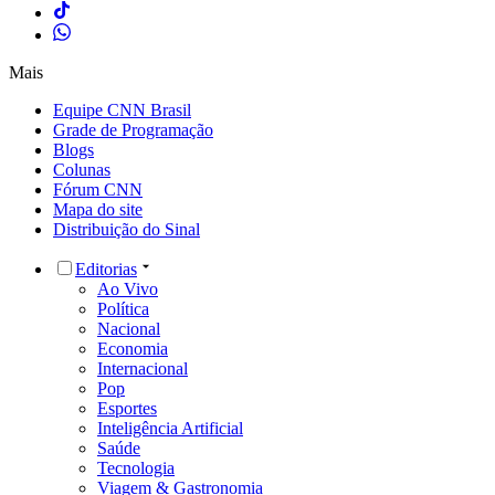
Mais
Equipe CNN Brasil
Grade de Programação
Blogs
Colunas
Fórum CNN
Mapa do site
Distribuição do Sinal
Editorias
Ao Vivo
Política
Nacional
Economia
Internacional
Pop
Esportes
Inteligência Artificial
Saúde
Tecnologia
Viagem & Gastronomia