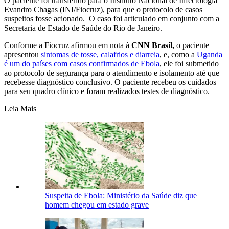
O paciente foi transferido para o Instituto Nacional de Infectologia
Evandro Chagas (INI/Fiocruz), para que o protocolo de casos
suspeitos fosse acionado. O caso foi articulado em conjunto com a
Secretaria de Estado de Saúde do Rio de Janeiro.
Conforme a Fiocruz afirmou em nota à
CNN Brasil,
o paciente
apresentou
sintomas de tosse, calafrios e diarreia
, e, como a
Uganda
é um do países com casos confirmados de Ebola
, ele foi submetido
ao protocolo de segurança para o atendimento e isolamento até que
recebesse diagnóstico conclusivo. O paciente recebeu os cuidados
para seu quadro clínico e foram realizados testes de diagnóstico.
Leia Mais
Suspeita de Ebola: Ministério da Saúde diz que
homem chegou em estado grave