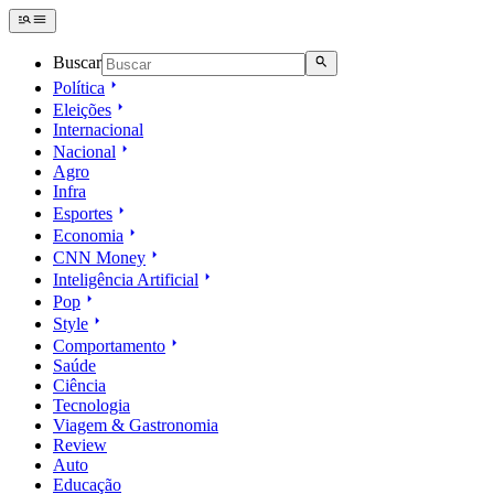
Buscar
Política
Eleições
Internacional
Nacional
Agro
Infra
Esportes
Economia
CNN Money
Inteligência Artificial
Pop
Style
Comportamento
Saúde
Ciência
Tecnologia
Viagem & Gastronomia
Review
Auto
Educação