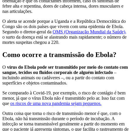
orientação é que os contactantes informem, caso os sintomas de
febre alta e repentina, dores de cabeça intensa, dores musculares e
nas articulações.
O alerta se acende porque a Uganda e a República Democrática do
Congo são os dois países que vivem com uma epidemia de Ebola.
Segundo o diretor-geral da
OMS (Organização Mundial da Saúde),
o surto da doença está se alastrando mais rapidamente; o número de
mortes suspeitas chegou a 220.
Como ocorre a transmissão do Ebola?
O
vírus do Ebola pode ser transmitido por meio do contato com
sangue, tecidos ou fluidos corporais de alguém infectado
–
incluindo animais ou cadáveres –, ou a partir do contato com
superfícies e objetos contaminados.
Se comparado à Covid-19, por exemplo, o risco de contágio é bem
menor, já que o vírus Ebola não é transmitido pelo ar. Isso faz com
que
os riscos de uma nova pandemia sejam pequenos.
Outra coisa que torna o risco de transmissão menor é que, com o
Ebola, não há transmissão durante o período de incubação. A
infecção se torna transmissível geralmente a partir do momento em
que o paciente já apresenta sintomas, o que facilita o rastreamento de