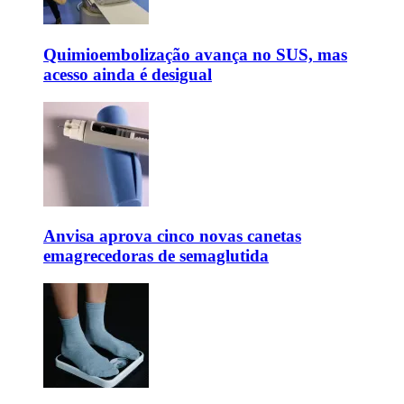
Quimioembolização avança no SUS, mas
acesso ainda é desigual
Anvisa aprova cinco novas canetas
emagrecedoras de semaglutida