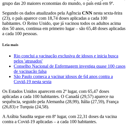
grupo das 20 maiores economias do mundo, o país está em 9º.
Segundo os dados atualizados pela Agência
CNN
nesta sexta-feira
(23), o país aparece com 18,74 doses aplicadas a cada 100
habitantes. O Reino Unido, que já vacinou todos os adultos acima
dos 50 anos, continua em primeiro lugar – são 65,48 doses aplicadas
a cada 100 pessoas.
Leia mais
Rio conclui a vacinação exclusiva de idosos e inicia busca
pelos 'atrasados'
Conselho Nacional de Enfermagem investiga quase 100 casos
de vacinação falsa
São Paulo começa a vacinar idosos de 64 anos contra a
Covid-19 nesta sexta
Os Estados Unidos aparecem em 2º lugar, com 65,47 doses
aplicadas a cada 100 habitantes. O Canadá (29,57) aparece na
sequência, seguido pela Alemanha (28,99), Itália (27,59), França
(26,83) e Turquia (24,58).
A Arábia Saudita segue em 8º lugar, com 22,31 doses da vacina
contra a Covid-19 aplicadas – a cada 100 habitantes.