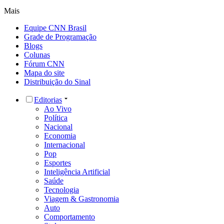
Mais
Equipe CNN Brasil
Grade de Programação
Blogs
Colunas
Fórum CNN
Mapa do site
Distribuição do Sinal
Editorias
Ao Vivo
Política
Nacional
Economia
Internacional
Pop
Esportes
Inteligência Artificial
Saúde
Tecnologia
Viagem & Gastronomia
Auto
Comportamento