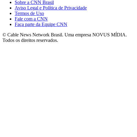
Sobre a CNN Brasil
Aviso Legal e Política de Privacidade
Termos de Uso
Fale com a CNN
Faça parte da Equipe CNN
© Cable News Network Brasil. Uma empresa NOVUS MÍDIA.
Todos os direitos reservados.