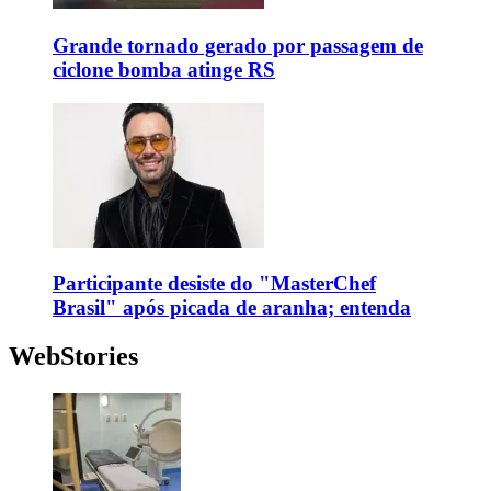
Grande tornado gerado por passagem de
ciclone bomba atinge RS
Participante desiste do "MasterChef
Brasil" após picada de aranha; entenda
WebStories