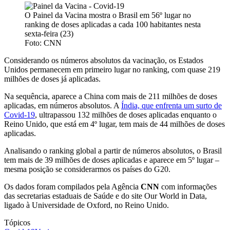
O Painel da Vacina mostra o Brasil em 56º lugar no
ranking de doses aplicadas a cada 100 habitantes nesta
sexta-feira (23)
Foto: CNN
Considerando os números absolutos da vacinação, os Estados
Unidos permanecem em primeiro lugar no ranking, com quase 219
milhões de doses já aplicadas.
Na sequência, aparece a China com mais de 211 milhões de doses
aplicadas, em números absolutos. A
Índia, que enfrenta um surto de
Covid-19
, ultrapassou 132 milhões de doses aplicadas enquanto o
Reino Unido, que está em 4º lugar, tem mais de 44 milhões de doses
aplicadas.
Analisando o ranking global a partir de números absolutos, o Brasil
tem mais de 39 milhões de doses aplicadas e aparece em 5º lugar –
mesma posição se considerarmos os países do G20.
Os dados foram compilados pela Agência
CNN
com informações
das secretarias estaduais de Saúde e do site Our World in Data,
ligado à Universidade de Oxford, no Reino Unido.
Tópicos