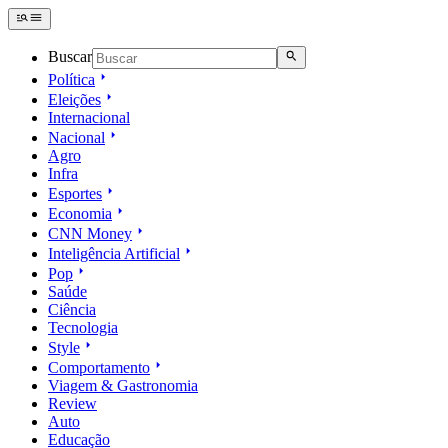
Buscar
Política
Eleições
Internacional
Nacional
Agro
Infra
Esportes
Economia
CNN Money
Inteligência Artificial
Pop
Saúde
Ciência
Tecnologia
Style
Comportamento
Viagem & Gastronomia
Review
Auto
Educação