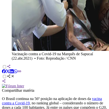
Vacinação contra a Covid-19 na Marquês de Sapucaí
(22.abr.2021)
•
Foto: Reprodução / CNN
Compartilhar matéria
O Brasil continua na 56º posição na aplicação de doses da
vacina
contra a Covid-19
, no ranking global – considerando o número de
doses a cada 100 habitantes. Já entre os países que compõem o G20,