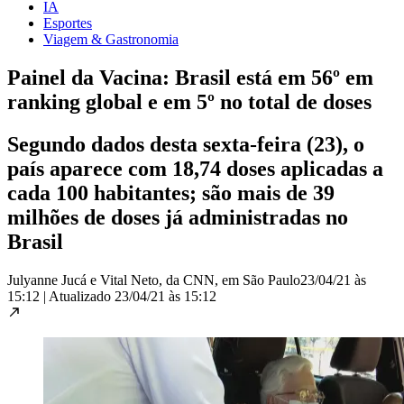
IA
Esportes
Viagem & Gastronomia
Painel da Vacina: Brasil está em 56º em
ranking global e em 5º no total de doses
Segundo dados desta sexta-feira (23), o
país aparece com 18,74 doses aplicadas a
cada 100 habitantes; são mais de 39
milhões de doses já administradas no
Brasil
Julyanne Jucá e Vital Neto, da CNN, em São Paulo
23/04/21 às
15:12
|
Atualizado
23/04/21 às 15:12