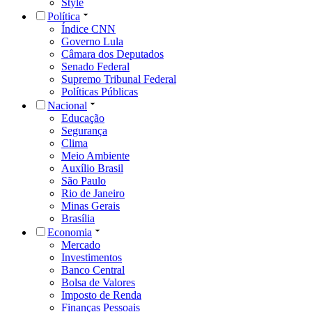
Style
Política
Índice CNN
Governo Lula
Câmara dos Deputados
Senado Federal
Supremo Tribunal Federal
Políticas Públicas
Nacional
Educação
Segurança
Clima
Meio Ambiente
Auxílio Brasil
São Paulo
Rio de Janeiro
Minas Gerais
Brasília
Economia
Mercado
Investimentos
Banco Central
Bolsa de Valores
Imposto de Renda
Finanças Pessoais