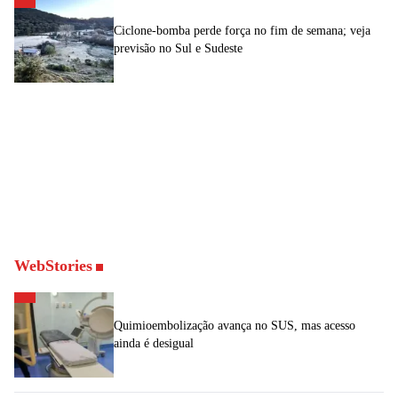
Ciclone-bomba perde força no fim de semana; veja
previsão no Sul e Sudeste
WebStories
Quimioembolização avança no SUS, mas acesso
ainda é desigual