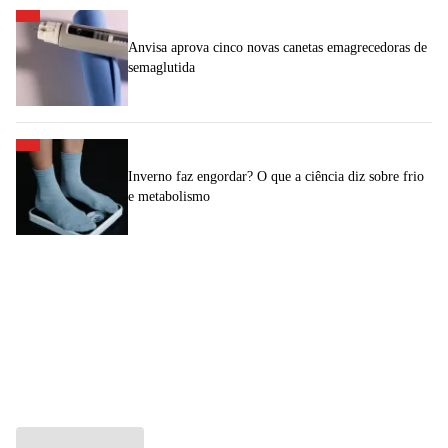
Anvisa aprova cinco novas canetas emagrecedoras de
semaglutida
Inverno faz engordar? O que a ciência diz sobre frio
e metabolismo