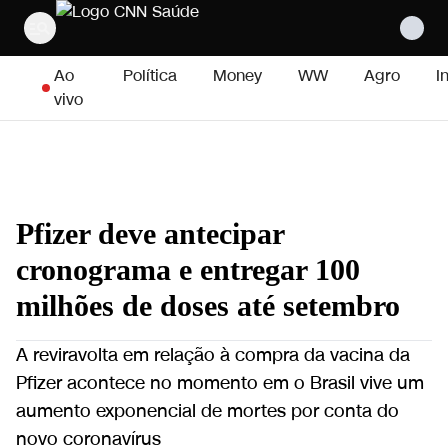
Pular para o conteúdo
Ao
Política
Money
WW
Agro
I
vivo
Pfizer deve antecipar
cronograma e entregar 100
milhões de doses até setembro
A reviravolta em relação à compra da vacina da
Pfizer acontece no momento em o Brasil vive um
aumento exponencial de mortes por conta do
novo coronavírus