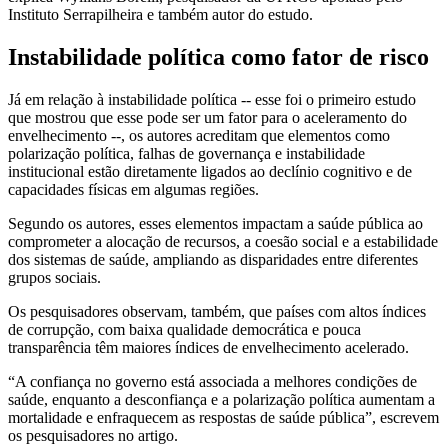
Instituto Serrapilheira e também autor do estudo.
Instabilidade política como fator de risco
Já em relação à instabilidade política -- esse foi o primeiro estudo
que mostrou que esse pode ser um fator para o aceleramento do
envelhecimento --, os autores acreditam que elementos como
polarização política, falhas de governança e instabilidade
institucional estão diretamente ligados ao declínio cognitivo e de
capacidades físicas em algumas regiões.
Segundo os autores, esses elementos impactam a saúde pública ao
comprometer a alocação de recursos, a coesão social e a estabilidade
dos sistemas de saúde, ampliando as disparidades entre diferentes
grupos sociais.
Os pesquisadores observam, também, que países com altos índices
de corrupção, com baixa qualidade democrática e pouca
transparência têm maiores índices de envelhecimento acelerado.
“A confiança no governo está associada a melhores condições de
saúde, enquanto a desconfiança e a polarização política aumentam a
mortalidade e enfraquecem as respostas de saúde pública”, escrevem
os pesquisadores no artigo.