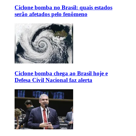
Ciclone bomba no Brasil: quais estados
serão afetados pelo fenômeno
Ciclone bomba chega ao Brasil hoje e
Defesa Civil Nacional faz alerta