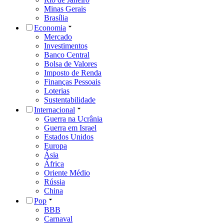
Minas Gerais
Brasília
Economia
Mercado
Investimentos
Banco Central
Bolsa de Valores
Imposto de Renda
Finanças Pessoais
Loterias
Sustentabilidade
Internacional
Guerra na Ucrânia
Guerra em Israel
Estados Unidos
Europa
Ásia
África
Oriente Médio
Rússia
China
Pop
BBB
Carnaval