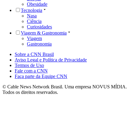
Obesidade
Tecnologia
Nasa
Ciência
Curiosidades
Viagem & Gastronomia
Viagem
Gastronomia
Sobre a CNN Brasil
Aviso Legal e Política de Privacidade
Termos de Uso
Fale com a CNN
Faça parte da Equipe CNN
© Cable News Network Brasil. Uma empresa NOVUS MÍDIA.
Todos os direitos reservados.