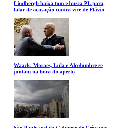
Lindbergh baixa tom e busca PL para
falar de acusação contra vice de Flávio
Waack: Moraes, Lula e Alcolumbre se
juntam na hora do aperto
São Paulo instala Gabinete de Crise por