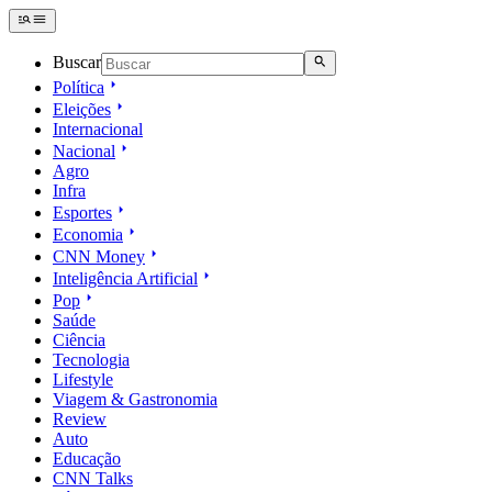
Buscar
Política
Eleições
Internacional
Nacional
Agro
Infra
Esportes
Economia
CNN Money
Inteligência Artificial
Pop
Saúde
Ciência
Tecnologia
Lifestyle
Viagem & Gastronomia
Review
Auto
Educação
CNN Talks