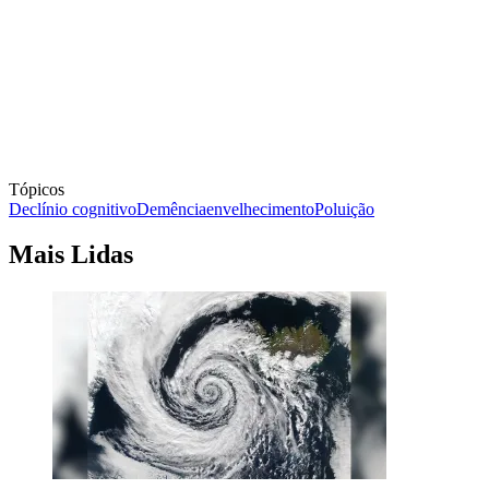
Tópicos
Declínio cognitivo
Demência
envelhecimento
Poluição
Mais Lidas