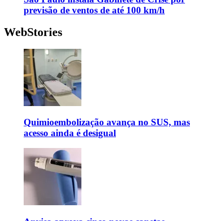
previsão de ventos de até 100 km/h
WebStories
Quimioembolização avança no SUS, mas
acesso ainda é desigual