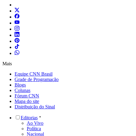
Mais
Equipe CNN Brasil
Grade de Programação
Blogs
Colunas
Fórum CNN
Mapa do site
Distribuição do Sinal
Editorias
Ao Vivo
Política
Nacional