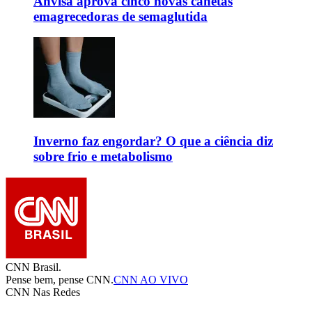
Anvisa aprova cinco novas canetas
emagrecedoras de semaglutida
Inverno faz engordar? O que a ciência diz
sobre frio e metabolismo
CNN Brasil.
Pense bem, pense CNN.
CNN AO VIVO
CNN Nas Redes