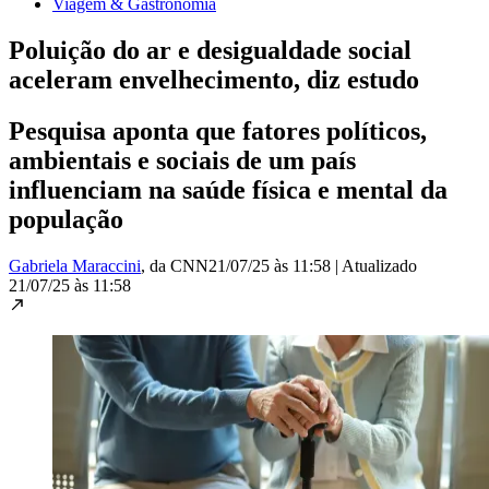
Viagem & Gastronomia
Poluição do ar e desigualdade social
aceleram envelhecimento, diz estudo
Pesquisa aponta que fatores políticos,
ambientais e sociais de um país
influenciam na saúde física e mental da
população
Gabriela Maraccini
, da CNN
21/07/25 às 11:58
|
Atualizado
21/07/25 às 11:58