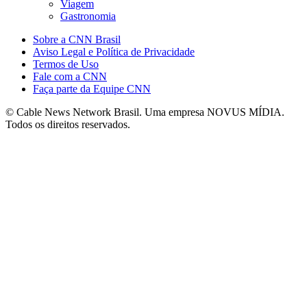
Viagem
Gastronomia
Sobre a CNN Brasil
Aviso Legal e Política de Privacidade
Termos de Uso
Fale com a CNN
Faça parte da Equipe CNN
© Cable News Network Brasil. Uma empresa NOVUS MÍDIA.
Todos os direitos reservados.