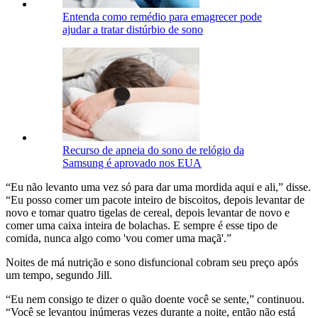
Entenda como remédio para emagrecer pode
ajudar a tratar distúrbio de sono
Recurso de apneia do sono de relógio da
Samsung é aprovado nos EUA
“Eu não levanto uma vez só para dar uma mordida aqui e ali,” disse.
“Eu posso comer um pacote inteiro de biscoitos, depois levantar de
novo e tomar quatro tigelas de cereal, depois levantar de novo e
comer uma caixa inteira de bolachas. E sempre é esse tipo de
comida, nunca algo como 'vou comer uma maçã'.”
Noites de má nutrição e sono disfuncional cobram seu preço após
um tempo, segundo Jill.
“Eu nem consigo te dizer o quão doente você se sente,” continuou.
“Você se levantou inúmeras vezes durante a noite, então não está