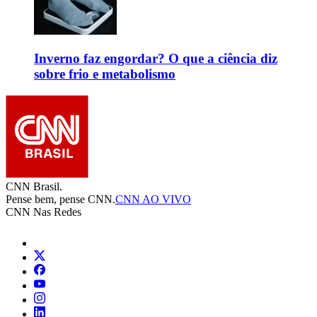
Inverno faz engordar? O que a ciência diz
sobre frio e metabolismo
CNN Brasil.
Pense bem, pense CNN.
CNN AO VIVO
CNN Nas Redes