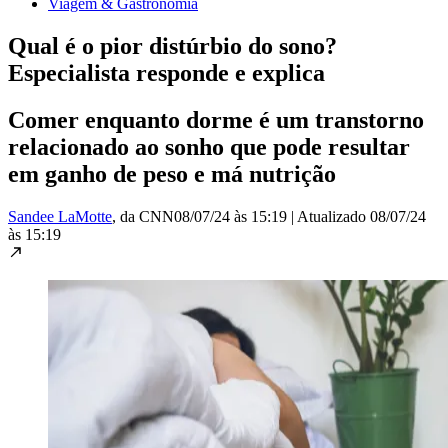
Viagem & Gastronomia
Qual é o pior distúrbio do sono?
Especialista responde e explica
Comer enquanto dorme é um transtorno
relacionado ao sonho que pode resultar
em ganho de peso e má nutrição
Sandee LaMotte
, da CNN
08/07/24 às 15:19
|
Atualizado
08/07/24
às 15:19