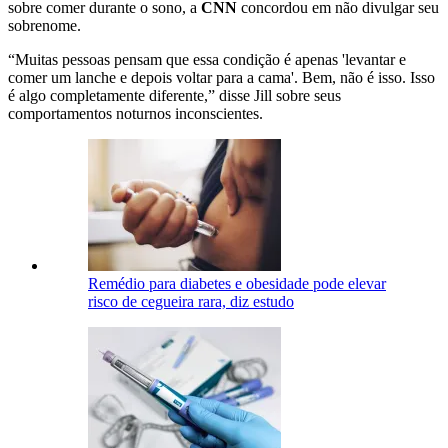
sobre comer durante o sono, a
CNN
concordou em não divulgar seu
sobrenome.
“Muitas pessoas pensam que essa condição é apenas 'levantar e
comer um lanche e depois voltar para a cama'. Bem, não é isso. Isso
é algo completamente diferente,” disse Jill sobre seus
comportamentos noturnos inconscientes.
Remédio para diabetes e obesidade pode elevar
risco de cegueira rara, diz estudo