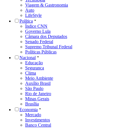
Viagem & Gastronomia
Auto
LifeStyle
Política
Índice CNN
Governo Lula
Câmara dos Deputados
Senado Federal
Supremo Tribunal Federal
Políticas Públicas
Nacional
Educação
Segurança
Clima
Meio Ambiente
Auxílio Brasil
São Paulo
Rio de Janeiro
Minas Gerais
Brasília
Economia
Mercado
Investimentos
Banco Central