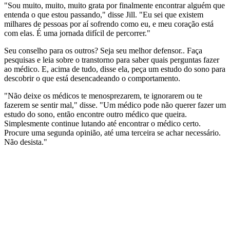
"Sou muito, muito, muito grata por finalmente encontrar alguém que
entenda o que estou passando," disse Jill. "Eu sei que existem
milhares de pessoas por aí sofrendo como eu, e meu coração está
com elas. É uma jornada difícil de percorrer."
Seu conselho para os outros? Seja seu melhor defensor.. Faça
pesquisas e leia sobre o transtorno para saber quais perguntas fazer
ao médico. E, acima de tudo, disse ela, peça um estudo do sono para
descobrir o que está desencadeando o comportamento.
"Não deixe os médicos te menosprezarem, te ignorarem ou te
fazerem se sentir mal," disse. "Um médico pode não querer fazer um
estudo do sono, então encontre outro médico que queira.
Simplesmente continue lutando até encontrar o médico certo.
Procure uma segunda opinião, até uma terceira se achar necessário.
Não desista."