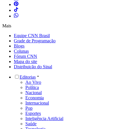
Mais
Equipe CNN Brasil
Grade de Programação
Blogs
Colunas
Fórum CNN
Mapa do site
Distribuição do Sinal
Editorias
Ao Vivo
Política
Nacional
Economia
Internacional
Pop
Esportes
Inteligência Artificial
Saúde
Tecnologia