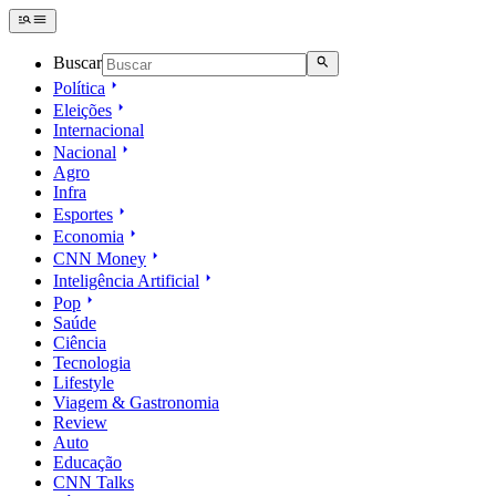
Buscar
Política
Eleições
Internacional
Nacional
Agro
Infra
Esportes
Economia
CNN Money
Inteligência Artificial
Pop
Saúde
Ciência
Tecnologia
Lifestyle
Viagem & Gastronomia
Review
Auto
Educação
CNN Talks