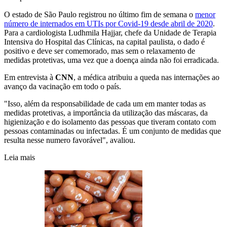
O estado de São Paulo registrou no último fim de semana o
menor
número de internados em UTIs por Covid-19 desde abril de 2020
.
Para a cardiologista Ludhmila Hajjar, chefe da Unidade de Terapia
Intensiva do Hospital das Clínicas, na capital paulista, o dado é
positivo e deve ser comemorado, mas sem o relaxamento de
medidas protetivas, uma vez que a doença ainda não foi erradicada.
Em entrevista à
CNN
, a médica atribuiu a queda nas internações ao
avanço da vacinação em todo o país.
"Isso, além da responsabilidade de cada um em manter todas as
medidas protetivas, a importância da utilização das máscaras, da
higienização e do isolamento das pessoas que tiveram contato com
pessoas contaminadas ou infectadas. É um conjunto de medidas que
resulta nesse numero favorável", avaliou.
Leia mais