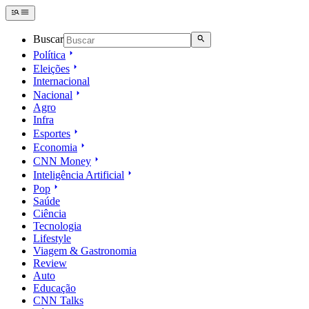
Buscar
Política
Eleições
Internacional
Nacional
Agro
Infra
Esportes
Economia
CNN Money
Inteligência Artificial
Pop
Saúde
Ciência
Tecnologia
Lifestyle
Viagem & Gastronomia
Review
Auto
Educação
CNN Talks