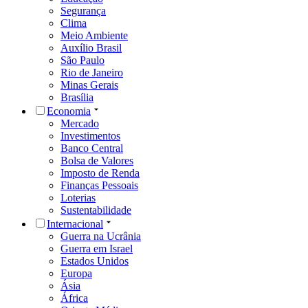
Segurança
Clima
Meio Ambiente
Auxílio Brasil
São Paulo
Rio de Janeiro
Minas Gerais
Brasília
Economia
Mercado
Investimentos
Banco Central
Bolsa de Valores
Imposto de Renda
Finanças Pessoais
Loterias
Sustentabilidade
Internacional
Guerra na Ucrânia
Guerra em Israel
Estados Unidos
Europa
Ásia
África