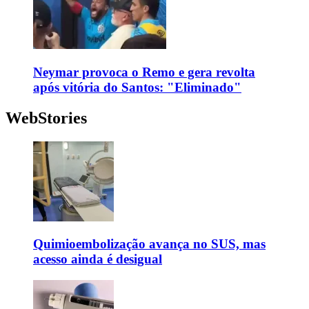
Neymar provoca o Remo e gera revolta
após vitória do Santos: "Eliminado"
WebStories
Quimioembolização avança no SUS, mas
acesso ainda é desigual