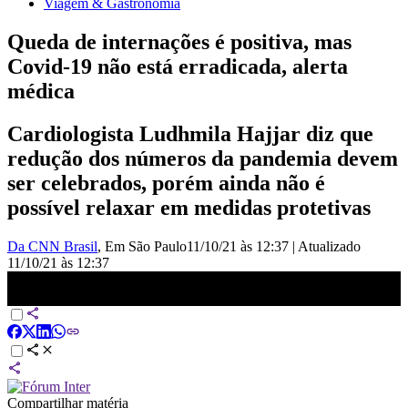
Viagem & Gastronomia
Queda de internações é positiva, mas
Covid-19 não está erradicada, alerta
médica
Cardiologista Ludhmila Hajjar diz que
redução dos números da pandemia devem
ser celebrados, porém ainda não é
possível relaxar em medidas protetivas
Da CNN Brasil
, Em São Paulo
11/10/21 às 12:37
|
Atualizado
11/10/21 às 12:37
Queda de internações é positiva, mas Covid-19 não está erradicada,
alerta médica | LIVE CNN
Compartilhar matéria