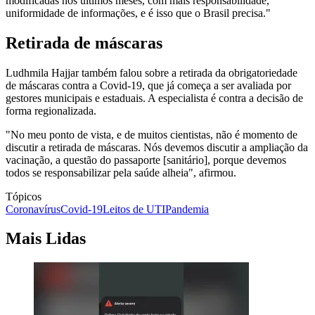
modificadas nos últimos meses, com mais responsabilidade,
uniformidade de informações, e é isso que o Brasil precisa."
Retirada de máscaras
Ludhmila Hajjar também falou sobre a retirada da obrigatoriedade
de máscaras contra a Covid-19, que já começa a ser avaliada por
gestores municipais e estaduais. A especialista é contra a decisão de
forma regionalizada.
"No meu ponto de vista, e de muitos cientistas, não é momento de
discutir a retirada de máscaras. Nós devemos discutir a ampliação da
vacinação, a questão do passaporte [sanitário], porque devemos
todos se responsabilizar pela saúde alheia", afirmou.
Tópicos
Coronavírus
Covid-19
Leitos de UTI
Pandemia
Mais Lidas