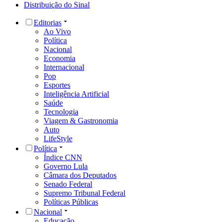
Distribuição do Sinal
Editorias
Ao Vivo
Política
Nacional
Economia
Internacional
Pop
Esportes
Inteligência Artificial
Saúde
Tecnologia
Viagem & Gastronomia
Auto
LifeStyle
Política
Índice CNN
Governo Lula
Câmara dos Deputados
Senado Federal
Supremo Tribunal Federal
Políticas Públicas
Nacional
Educação