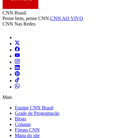
CNN Brasil.
Pense bem, pense CNN.
CNN AO VIVO
CNN Nas Redes
Mais
Equipe CNN Brasil
Grade de Programação
Blogs
Colunas
Fórum CNN
Mapa do site