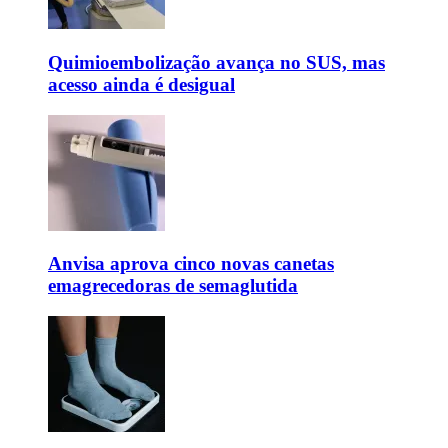
Quimioembolização avança no SUS, mas
acesso ainda é desigual
Anvisa aprova cinco novas canetas
emagrecedoras de semaglutida