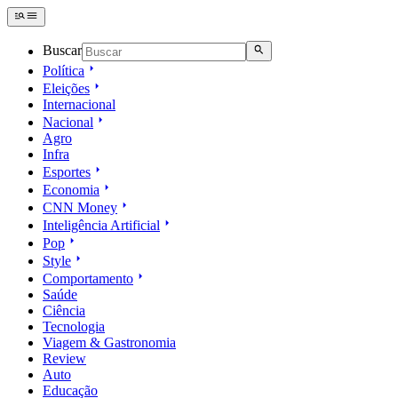
Buscar
Política
Eleições
Internacional
Nacional
Agro
Infra
Esportes
Economia
CNN Money
Inteligência Artificial
Pop
Style
Comportamento
Saúde
Ciência
Tecnologia
Viagem & Gastronomia
Review
Auto
Educação