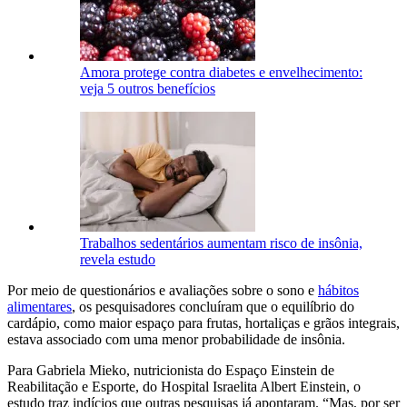
Amora protege contra diabetes e envelhecimento:
veja 5 outros benefícios
Trabalhos sedentários aumentam risco de insônia,
revela estudo
Por meio de questionários e avaliações sobre o sono e
hábitos
alimentares
, os pesquisadores concluíram que o equilíbrio do
cardápio, como maior espaço para frutas, hortaliças e grãos integrais,
estava associado com uma menor probabilidade de insônia.
Para Gabriela Mieko, nutricionista do Espaço Einstein de
Reabilitação e Esporte, do Hospital Israelita Albert Einstein, o
estudo traz indícios que outras pesquisas já apontaram. “Mas, por ser