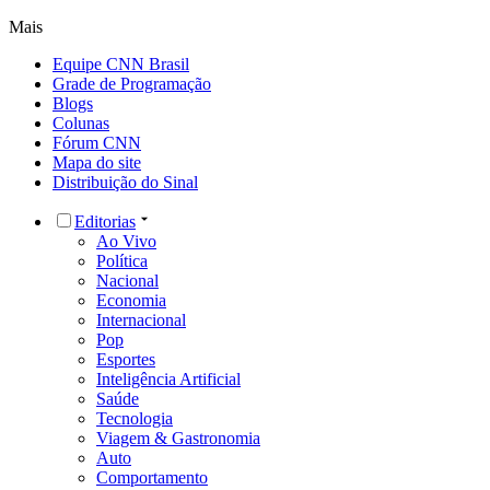
Mais
Equipe CNN Brasil
Grade de Programação
Blogs
Colunas
Fórum CNN
Mapa do site
Distribuição do Sinal
Editorias
Ao Vivo
Política
Nacional
Economia
Internacional
Pop
Esportes
Inteligência Artificial
Saúde
Tecnologia
Viagem & Gastronomia
Auto
Comportamento