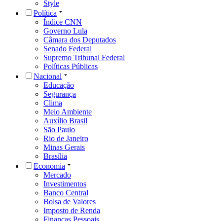
Style
Política
Índice CNN
Governo Lula
Câmara dos Deputados
Senado Federal
Supremo Tribunal Federal
Políticas Públicas
Nacional
Educação
Segurança
Clima
Meio Ambiente
Auxílio Brasil
São Paulo
Rio de Janeiro
Minas Gerais
Brasília
Economia
Mercado
Investimentos
Banco Central
Bolsa de Valores
Imposto de Renda
Finanças Pessoais