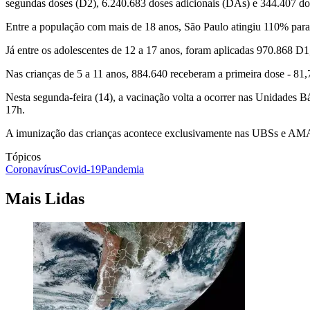
segundas doses (D2), 6.240.683 doses adicionais (DAs) e 344.407 do
Entre a população com mais de 18 anos, São Paulo atingiu 110% para
Já entre os adolescentes de 12 a 17 anos, foram aplicadas 970.868 D
Nas crianças de 5 a 11 anos, 884.640 receberam a primeira dose - 81,
Nesta segunda-feira (14), a vacinação volta a ocorrer nas Unidades 
17h.
A imunização das crianças acontece exclusivamente nas UBSs e AM
Tópicos
Coronavírus
Covid-19
Pandemia
Mais Lidas