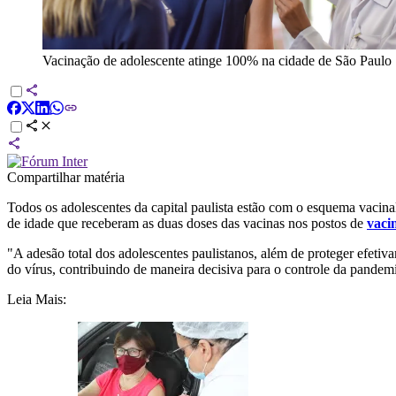
Vacinação de adolescente atinge 100% na cidade de São Paulo
Compartilhar matéria
Todos os adolescentes da capital paulista estão com o esquema vacin
de idade que receberam as duas doses das vacinas nos postos de
vaci
"A adesão total dos adolescentes paulistanos, além de proteger efet
do vírus, contribuindo de maneira decisiva para o controle da pandemi
Leia Mais: