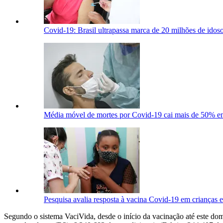
Covid-19: Brasil ultrapassa marca de 20 milhões de idos
Média móvel de mortes por Covid-19 cai mais de 50% 
Pesquisa avalia resposta à vacina Covid-19 em crianças e
Segundo o sistema VaciVida, desde o início da vacinação até este do