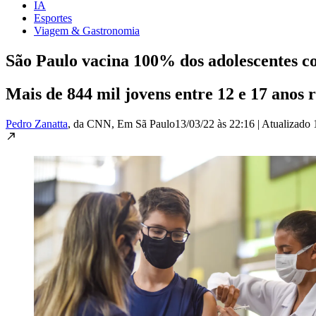
IA
Esportes
Viagem & Gastronomia
São Paulo vacina 100% dos adolescentes co
Mais de 844 mil jovens entre 12 e 17 anos 
Pedro Zanatta
, da CNN
, Em Sã Paulo
13/03/22 às 22:16
|
Atualizado