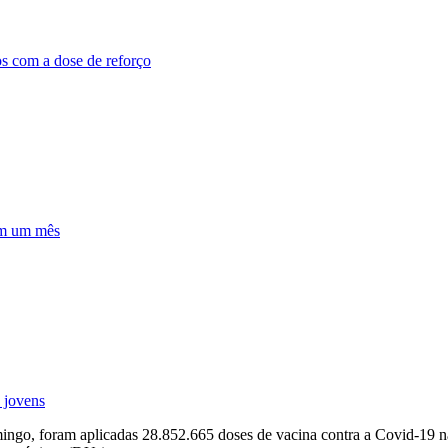
os com a dose de reforço
em um mês
 jovens
mingo, foram aplicadas 28.852.665 doses de vacina contra a Covid-19 