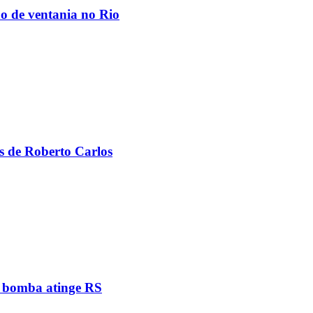
ão de ventania no Rio
s de Roberto Carlos
e bomba atinge RS