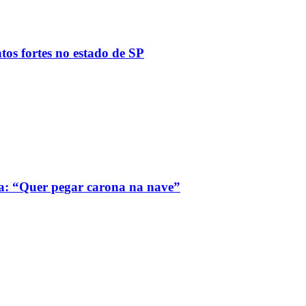
tos fortes no estado de SP
a: “Quer pegar carona na nave”