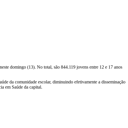
neste domingo (13). No total, são 844.119 jovens entre 12 e 17 anos
 saúde da comunidade escolar, diminuindo efetivamente a disseminação
cia em Saúde da capital.