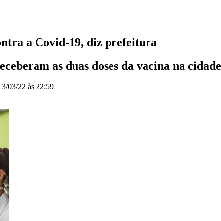
ntra a Covid-19, diz prefeitura
receberam as duas doses da vacina na cidad
13/03/22 às 22:59