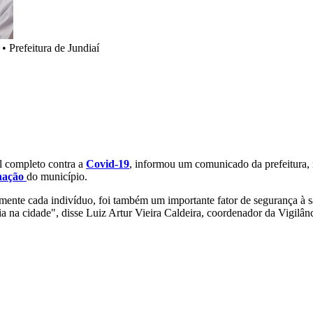
•
Prefeitura de Jundiaí
al completo contra a
Covid-19
, informou um comunicado da prefeitura, 
nação
do município.
ivamente cada indivíduo, foi também um importante fator de segurança à
a na cidade", disse Luiz Artur Vieira Caldeira, coordenador da Vigilân