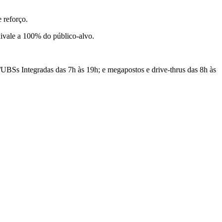
 reforço.
uivale a 100% do público-alvo.
UBSs Integradas das 7h às 19h; e megapostos e drive-thrus das 8h às