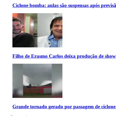
Ciclone bomba: aulas são suspensas após previs
Filho de Erasmo Carlos deixa produção de show
Grande tornado gerado por passagem de ciclon