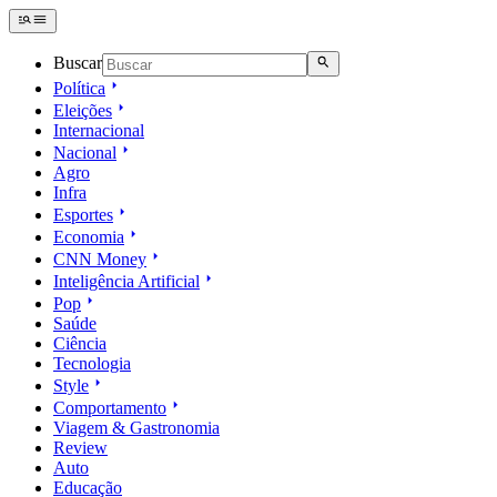
Buscar
Política
Eleições
Internacional
Nacional
Agro
Infra
Esportes
Economia
CNN Money
Inteligência Artificial
Pop
Saúde
Ciência
Tecnologia
Style
Comportamento
Viagem & Gastronomia
Review
Auto
Educação