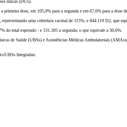
ses únicas (DUs).
 a primeira dose, em 105,9% para a segunda e em 67,6% para a dose de
1, representando uma cobertura vacinal de 115%, e 844.119 D2, que eq
7% do total esperado - e 331.305 a segunda, o que equivale a 30,6%.
Básicas de Saúde (UBSs) e Assistências Médicas Ambulatoriais (AMAs)/
As/UBSs Integradas.