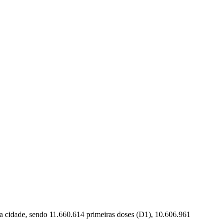
na cidade, sendo 11.660.614 primeiras doses (D1), 10.606.961