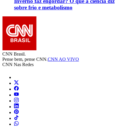
Inverno faz engordar? O que a ciência diz
sobre frio e metabolismo
CNN Brasil.
Pense bem, pense CNN.
CNN AO VIVO
CNN Nas Redes