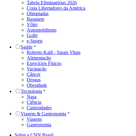
Tabela Eliminatórias 2026
Copa Libertadores da América
Olimpíadas
Basquete
Vôlei
Automobilismo
Golfe
e-Sports
Saúde
Roberto Kalil - Sinais Vitais
Alimentação
Exercícios Físicos
Vacinação
Câncer
Drogas
Obesidade
Tecnologia
Nasa
Ciência
Curiosidades
Viagem & Gastronomia
Viagem
Gastronomia
Sobre a CNN Brasil