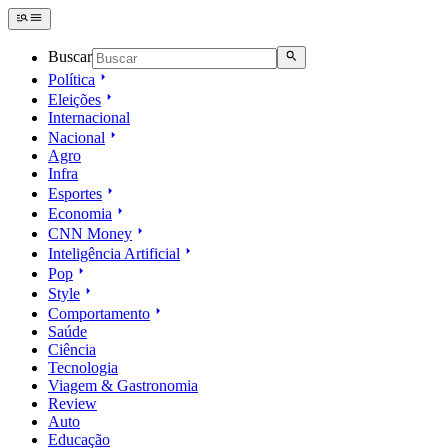
Buscar
Política
Eleições
Internacional
Nacional
Agro
Infra
Esportes
Economia
CNN Money
Inteligência Artificial
Pop
Style
Comportamento
Saúde
Ciência
Tecnologia
Viagem & Gastronomia
Review
Auto
Educação