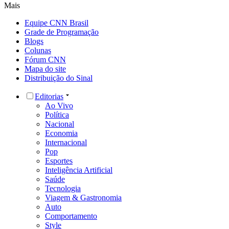
Mais
Equipe CNN Brasil
Grade de Programação
Blogs
Colunas
Fórum CNN
Mapa do site
Distribuição do Sinal
Editorias
Ao Vivo
Política
Nacional
Economia
Internacional
Pop
Esportes
Inteligência Artificial
Saúde
Tecnologia
Viagem & Gastronomia
Auto
Comportamento
Style