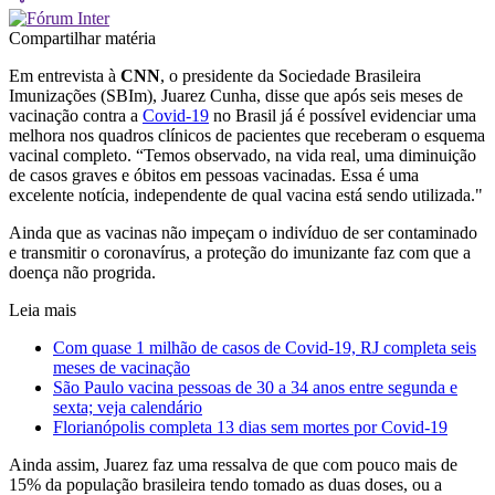
Compartilhar matéria
Em entrevista à
CNN
, o presidente da Sociedade Brasileira
Imunizações (SBIm), Juarez Cunha, disse que após seis meses de
vacinação contra a
Covid-19
no Brasil já é possível evidenciar uma
melhora nos quadros clínicos de pacientes que receberam o esquema
vacinal completo. “Temos observado, na vida real, uma diminuição
de casos graves e óbitos em pessoas vacinadas. Essa é uma
excelente notícia, independente de qual vacina está sendo utilizada."
Ainda que as vacinas não impeçam o indivíduo de ser contaminado
e transmitir o coronavírus, a proteção do imunizante faz com que a
doença não progrida.
Leia mais
Com quase 1 milhão de casos de Covid-19, RJ completa seis
meses de vacinação
São Paulo vacina pessoas de 30 a 34 anos entre segunda e
sexta; veja calendário
Florianópolis completa 13 dias sem mortes por Covid-19
Ainda assim, Juarez faz uma ressalva de que com pouco mais de
15% da população brasileira tendo tomado as duas doses, ou a