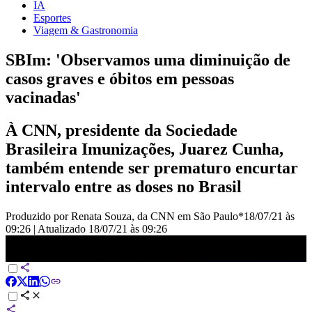
IA
Esportes
Viagem & Gastronomia
SBIm: 'Observamos uma diminuição de
casos graves e óbitos em pessoas
vacinadas'
À CNN, presidente da Sociedade
Brasileira Imunizações, Juarez Cunha,
também entende ser prematuro encurtar
intervalo entre as doses no Brasil
Produzido por Renata Souza, da CNN em São Paulo*
18/07/21 às
09:26
|
Atualizado
18/07/21 às 09:26
SBIm: &quot;Observamos uma diminuição de casos graves e óbitos
em pessoas vacinadas&amp;&quot;