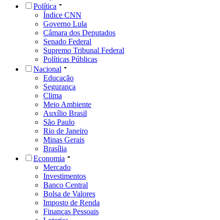
Política
Índice CNN
Governo Lula
Câmara dos Deputados
Senado Federal
Supremo Tribunal Federal
Políticas Públicas
Nacional
Educação
Segurança
Clima
Meio Ambiente
Auxílio Brasil
São Paulo
Rio de Janeiro
Minas Gerais
Brasília
Economia
Mercado
Investimentos
Banco Central
Bolsa de Valores
Imposto de Renda
Finanças Pessoais