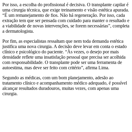
Por isso, a escolha do profissional é decisiva. O transplante capilar é
uma cirurgia técnica, que exige treinamento e visão estética apurada.
“É um remanejamento de fios. Não há regeneração. Por isso, cada
extração tem que ser pensada com cuidado para manter o resultado e
a viabilidade de novas intervenções, se forem necessárias”, completa
a dermatologista.
Por fim, as especialistas ressaltam que nem toda demanda estética
justifica uma nova cirurgia. A decisão deve levar em conta o estado
clínico e psicológico do paciente. “Às vezes, o desejo por mais
densidade reflete uma insatisfação pessoal que precisa ser acolhida
com responsabilidade. O transplante pode ser uma ferramenta de
autoestima, mas deve ser feito com critério”, afirma Lima.
Segundo as médicas, com um bom planejamento, adesão ao
tratamento clínico e acompanhamento médico adequado, é possível
alcançar resultados duradouros, muitas vezes, com apenas uma
cirurgia.