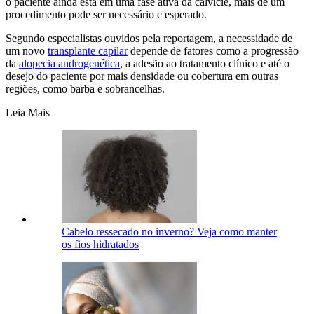
o paciente ainda está em uma fase ativa da calvície, mais de um
procedimento pode ser necessário e esperado.
Segundo especialistas ouvidos pela reportagem, a necessidade de
um novo
transplante capilar
depende de fatores como a progressão
da
alopecia androgenética
, a adesão ao tratamento clínico e até o
desejo do paciente por mais densidade ou cobertura em outras
regiões, como barba e sobrancelhas.
Leia Mais
Cabelo ressecado no inverno? Veja como manter
os fios hidratados