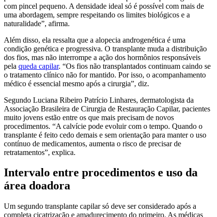
com pincel pequeno. A densidade ideal só é possível com mais de
uma abordagem, sempre respeitando os limites biológicos e a
naturalidade”, afirma.
Além disso, ela ressalta que a alopecia androgenética é uma
condição genética e progressiva. O transplante muda a distribuição
dos fios, mas não interrompe a ação dos hormônios responsáveis
pela
queda capilar
. “Os fios não transplantados continuam caindo se
o tratamento clínico não for mantido. Por isso, o acompanhamento
médico é essencial mesmo após a cirurgia”, diz.
Segundo Luciana Ribeiro Patrício Linhares, dermatologista da
Associação Brasileira de Cirurgia de Restauração Capilar, pacientes
muito jovens estão entre os que mais precisam de novos
procedimentos. “A calvície pode evoluir com o tempo. Quando o
transplante é feito cedo demais e sem orientação para manter o uso
contínuo de medicamentos, aumenta o risco de precisar de
retratamentos”, explica.
Intervalo entre procedimentos e uso da
área doadora
Um segundo transplante capilar só deve ser considerado após a
completa cicatrização e amadurecimento do primeiro. As médicas