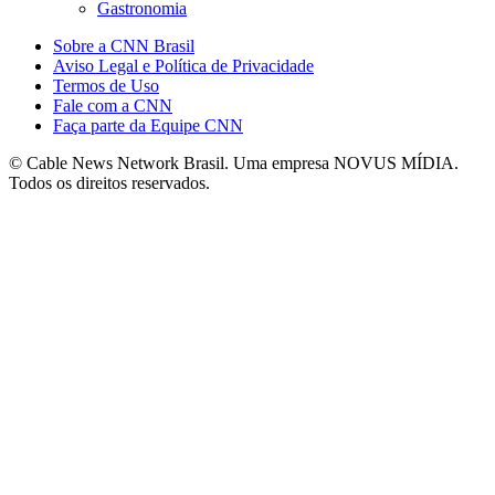
Gastronomia
Sobre a CNN Brasil
Aviso Legal e Política de Privacidade
Termos de Uso
Fale com a CNN
Faça parte da Equipe CNN
© Cable News Network Brasil. Uma empresa NOVUS MÍDIA.
Todos os direitos reservados.