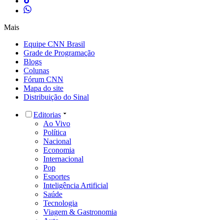
Mais
Equipe CNN Brasil
Grade de Programação
Blogs
Colunas
Fórum CNN
Mapa do site
Distribuição do Sinal
Editorias
Ao Vivo
Política
Nacional
Economia
Internacional
Pop
Esportes
Inteligência Artificial
Saúde
Tecnologia
Viagem & Gastronomia