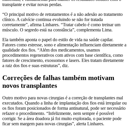
transplante e evitar novas perdas.
“O principal motivo de retratamentos é a não adesão ao tratamento
clínico. A calvície continua evoluindo se não for tratada
corretamente”, afirma Linhares. “Tratar cabelo é como treinar um
músculo. O segredo está na constância”, complementa Lima.
Ela também aponta o papel do estilo de vida na saúde capilar.
Fatores como estresse, sono e alimentação influenciam diretamente a
qualidade dos fios. “Além dos medicamentos, usamos
procedimentos regenerativos com ativos com base científica, como
fatores de crescimento, exossomos e lasers. Eles tratam diretamente
a raiz dos fios e suas estruturas”, diz.
Correções de falhas também motivam
novos transplantes
Outro motivo para novas cirurgias é a correção de transplantes mal
executados. Quando a linha de implantação dos fios está irregular ou
os fios foram posicionados de forma antinatural, pode ser necessário
refazer o procedimento. “Infelizmente, nem sempre é possível
corrigir. Se a área doadora já foi muito explorada, o paciente pode
ficar sem margem para novas cirurgias”, alerta Linhares.