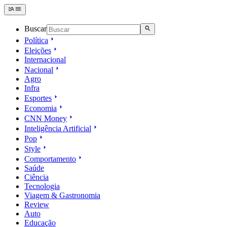
Buscar
Política
Eleições
Internacional
Nacional
Agro
Infra
Esportes
Economia
CNN Money
Inteligência Artificial
Pop
Style
Comportamento
Saúde
Ciência
Tecnologia
Viagem & Gastronomia
Review
Auto
Educação