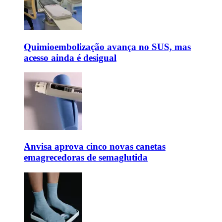
Quimioembolização avança no SUS, mas
acesso ainda é desigual
Anvisa aprova cinco novas canetas
emagrecedoras de semaglutida