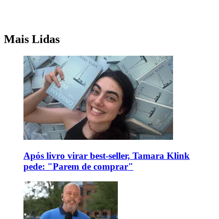
Mais Lidas
Após livro virar best-seller, Tamara Klink
pede: "Parem de comprar"