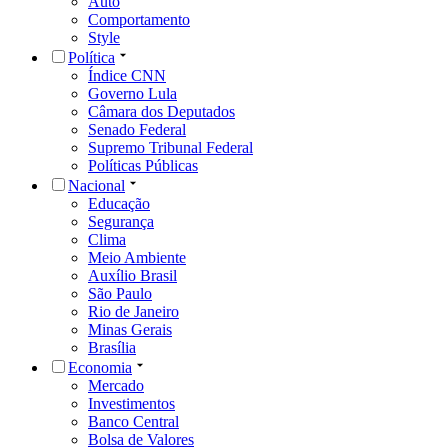
Auto
Comportamento
Style
Política
Índice CNN
Governo Lula
Câmara dos Deputados
Senado Federal
Supremo Tribunal Federal
Políticas Públicas
Nacional
Educação
Segurança
Clima
Meio Ambiente
Auxílio Brasil
São Paulo
Rio de Janeiro
Minas Gerais
Brasília
Economia
Mercado
Investimentos
Banco Central
Bolsa de Valores