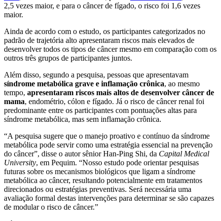
2,5 vezes maior, e para o câncer de fígado, o risco foi 1,6 vezes
maior.
Ainda de acordo com o estudo, os participantes categorizados no
padrão de trajetória alto apresentaram riscos mais elevados de
desenvolver todos os tipos de câncer mesmo em comparação com os
outros três grupos de participantes juntos.
Além disso, segundo a pesquisa, pessoas que apresentavam
síndrome metabólica grave e inflamação crônica
, ao mesmo
tempo,
apresentaram riscos mais altos de desenvolver câncer de
mama
, endométrio, cólon e fígado. Já o risco de câncer renal foi
predominante entre os participantes com pontuações altas para
síndrome metabólica, mas sem inflamação crônica.
“A pesquisa sugere que o manejo proativo e contínuo da síndrome
metabólica pode servir como uma estratégia essencial na prevenção
do câncer”, disse o autor sênior Han-Ping Shi, da
Capital Medical
University
, em Pequim. “Nosso estudo pode orientar pesquisas
futuras sobre os mecanismos biológicos que ligam a síndrome
metabólica ao câncer, resultando potencialmente em tratamentos
direcionados ou estratégias preventivas. Será necessária uma
avaliação formal destas intervenções para determinar se são capazes
de modular o risco de câncer.”