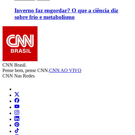
Inverno faz engordar? O que a ciência diz
sobre frio e metabolismo
CNN Brasil.
Pense bem, pense CNN.
CNN AO VIVO
CNN Nas Redes