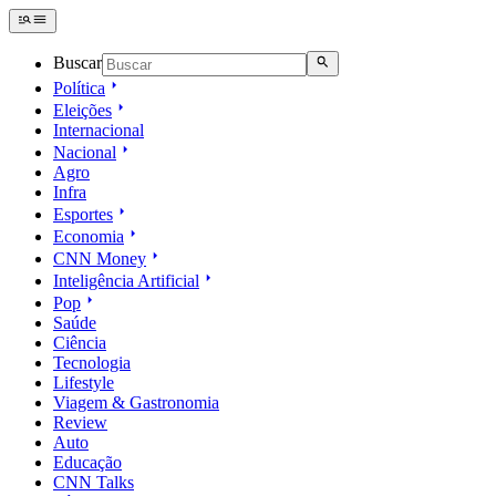
Buscar
Política
Eleições
Internacional
Nacional
Agro
Infra
Esportes
Economia
CNN Money
Inteligência Artificial
Pop
Saúde
Ciência
Tecnologia
Lifestyle
Viagem & Gastronomia
Review
Auto
Educação
CNN Talks