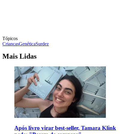
Tópicos
Crianças
Genética
Surdez
Mais Lidas
Após livro virar best-seller, Tamara Klink