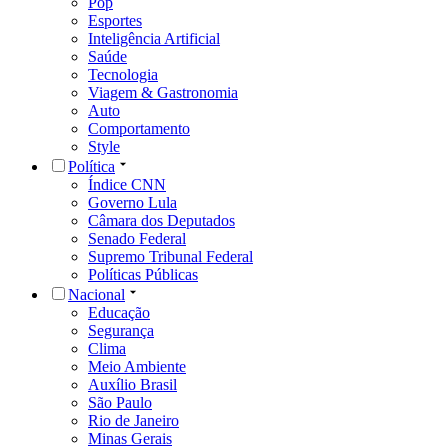
Pop
Esportes
Inteligência Artificial
Saúde
Tecnologia
Viagem & Gastronomia
Auto
Comportamento
Style
Política
Índice CNN
Governo Lula
Câmara dos Deputados
Senado Federal
Supremo Tribunal Federal
Políticas Públicas
Nacional
Educação
Segurança
Clima
Meio Ambiente
Auxílio Brasil
São Paulo
Rio de Janeiro
Minas Gerais