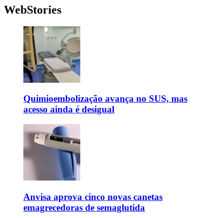
WebStories
Quimioembolização avança no SUS, mas
acesso ainda é desigual
Anvisa aprova cinco novas canetas
emagrecedoras de semaglutida