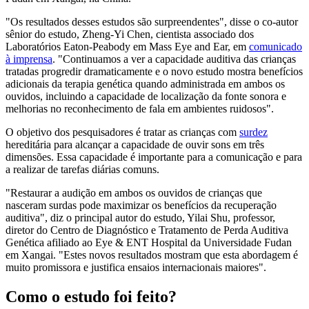
"Os resultados desses estudos são surpreendentes", disse o co-autor
sênior do estudo, Zheng-Yi Chen, cientista associado dos
Laboratórios Eaton-Peabody em Mass Eye and Ear, em
comunicado
à imprensa
. "Continuamos a ver a capacidade auditiva das crianças
tratadas progredir dramaticamente e o novo estudo mostra benefícios
adicionais da terapia genética quando administrada em ambos os
ouvidos, incluindo a capacidade de localização da fonte sonora e
melhorias no reconhecimento de fala em ambientes ruidosos".
O objetivo dos pesquisadores é tratar as crianças com
surdez
hereditária para alcançar a capacidade de ouvir sons em três
dimensões. Essa capacidade é importante para a comunicação e para
a realizar de tarefas diárias comuns.
"Restaurar a audição em ambos os ouvidos de crianças que
nasceram surdas pode maximizar os benefícios da recuperação
auditiva", diz o principal autor do estudo, Yilai Shu, professor,
diretor do Centro de Diagnóstico e Tratamento de Perda Auditiva
Genética afiliado ao Eye & ENT Hospital da Universidade Fudan
em Xangai. "Estes novos resultados mostram que esta abordagem é
muito promissora e justifica ensaios internacionais maiores".
Como o estudo foi feito?