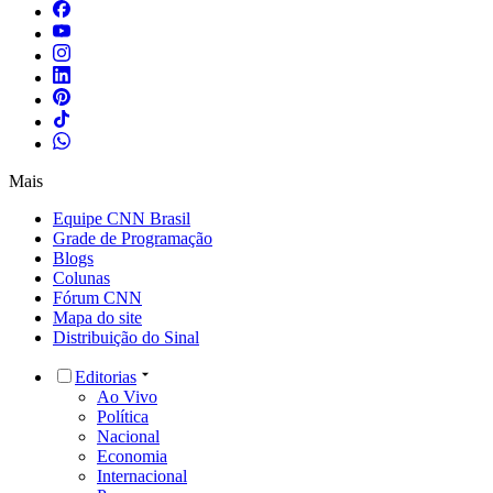
Mais
Equipe CNN Brasil
Grade de Programação
Blogs
Colunas
Fórum CNN
Mapa do site
Distribuição do Sinal
Editorias
Ao Vivo
Política
Nacional
Economia
Internacional