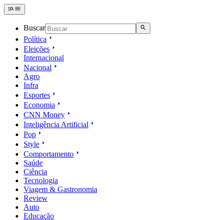
Buscar
Política
Eleições
Internacional
Nacional
Agro
Infra
Esportes
Economia
CNN Money
Inteligência Artificial
Pop
Style
Comportamento
Saúde
Ciência
Tecnologia
Viagem & Gastronomia
Review
Auto
Educação