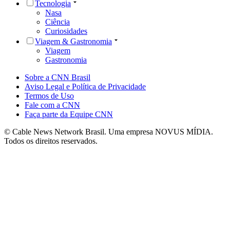
Tecnologia
Nasa
Ciência
Curiosidades
Viagem & Gastronomia
Viagem
Gastronomia
Sobre a CNN Brasil
Aviso Legal e Política de Privacidade
Termos de Uso
Fale com a CNN
Faça parte da Equipe CNN
© Cable News Network Brasil. Uma empresa NOVUS MÍDIA.
Todos os direitos reservados.