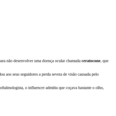
o para não desenvolver uma doença ocular chamada
ceratocone
, que
lou aos seus seguidores a perda severa de visão causada pelo
oftalmologista, o influencer admitiu que coçava bastante o olho,