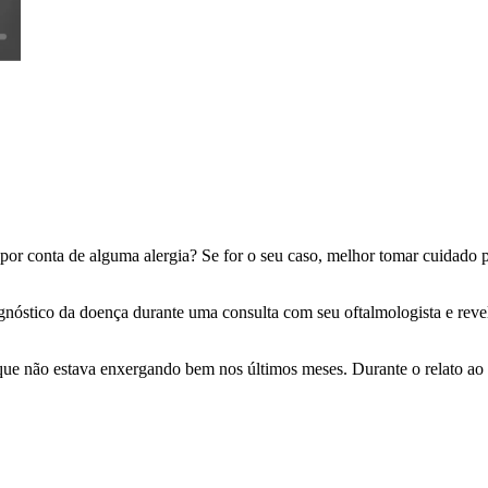
 por conta de alguma alergia? Se for o seu caso, melhor tomar cuidad
gnóstico da doença durante uma consulta com seu oftalmologista e reve
 que não estava enxergando bem nos últimos meses. Durante o relato ao 