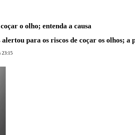
coçar o olho; entenda a causa
alertou para os riscos de coçar os olhos; a 
s 23:15