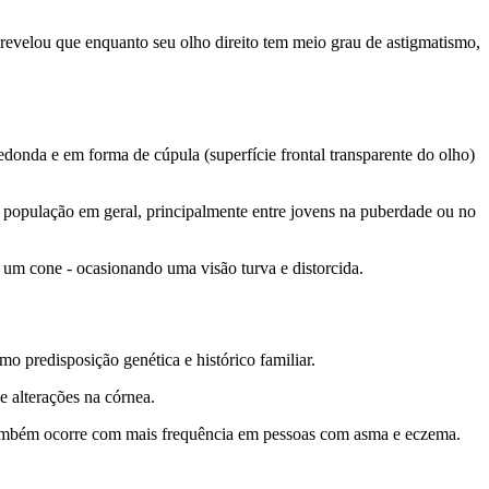
 revelou que enquanto seu olho direito tem meio grau de astigmatismo,
donda e em forma de cúpula (superfície frontal transparente do olho)
 população em geral, principalmente entre jovens na puberdade ou no
 um cone - ocasionando uma visão turva e distorcida.
o predisposição genética e histórico familiar.
 alterações na córnea.
também ocorre com mais frequência em pessoas com asma e eczema.