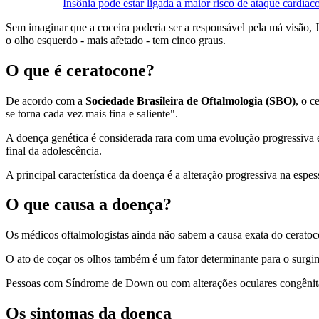
Insônia pode estar ligada a maior risco de ataque cardíac
Sem imaginar que a coceira poderia ser a responsável pela má visão, 
o olho esquerdo - mais afetado - tem cinco graus.
O que é ceratocone?
De acordo com a
Sociedade Brasileira de Oftalmologia (SBO)
, o c
se torna cada vez mais fina e saliente".
A doença genética é considerada rara com uma evolução progressiva e
final da adolescência.
A principal característica da doença é a alteração progressiva na es
O que causa a doença?
Os médicos oftalmologistas ainda não sabem a causa exata do ceratoco
O ato de coçar os olhos também é um fator determinante para o surgi
Pessoas com Síndrome de Down ou com alterações oculares congênit
Os sintomas da doença