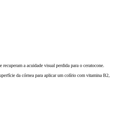
e recuperam a acuidade visual perdida para o ceratocone.
superfície da córnea para aplicar um colírio com vitamina B2,