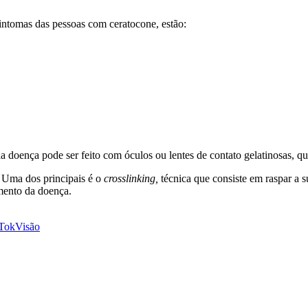
sintomas das pessoas com ceratocone, estão:
 doença pode ser feito com óculos ou lentes de contato gelatinosas, qu
. Uma dos principais é o
crosslinking,
técnica que consiste em raspar a 
imento da doença.
Tok
Visão