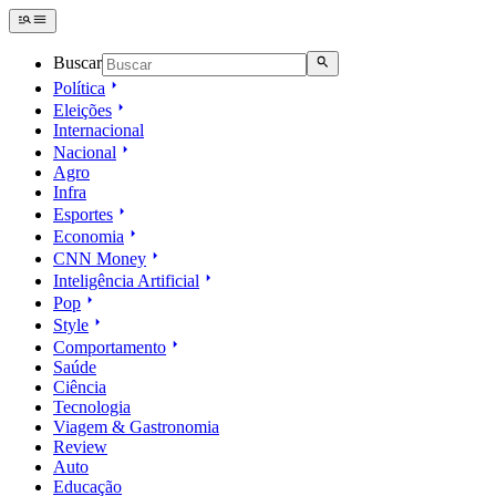
Buscar
Política
Eleições
Internacional
Nacional
Agro
Infra
Esportes
Economia
CNN Money
Inteligência Artificial
Pop
Style
Comportamento
Saúde
Ciência
Tecnologia
Viagem & Gastronomia
Review
Auto
Educação