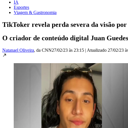
IA
Esportes
Viagem & Gastronomia
TikToker revela perda severa da visão por 
O criador de conteúdo digital Juan Guedes 
Natanael Oliveira
, da CNN
27/02/23 às 23:15
|
Atualizado
27/02/23 à