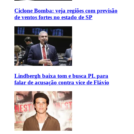
Ciclone Bomba: veja regiões com previsão
de ventos fortes no estado de SP
Lindbergh baixa tom e busca PL para
falar de acusação contra vice de Flávio