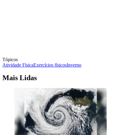
Tópicos
Atividade Física
Exercícios físicos
Inverno
Mais Lidas