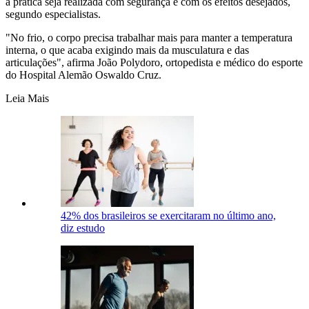
a prática seja realizada com segurança e com os efeitos desejados,
segundo especialistas.
"No frio, o corpo precisa trabalhar mais para manter a temperatura
interna, o que acaba exigindo mais da musculatura e das
articulações", afirma João Polydoro, ortopedista e médico do esporte
do Hospital Alemão Oswaldo Cruz.
Leia Mais
42% dos brasileiros se exercitaram no último ano,
diz estudo