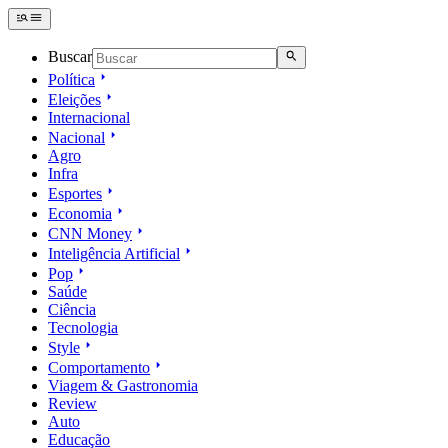
Buscar
Política
Eleições
Internacional
Nacional
Agro
Infra
Esportes
Economia
CNN Money
Inteligência Artificial
Pop
Saúde
Ciência
Tecnologia
Style
Comportamento
Viagem & Gastronomia
Review
Auto
Educação