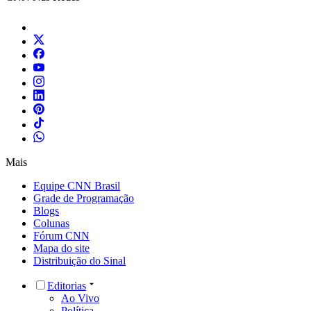
Mais
Equipe CNN Brasil
Grade de Programação
Blogs
Colunas
Fórum CNN
Mapa do site
Distribuição do Sinal
Editorias
Ao Vivo
Política