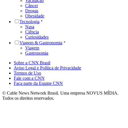
Vacinação
Câncer
Drogas
Obesidade
Tecnologia
Nasa
Ciência
Curiosidades
Viagem & Gastronomia
Viagem
Gastronomia
Sobre a CNN Brasil
Aviso Legal e Política de Privacidade
Termos de Uso
Fale com a CNN
Faça parte da Equipe CNN
© Cable News Network Brasil. Uma empresa NOVUS MÍDIA.
Todos os direitos reservados.