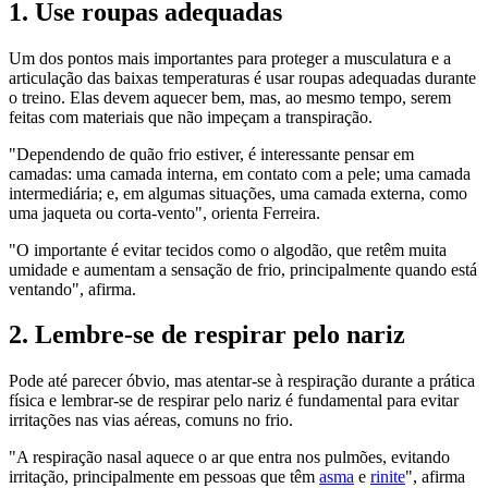
1. Use roupas adequadas
Um dos pontos mais importantes para proteger a musculatura e a
articulação das baixas temperaturas é usar roupas adequadas durante
o treino. Elas devem aquecer bem, mas, ao mesmo tempo, serem
feitas com materiais que não impeçam a transpiração.
"Dependendo de quão frio estiver, é interessante pensar em
camadas: uma camada interna, em contato com a pele; uma camada
intermediária; e, em algumas situações, uma camada externa, como
uma jaqueta ou corta-vento", orienta Ferreira.
"O importante é evitar tecidos como o algodão, que retêm muita
umidade e aumentam a sensação de frio, principalmente quando está
ventando", afirma.
2. Lembre-se de respirar pelo nariz
Pode até parecer óbvio, mas atentar-se à respiração durante a prática
física e lembrar-se de respirar pelo nariz é fundamental para evitar
irritações nas vias aéreas, comuns no frio.
"A respiração nasal aquece o ar que entra nos pulmões, evitando
irritação, principalmente em pessoas que têm
asma
e
rinite
", afirma