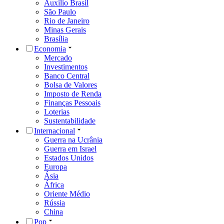
Auxílio Brasil
São Paulo
Rio de Janeiro
Minas Gerais
Brasília
Economia
Mercado
Investimentos
Banco Central
Bolsa de Valores
Imposto de Renda
Finanças Pessoais
Loterias
Sustentabilidade
Internacional
Guerra na Ucrânia
Guerra em Israel
Estados Unidos
Europa
Ásia
África
Oriente Médio
Rússia
China
Pop