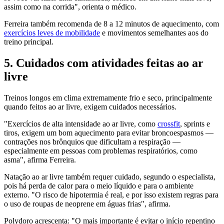
assim como na corrida", orienta o médico.
Ferreira também recomenda de 8 a 12 minutos de aquecimento, com
exercícios leves de mobilidade
e movimentos semelhantes aos do
treino principal.
5. Cuidados com atividades feitas ao ar
livre
Treinos longos em clima extremamente frio e seco, principalmente
quando feitos ao ar livre, exigem cuidados necessários.
"Exercícios de alta intensidade ao ar livre, como
crossfit
, sprints e
tiros, exigem um bom aquecimento para evitar broncoespasmos —
contrações nos brônquios que dificultam a respiração —
especialmente em pessoas com problemas respiratórios, como
asma", afirma Ferreira.
Natação ao ar livre também requer cuidado, segundo o especialista,
pois há perda de calor para o meio líquido e para o ambiente
externo. "O risco de hipotermia é real, e por isso existem regras para
o uso de roupas de neoprene em águas frias", afirma.
Polydoro acrescenta: "O mais importante é evitar o início repentino