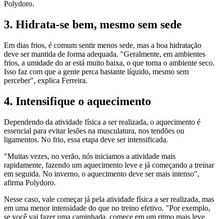
Polydoro.
3. Hidrata-se bem, mesmo sem sede
Em dias frios, é comum sentir menos sede, mas a boa hidratação
deve ser mantida de forma adequada. "Geralmente, em ambientes
frios, a umidade do ar está muito baixa, o que torna o ambiente seco.
Isso faz com que a gente perca bastante líquido, mesmo sem
perceber", explica Ferreira.
4. Intensifique o aquecimento
Dependendo da atividade física a ser realizada, o aquecimento é
essencial para evitar lesões na musculatura, nos tendões ou
ligamentos. No frio, essa etapa deve ser intensificada.
"Muitas vezes, no verão, nós iniciamos a atividade mais
rapidamente, fazendo um aquecimento leve e já começando a treinar
em seguida. No inverno, o aquecimento deve ser mais intenso",
afirma Polydoro.
Nesse caso, vale começar já pela atividade física a ser realizada, mas
em uma menor intensidade do que no treino efetivo. "Por exemplo,
se você vai fazer uma caminhada, comece em um ritmo mais leve,