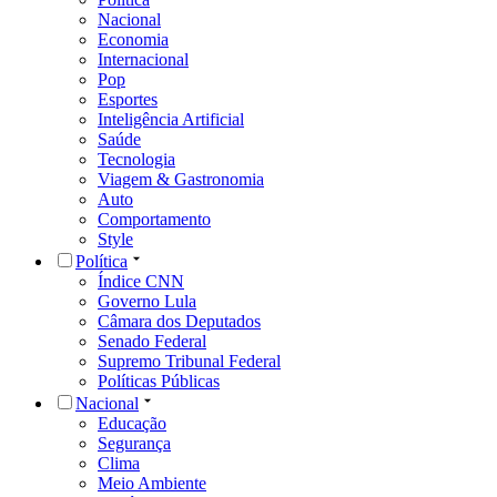
Nacional
Economia
Internacional
Pop
Esportes
Inteligência Artificial
Saúde
Tecnologia
Viagem & Gastronomia
Auto
Comportamento
Style
Política
Índice CNN
Governo Lula
Câmara dos Deputados
Senado Federal
Supremo Tribunal Federal
Políticas Públicas
Nacional
Educação
Segurança
Clima
Meio Ambiente