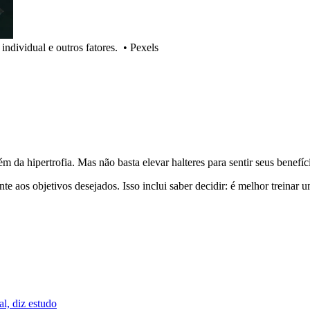
individual e outros fatores.
•
Pexels
 da hipertrofia. Mas não basta elevar halteres para sentir seus benefíc
nte aos objetivos desejados. Isso inclui saber decidir: é melhor treina
l, diz estudo