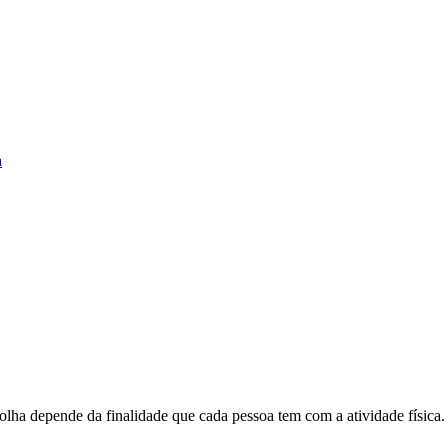
a
olha depende da finalidade que cada pessoa tem com a atividade física