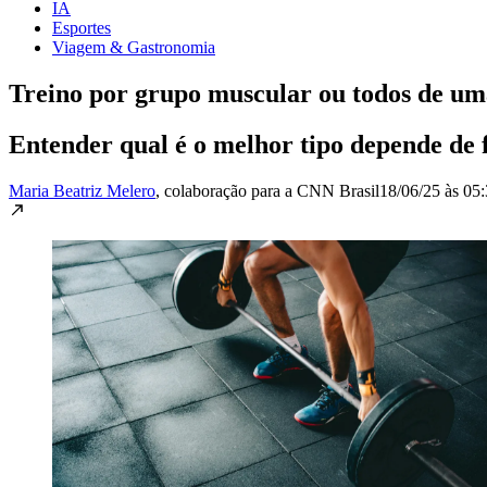
IA
Esportes
Viagem & Gastronomia
Treino por grupo muscular ou todos de um
Entender qual é o melhor tipo depende de 
Maria Beatriz Melero
, colaboração para a CNN Brasil
18/06/25 às 05