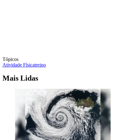
Tópicos
Atividade Física
treino
Mais Lidas