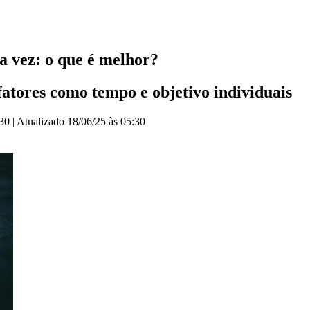
a vez: o que é melhor?
fatores como tempo e objetivo individuais
:30
|
Atualizado
18/06/25 às 05:30