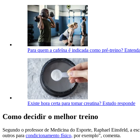
Para quem a cafeína é indicada como pré-treino? Entend
Existe hora certa para tomar creatina? Estudo responde
Como decidir o melhor treino
Segundo o professor de Medicina do Esporte, Raphael Einsfeld, a esc
outros para
condicionamento físico,
por exemplo”, comenta.