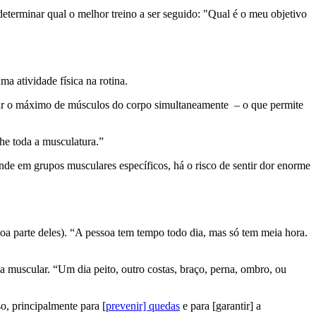
eterminar qual o melhor treino a ser seguido: "Qual é o meu objetivo
a atividade física na rotina.
tivar o máximo de músculos do corpo simultaneamente
– o que permite
lhe toda a musculatura.”
de em grupos musculares específicos, há o risco de sentir dor enorme
oa parte deles). “A pessoa tem tempo todo dia, mas só tem meia hora.
uscular. “Um dia peito, outro costas, braço, perna, ombro, ou
o, principalmente para [
prevenir] quedas
e para [garantir] a