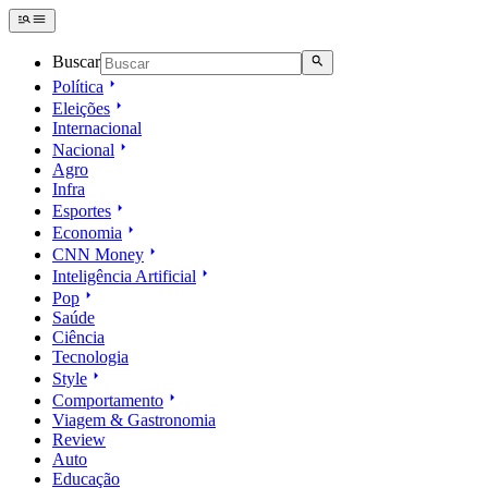
Buscar
Política
Eleições
Internacional
Nacional
Agro
Infra
Esportes
Economia
CNN Money
Inteligência Artificial
Pop
Saúde
Ciência
Tecnologia
Style
Comportamento
Viagem & Gastronomia
Review
Auto
Educação