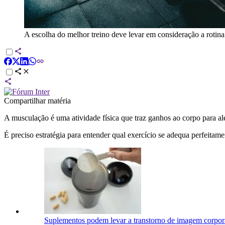
A escolha do melhor treino deve levar em consideração a rotina 
Compartilhar matéria
A musculação é uma atividade física que traz ganhos ao corpo para além
É preciso estratégia para entender qual exercício se adequa perfeitame
Suplementos podem levar a transtorno de imagem corpora