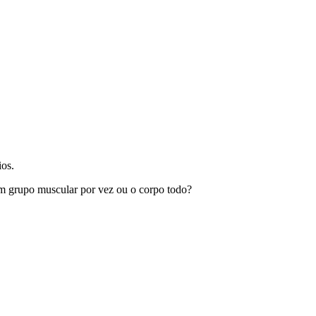
ios.
r um grupo muscular por vez ou o corpo todo?