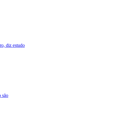
o, diz estudo
o são