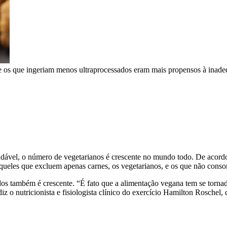
e os que ingeriam menos ultraprocessados eram mais propensos à inad
saudável, o número de vegetarianos é crescente no mundo todo. De acord
ueles que excluem apenas carnes, os vegetarianos, e os que não cons
ados também é crescente. “É fato que a alimentação vegana tem se torn
 diz o nutricionista e fisiologista clínico do exercício Hamilton Rosch