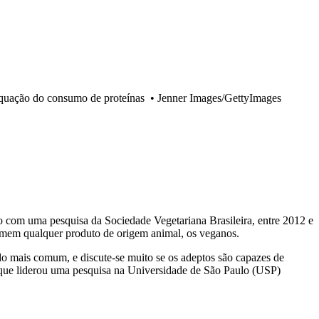
equação do consumo de proteínas
•
Jenner Images/GettyImages
o com uma pesquisa da Sociedade Vegetariana Brasileira, entre 2012 e
omem qualquer produto de origem animal, os veganos.
ado mais comum, e discute-se muito se os adeptos são capazes de
el, que liderou uma pesquisa na Universidade de São Paulo (USP)