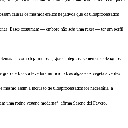
possam causar os mesmos efeitos negativos que os ultraprocessados
eganas. Esses costumam — embora não seja uma regra — ter um perfil
oteínas — como leguminosas, grãos integrais, sementes e oleaginosas
 grão-de-bico, a levedura nutricional, as algas e os vegetais verdes-
Se mesmo assim a inclusão de ultraprocessados for necessária, a
 em uma rotina vegana moderna”, afirma Serena del Favero.