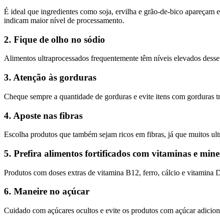
É ideal que ingredientes como soja, ervilha e grão-de-bico apareçam 
indicam maior nível de processamento.
2. Fique de olho no sódio
Alimentos ultraprocessados frequentemente têm níveis elevados desse i
3. Atenção às gorduras
Cheque sempre a quantidade de gorduras e evite itens com gorduras tra
4. Aposte nas fibras
Escolha produtos que também sejam ricos em fibras, já que muitos ul
5. Prefira alimentos fortificados com vitaminas e mine
Produtos com doses extras de vitamina B12, ferro, cálcio e vitamina D
6. Maneire no açúcar
Cuidado com açúcares ocultos e evite os produtos com açúcar adicion