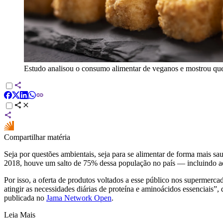
Estudo analisou o consumo alimentar de veganos e mostrou qu
Compartilhar matéria
Seja por questões ambientais, seja para se alimentar de forma mais 
2018, houve um salto de 75% dessa população no país — incluindo aq
Por isso, a oferta de produtos voltados a esse público nos supermerc
atingir as necessidades diárias de proteína e aminoácidos essenciais”,
publicada no
Jama Network Open
.
Leia Mais