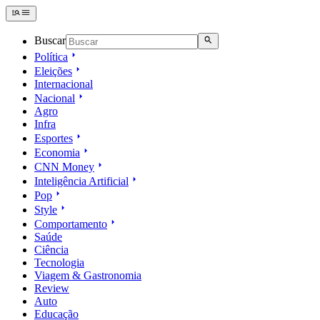
Buscar
Política
Eleições
Internacional
Nacional
Agro
Infra
Esportes
Economia
CNN Money
Inteligência Artificial
Pop
Style
Comportamento
Saúde
Ciência
Tecnologia
Viagem & Gastronomia
Review
Auto
Educação