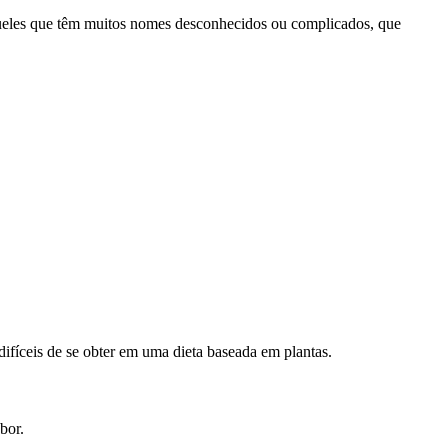
 aqueles que têm muitos nomes desconhecidos ou complicados, que
difíceis de se obter em uma dieta baseada em plantas.
bor.