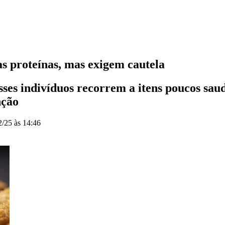
s proteínas, mas exigem cautela
ses indivíduos recorrem a itens poucos sau
nção
2/25 às 14:46