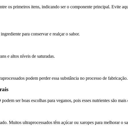
entre os primeiros itens, indicando ser o componente principal. Evite
ngrediente para conservar e realçar o sabor.
ns e altos níveis de saturadas.
traprocessados podem perder essa substância no processo de fabricação.
rais
 podem ser boas escolhas para veganos, pois esses nutrientes são mais 
ado. Muitos ultraprocessados têm açúcar ou xaropes para melhorar o sa