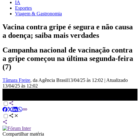
IA
Esportes
Viagem & Gastronomia
Vacina contra gripe é segura e não causa
a doença; saiba mais verdades
Campanha nacional de vacinação contra
a gripe começou na última segunda-feira
(7)
Tâmara Freire
, da Agência Brasil
13/04/25 às 12:02
|
Atualizado
13/04/25 às 12:02
Campanha de vacinação contra gripe começa nesta segunda (7) |
CNN NOVO DIA
Compartilhar matéria