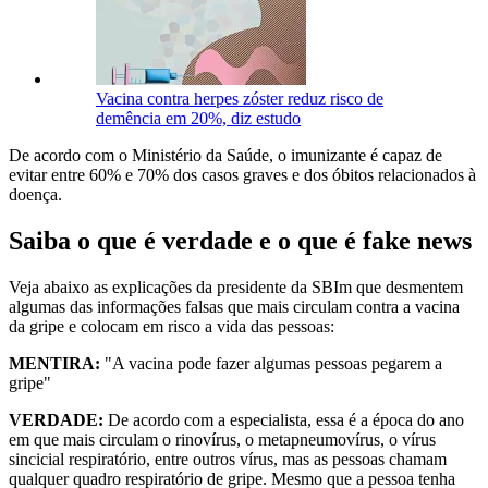
Vacina contra herpes zóster reduz risco de
demência em 20%, diz estudo
De acordo com o Ministério da Saúde, o imunizante é capaz de
evitar entre 60% e 70% dos casos graves e dos óbitos relacionados à
doença.
Saiba o que é verdade e o que é fake news
Veja abaixo as explicações da presidente da SBIm que desmentem
algumas das informações falsas que mais circulam contra a vacina
da gripe e colocam em risco a vida das pessoas:
MENTIRA:
"A vacina pode fazer algumas pessoas pegarem a
gripe"
VERDADE:
De acordo com a especialista, essa é a época do ano
em que mais circulam o rinovírus, o metapneumovírus, o vírus
sincicial respiratório, entre outros vírus, mas as pessoas chamam
qualquer quadro respiratório de gripe. Mesmo que a pessoa tenha