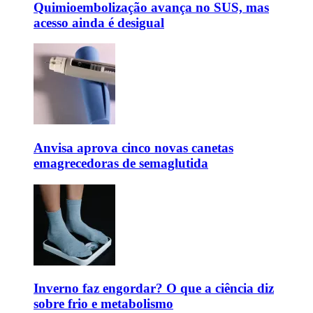
Quimioembolização avança no SUS, mas
acesso ainda é desigual
Anvisa aprova cinco novas canetas
emagrecedoras de semaglutida
Inverno faz engordar? O que a ciência diz
sobre frio e metabolismo