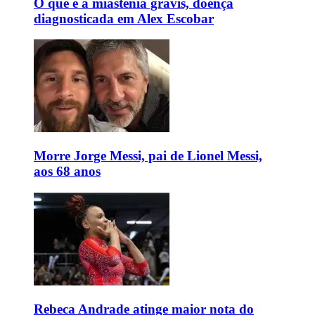
O que é a miastenia gravis, doença
diagnosticada em Alex Escobar
Morre Jorge Messi, pai de Lionel Messi,
aos 68 anos
Rebeca Andrade atinge maior nota do