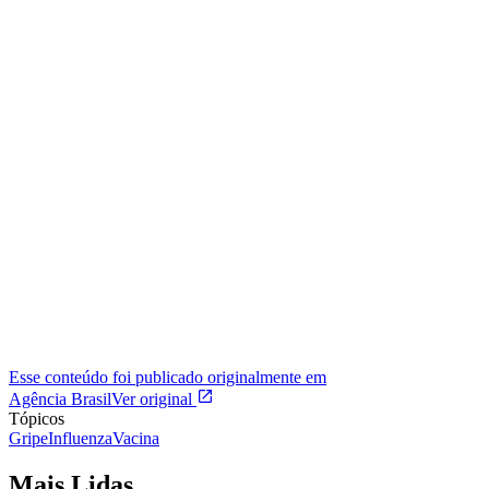
Esse conteúdo foi publicado originalmente em
Agência Brasil
Ver original
Tópicos
Gripe
Influenza
Vacina
Mais Lidas