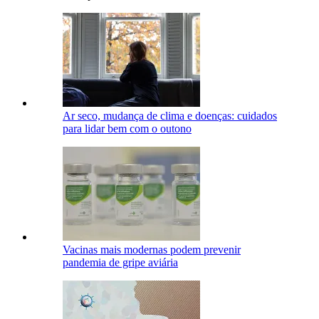
Ar seco, mudança de clima e doenças: cuidados
para lidar bem com o outono
Vacinas mais modernas podem prevenir
pandemia de gripe aviária