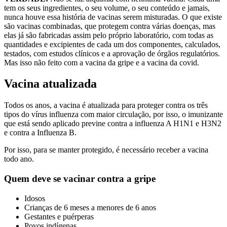
tem os seus ingredientes, o seu volume, o seu conteúdo e jamais,
nunca houve essa história de vacinas serem misturadas. O que existe
são vacinas combinadas, que protegem contra várias doenças, mas
elas já são fabricadas assim pelo próprio laboratório, com todas as
quantidades e excipientes de cada um dos componentes, calculados,
testados, com estudos clínicos e a aprovação de órgãos regulatórios.
Mas isso não feito com a vacina da gripe e a vacina da covid.
Vacina atualizada
Todos os anos, a vacina é atualizada para proteger contra os três
tipos do vírus influenza com maior circulação, por isso, o imunizante
que está sendo aplicado previne contra a influenza A H1N1 e H3N2
e contra a Influenza B.
Por isso, para se manter protegido, é necessário receber a vacina
todo ano.
Quem deve se vacinar contra a gripe
Idosos
Crianças de 6 meses a menores de 6 anos
Gestantes e puérperas
Povos indígenas