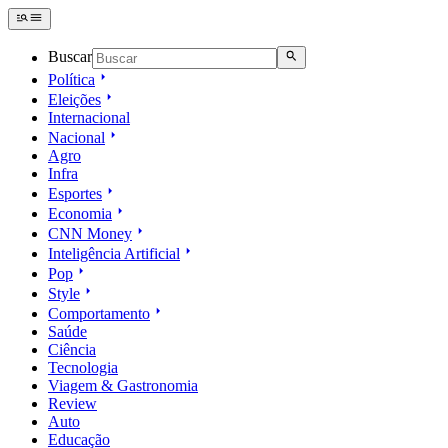
Buscar
Política
Eleições
Internacional
Nacional
Agro
Infra
Esportes
Economia
CNN Money
Inteligência Artificial
Pop
Style
Comportamento
Saúde
Ciência
Tecnologia
Viagem & Gastronomia
Review
Auto
Educação