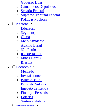
Governo Lula
Câmara dos Deputados
Senado Federal
Supremo Tribunal Federal
Políticas Públicas
Nacional
Educação
Segurança
Clima
Meio Ambiente
Auxílio Brasil
São Paulo
Rio de Janeiro
Minas Gerais
Brasília
Economia
Mercado
Investimentos
Banco Central
Bolsa de Valores
Imposto de Renda
Finanças Pessoais
Loterias
Sustentabilidade
Internacional