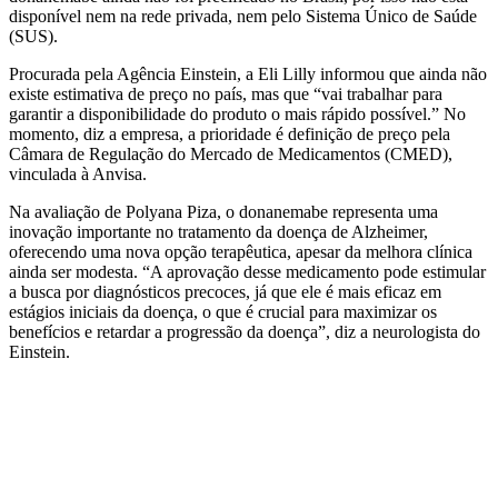
disponível nem na rede privada, nem pelo Sistema Único de Saúde
(SUS).
Procurada pela Agência Einstein, a Eli Lilly informou que ainda não
existe estimativa de preço no país, mas que “vai trabalhar para
garantir a disponibilidade do produto o mais rápido possível.” No
momento, diz a empresa, a prioridade é definição de preço pela
Câmara de Regulação do Mercado de Medicamentos (CMED),
vinculada à Anvisa.
Na avaliação de Polyana Piza, o donanemabe representa uma
inovação importante no tratamento da doença de Alzheimer,
oferecendo uma nova opção terapêutica, apesar da melhora clínica
ainda ser modesta. “A aprovação desse medicamento pode estimular
a busca por diagnósticos precoces, já que ele é mais eficaz em
estágios iniciais da doença, o que é crucial para maximizar os
benefícios e retardar a progressão da doença”, diz a neurologista do
Einstein.