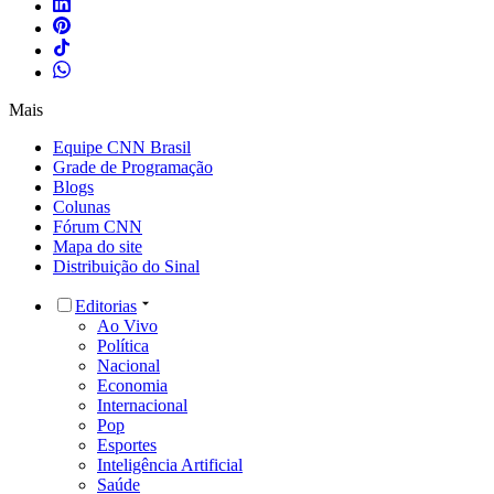
Mais
Equipe CNN Brasil
Grade de Programação
Blogs
Colunas
Fórum CNN
Mapa do site
Distribuição do Sinal
Editorias
Ao Vivo
Política
Nacional
Economia
Internacional
Pop
Esportes
Inteligência Artificial
Saúde