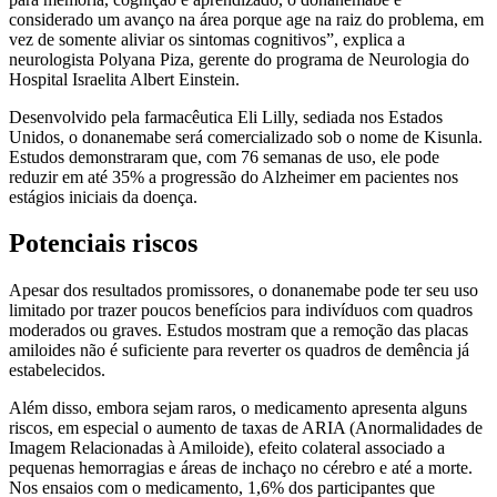
considerado um avanço na área porque age na raiz do problema, em
vez de somente aliviar os sintomas cognitivos”, explica a
neurologista Polyana Piza, gerente do programa de Neurologia do
Hospital Israelita Albert Einstein.
Desenvolvido pela farmacêutica Eli Lilly, sediada nos Estados
Unidos, o donanemabe será comercializado sob o nome de Kisunla.
Estudos demonstraram que, com 76 semanas de uso, ele pode
reduzir em até 35% a progressão do Alzheimer em pacientes nos
estágios iniciais da doença.
Potenciais riscos
Apesar dos resultados promissores, o donanemabe pode ter seu uso
limitado por trazer poucos benefícios para indivíduos com quadros
moderados ou graves. Estudos mostram que a remoção das placas
amiloides não é suficiente para reverter os quadros de demência já
estabelecidos.
Além disso, embora sejam raros, o medicamento apresenta alguns
riscos, em especial o aumento de taxas de ARIA (Anormalidades de
Imagem Relacionadas à Amiloide), efeito colateral associado a
pequenas hemorragias e áreas de inchaço no cérebro e até a morte.
Nos ensaios com o medicamento, 1,6% dos participantes que