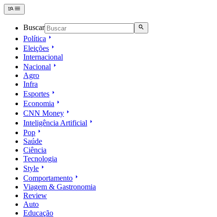
Buscar
Política
Eleições
Internacional
Nacional
Agro
Infra
Esportes
Economia
CNN Money
Inteligência Artificial
Pop
Saúde
Ciência
Tecnologia
Style
Comportamento
Viagem & Gastronomia
Review
Auto
Educação