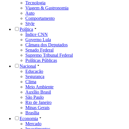
Tecnologia
Viagem & Gastronomia
Auto
Comportamento
Style
Política
Índice CNN
Governo Lula
Câmara dos Deputados
Senado Federal
Supremo Tribunal Federal
Políticas Públicas
Nacional
Educação
Segurança
Clima
Meio Ambiente
Auxílio Brasil
São Paulo
Rio de Janeiro
Minas Gerais
Brasília
Economia
Mercado
Investimentos