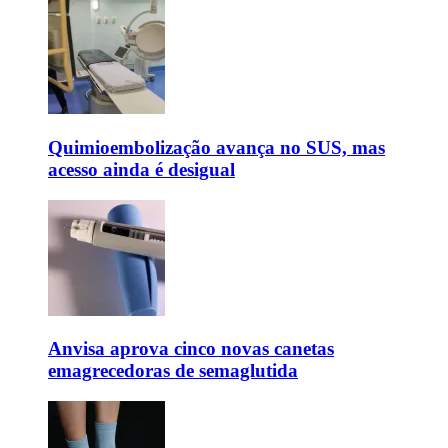
Quimioembolização avança no SUS, mas
acesso ainda é desigual
Anvisa aprova cinco novas canetas
emagrecedoras de semaglutida