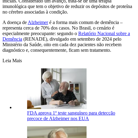
iniciais. Considerado um avanço, trata-se de uma terapia
imunológica que tem o objetivo de reduzir os depósitos de proteína
no cérebro associadas à condição.
A doença de
Alzheimer
é a forma mais comum de demência –
representa cerca de 70% dos casos. No Brasil, o cenário é
especialmente preocupante: segundo o
Relatório Nacional sobre a
Demência
(RENADE), divulgado em setembro de 2024 pelo
Ministério da Saúde, oito em cada dez pacientes não recebem
diagnóstico e, consequentemente, ficam sem tratamento.
Leia Mais
FDA aprova 1º teste sanguíneo para detecção
precoce de Alzheimer nos EUA