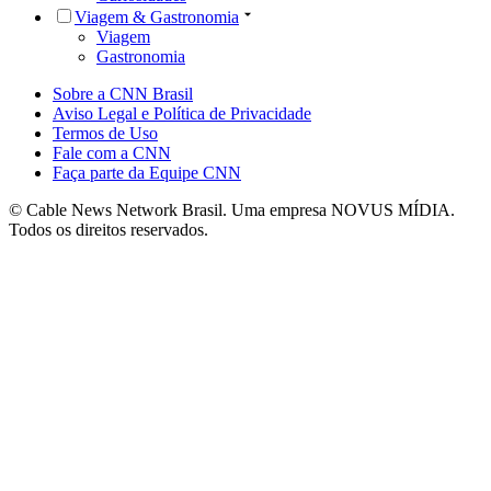
Viagem & Gastronomia
Viagem
Gastronomia
Sobre a CNN Brasil
Aviso Legal e Política de Privacidade
Termos de Uso
Fale com a CNN
Faça parte da Equipe CNN
© Cable News Network Brasil. Uma empresa NOVUS MÍDIA.
Todos os direitos reservados.