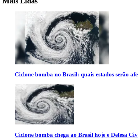
Mais Lidas
Ciclone bomba no Brasil: quais estados serão af
Ciclone bomba chega ao Brasil hoje e Defesa Civi