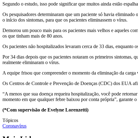
Segundo o estudo, isso pode significar que muitos ainda estão espalhan
Os pesquisadores determinaram que um paciente só havia eliminado o 
o início dos sintomas, para que os pacientes eliminassem o vírus.
Demorou um pouco mais para os pacientes mais velhos e aqueles com 
os que tinham mais de 80 anos.
Os pacientes não hospitalizados levaram cerca de 33 dias, enquanto os
Por 34 dias depois que os pacientes notaram os primeiros sintomas, q
realmente eliminaram o vírus.
A equipe frisou que compreender o momento da eliminação da carga vir
Os Centros de Controle e Prevenção de Doenças (CDC) dos EUA afir
“A menos que sua doença requeira hospitalização, você pode retornar à
momento em que qualquer febre baixou por conta própria”, garante 
(*Com supervisão de Evelyne Lorenzetti)
Tópicos
Coronavírus