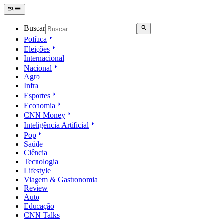
Buscar
Política
Eleições
Internacional
Nacional
Agro
Infra
Esportes
Economia
CNN Money
Inteligência Artificial
Pop
Saúde
Ciência
Tecnologia
Lifestyle
Viagem & Gastronomia
Review
Auto
Educação
CNN Talks