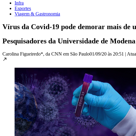
Infra
Esportes
Viagem & Gastronomia
Vírus da Covid-19 pode demorar mais de um
Pesquisadores da Universidade de Modena e
Carolina Figueiredo*, da CNN em São Paulo
01/09/20 às 20:51
|
Atua