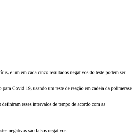
írus, e um em cada cinco resultados negativos do teste podem ser
vo para Covid-19, usando um teste de reação em cadeia da polimerase
es definiram esses intervalos de tempo de acordo com as
tes negativos são falsos negativos.