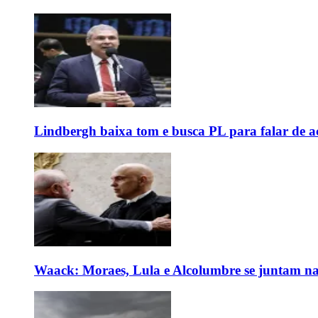
Lindbergh baixa tom e busca PL para falar de ac
Waack: Moraes, Lula e Alcolumbre se juntam na