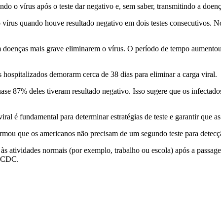
do o vírus após o teste dar negativo e, sem saber, transmitindo a doenç
vírus quando houve resultado negativo em dois testes consecutivos. No
doenças mais grave eliminarem o vírus. O período de tempo aumentou 
 hospitalizados demorarm cerca de 38 dias para eliminar a carga viral.
uase 87% deles tiveram resultado negativo. Isso sugere que os infectad
al é fundamental para determinar estratégias de teste e garantir que a
mou que os americanos não precisam de um segundo teste para detecç
s atividades normais (por exemplo, trabalho ou escola) após a passagem
o CDC.