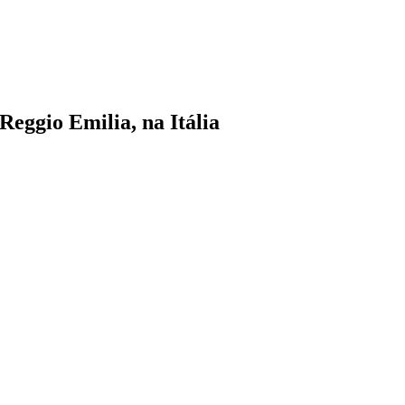
eggio Emilia, na Itália