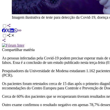
Imagem ilustrativa de teste para detecção da Covid-19, doença
Compartilhar matéria
As pessoas infectadas pela Covid-19 podem precisar esperar mais de 
falsos. Essa é a conclusão de um estudo publicado nesta terça-feira (0
Pesquisadores da Universidade de Modena estudaram 1.162 pacientes n
(PCR).
Os pacientes foram retestados cerca de 15 dias após o primeiro diagnó
recomendações do Centro Europeu para Controle e Prevenção de Do
Cerca de 60% dos pacientes que se recuperaram tiveram resultados n
Outro exame confirmou o resultado negativo em apenas 78,7% desses pa