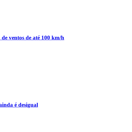
o de ventos de até 100 km/h
inda é desigual