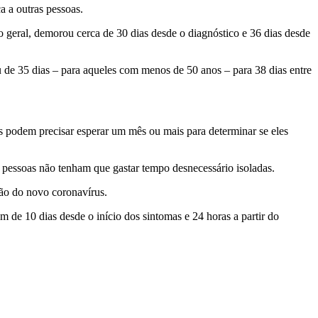
a a outras pessoas.
 geral, demorou cerca de 30 dias desde o diagnóstico e 36 dias desde
de 35 dias – para aqueles com menos de 50 anos – para 38 dias entre
os podem precisar esperar um mês ou mais para determinar se eles
s pessoas não tenham que gastar tempo desnecessário isoladas.
ão do novo coronavírus.
 de 10 dias desde o início dos sintomas e 24 horas a partir do