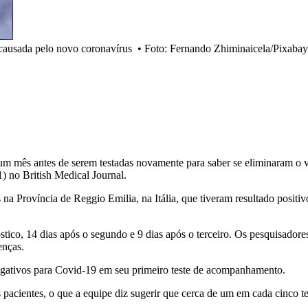
 causada pelo novo coronavírus
•
Foto: Fernando Zhiminaicela/Pixabay
um mês antes de serem testadas novamente para saber se eliminaram o v
1) no British Medical Journal.
a Província de Reggio Emilia, na Itália, que tiveram resultado positi
stico, 14 dias após o segundo e 9 dias após o terceiro. Os pesquisador
enças.
egativos para Covid-19 em seu primeiro teste de acompanhamento.
cientes, o que a equipe diz sugerir que cerca de um em cada cinco tes