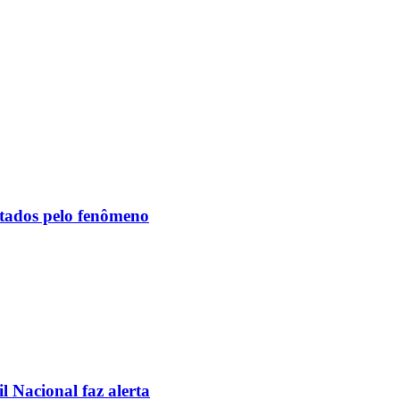
etados pelo fenômeno
l Nacional faz alerta