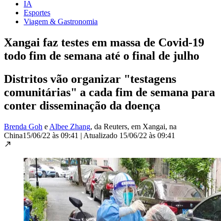
IA
Esportes
Viagem & Gastronomia
Xangai faz testes em massa de Covid-19
todo fim de semana até o final de julho
Distritos vão organizar "testagens
comunitárias" a cada fim de semana para
conter disseminação da doença
Brenda Goh
e
Albee Zhang
, da Reuters
, em Xangai, na
China
15/06/22 às 09:41
|
Atualizado
15/06/22 às 09:41