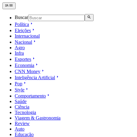
Buscar
Política
Eleições
Internacional
Nacional
Agro
Infra
Esportes
Economia
CNN Money
Inteligência Artificial
Pop
Style
Comportamento
Saúde
Ciência
Tecnologia
Viagem & Gastronomia
Review
Auto
Educação