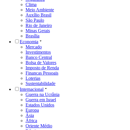
Clima
Meio Ambiente
Auxílio Brasil
São Paulo
Rio de Janeiro
Minas Gerais
Brasília
Economia
Mercado
Investimentos
Banco Central
Bolsa de Valores
Imposto de Renda
Finanças Pessoais
Loterias
Sustentabilidade
Internacional
Guerra na Ucrânia
Guerra em Israel
Estados Unidos
Europa
Ásia
África
Oriente Médio