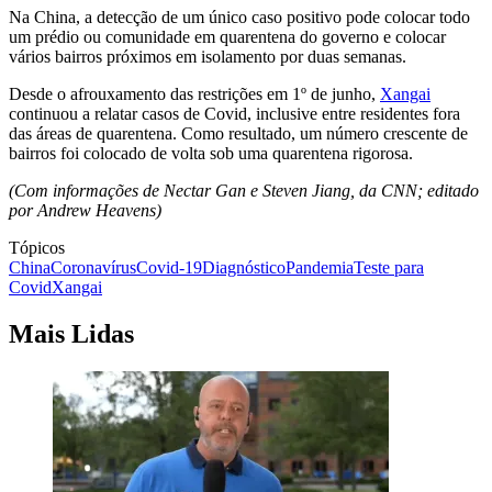
Na China, a detecção de um único caso positivo pode colocar todo
um prédio ou comunidade em quarentena do governo e colocar
vários bairros próximos em isolamento por duas semanas.
Desde o afrouxamento das restrições em 1º de junho,
Xangai
continuou a relatar casos de Covid, inclusive entre residentes fora
das áreas de quarentena. Como resultado, um número crescente de
bairros foi colocado de volta sob uma quarentena rigorosa.
(Com informações de Nectar Gan e Steven Jiang, da CNN; editado
por Andrew Heavens)
Tópicos
China
Coronavírus
Covid-19
Diagnóstico
Pandemia
Teste para
Covid
Xangai
Mais Lidas