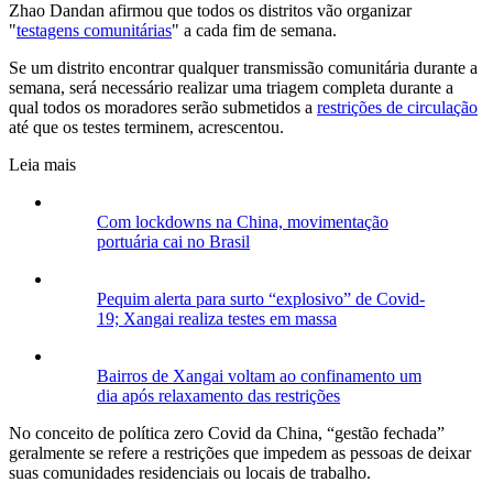
Zhao Dandan afirmou que todos os distritos vão organizar
"
testagens comunitárias
" a cada fim de semana.
Se um distrito encontrar qualquer transmissão comunitária durante a
semana, será necessário realizar uma triagem completa durante a
qual todos os moradores serão submetidos a
restrições de circulação
até que os testes terminem, acrescentou.
Leia mais
Com lockdowns na China, movimentação
portuária cai no Brasil
Pequim alerta para surto “explosivo” de Covid-
19; Xangai realiza testes em massa
Bairros de Xangai voltam ao confinamento um
dia após relaxamento das restrições
No conceito de política zero Covid da China, “gestão fechada”
geralmente se refere a restrições que impedem as pessoas de deixar
suas comunidades residenciais ou locais de trabalho.