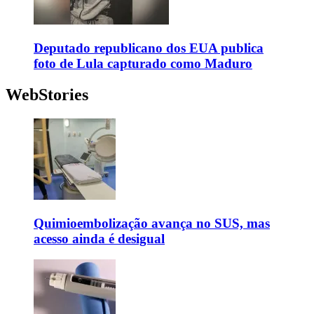
Deputado republicano dos EUA publica
foto de Lula capturado como Maduro
WebStories
Quimioembolização avança no SUS, mas
acesso ainda é desigual