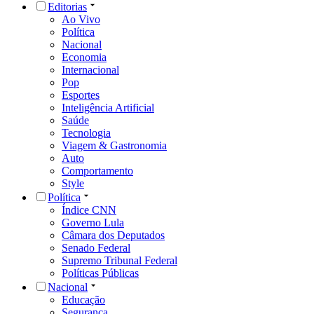
Editorias
Ao Vivo
Política
Nacional
Economia
Internacional
Pop
Esportes
Inteligência Artificial
Saúde
Tecnologia
Viagem & Gastronomia
Auto
Comportamento
Style
Política
Índice CNN
Governo Lula
Câmara dos Deputados
Senado Federal
Supremo Tribunal Federal
Políticas Públicas
Nacional
Educação
Segurança