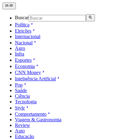
Buscar
Política
Eleições
Internacional
Nacional
Agro
Infra
Esportes
Economia
CNN Money
Inteligência Artificial
Pop
Saúde
Ciência
Tecnologia
Style
Comportamento
Viagem & Gastronomia
Review
Auto
Educação