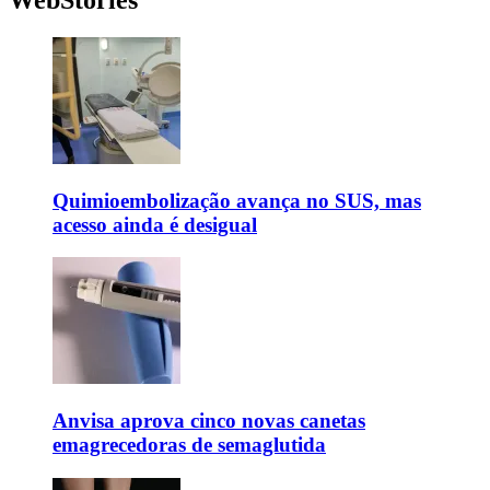
Quimioembolização avança no SUS, mas
acesso ainda é desigual
Anvisa aprova cinco novas canetas
emagrecedoras de semaglutida