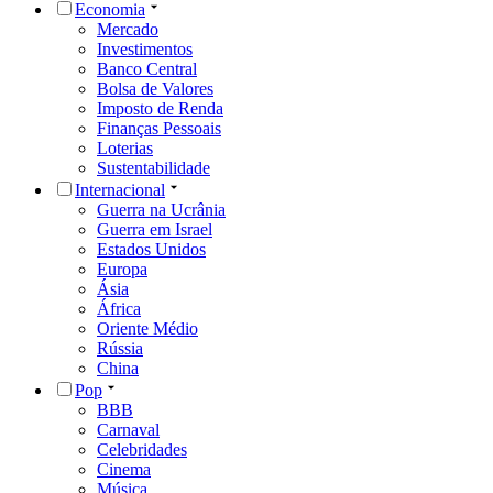
Economia
Mercado
Investimentos
Banco Central
Bolsa de Valores
Imposto de Renda
Finanças Pessoais
Loterias
Sustentabilidade
Internacional
Guerra na Ucrânia
Guerra em Israel
Estados Unidos
Europa
Ásia
África
Oriente Médio
Rússia
China
Pop
BBB
Carnaval
Celebridades
Cinema
Música