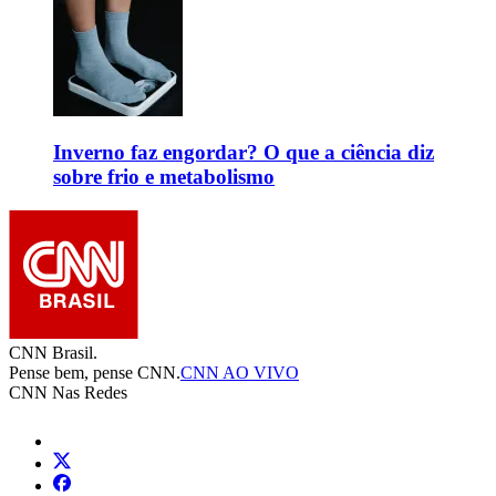
Inverno faz engordar? O que a ciência diz
sobre frio e metabolismo
CNN Brasil.
Pense bem, pense CNN.
CNN AO VIVO
CNN Nas Redes