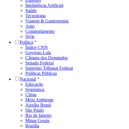
Esportes
Inteligência Artificial
Saúde
Tecnologia
Viagem & Gastronomia
Auto
Comportamento
Style
Política
Índice CNN
Governo Lula
Câmara dos Deputados
Senado Federal
Supremo Tribunal Federal
Políticas Públicas
Nacional
Educação
Segurança
Clima
Meio Ambiente
Auxílio Brasil
São Paulo
Rio de Janeiro
Minas Gerais
Brasília