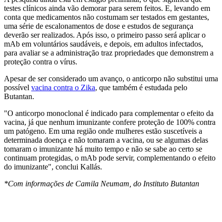
testes clínicos ainda vão demorar para serem feitos. E, levando em
conta que medicamentos não costumam ser testados em gestantes,
uma série de escalonamentos de dose e estudos de segurança
deverão ser realizados. Após isso, o primeiro passo será aplicar o
mAb em voluntários saudáveis, e depois, em adultos infectados,
para avaliar se a administração traz propriedades que demonstrem a
proteção contra o vírus.
Apesar de ser considerado um avanço, o anticorpo não substitui uma
possível
vacina contra o Zika
, que também é estudada pelo
Butantan.
"O anticorpo monoclonal é indicado para complementar o efeito da
vacina, já que nenhum imunizante confere proteção de 100% contra
um patógeno. Em uma região onde mulheres estão suscetíveis a
determinada doença e não tomaram a vacina, ou se algumas delas
tomaram o imunizante há muito tempo e não se sabe ao certo se
continuam protegidas, o mAb pode servir, complementando o efeito
do imunizante", conclui Kallás.
*Com informações de Camila Neumam, do Instituto Butantan