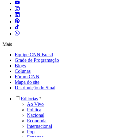
Mais
Equipe CNN Brasil
Grade de Programação
Blogs
Colunas
Fórum CNN
Mapa do site
Distribuição do Sinal
Editorias
Ao Vivo
Política
Nacional
Economia
Internacional
Pop