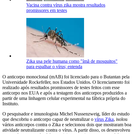
Vacina contra vírus zika mostra resultados
promissores em testes
Zika usa pele humana como "ímã de mosquitos"
para espalhar o vírus; entenda
O anticorpo monoclonal (mAB) foi licenciado para o Butantan pela
Universidade Rockefeller, nos Estados Unidos. O licenciamento foi
realizado após resultados promissores de testes feitos com esse
anticorpo nos EUA e após a testagem dos anticorpos produzidos a
partir de uma linhagem celular experimental na fábrica própria do
Instituto.
O pesquisador e imunologista Michel Nussenzweig, líder do estudo
que descobriu o anticorpo capaz de neutralizar o
vírus Zika
, isolou
vários anticorpos contra o Zika e selecionou dois que mostraram boa
atividade neutralizante contra o vírus. A partir disso, os desenvolveu