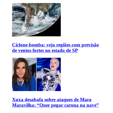
Ciclone-bomba: veja regiões com previsão
de ventos fortes no estado de SP
Xuxa desabafa sobre ataques de Mara
Maravilha: “Quer pegar carona na nave”