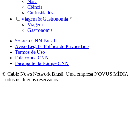
Nasa
Ciência
Curiosidades
Viagem & Gastronomia
Viagem
Gastronomia
Sobre a CNN Brasil
Aviso Legal e Política de Privacidade
Termos de Uso
Fale com a CNN
Faça parte da Equipe CNN
© Cable News Network Brasil. Uma empresa NOVUS MÍDIA.
Todos os direitos reservados.