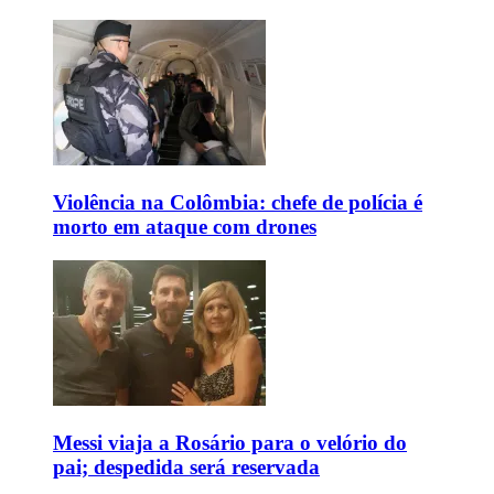
Violência na Colômbia: chefe de polícia é
morto em ataque com drones
Messi viaja a Rosário para o velório do
pai; despedida será reservada