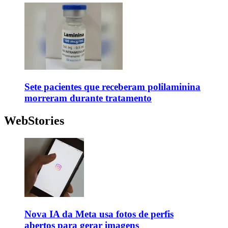
Sete pacientes que receberam polilaminina
morreram durante tratamento
WebStories
Nova IA da Meta usa fotos de perfis
abertos para gerar imagens