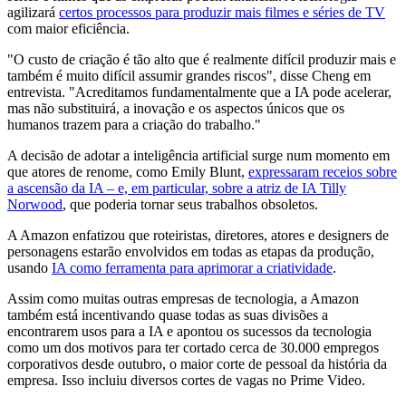
agilizará
certos processos para produzir mais filmes e séries de TV
com maior eficiência.
"O custo de criação é tão alto que é realmente difícil produzir mais e
também é muito difícil assumir grandes riscos", disse Cheng em
entrevista. "Acreditamos fundamentalmente que a IA pode acelerar,
mas não substituirá, a inovação e os aspectos únicos que os
humanos trazem para a criação do trabalho."
A decisão de adotar a inteligência artificial surge num momento em
que atores de renome, como Emily Blunt,
expressaram receios sobre
a ascensão da IA ​​– e, em particular, sobre a atriz de IA Tilly
Norwood
, que poderia tornar seus trabalhos obsoletos.
A Amazon enfatizou que roteiristas, diretores, atores e designers de
personagens estarão envolvidos em todas as etapas da produção,
usando
IA como ferramenta para aprimorar a criatividade
.
Assim como muitas outras empresas de tecnologia, a Amazon
também está incentivando quase todas as suas divisões a
encontrarem usos para a IA e apontou os sucessos da tecnologia
como um dos motivos para ter cortado cerca de 30.000 empregos
corporativos desde outubro, o maior corte de pessoal da história da
empresa. Isso incluiu diversos cortes de vagas no Prime Video.