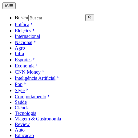
Buscar
Política
Eleições
Internacional
Nacional
Agro
Infra
Esportes
Economia
CNN Money
Inteligência Artificial
Pop
Style
Comportamento
Saúde
Ciência
Tecnologia
Viagem & Gastronomia
Review
Auto
Educação