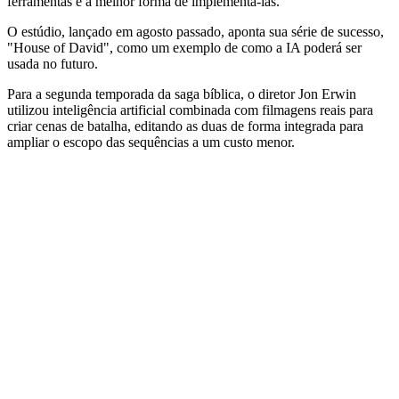
ferramentas e a melhor forma de implementá-las.
O estúdio, lançado em agosto passado, aponta sua série de sucesso,
"House of David", como um exemplo de como a IA poderá ser
usada no futuro.
Para a segunda temporada da saga bíblica, o diretor Jon Erwin
utilizou inteligência artificial combinada com filmagens reais para
criar cenas de batalha, editando as duas de forma integrada para
ampliar o escopo das sequências a um custo menor.