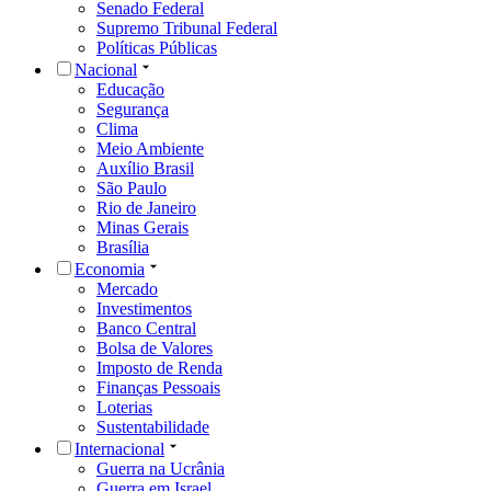
Senado Federal
Supremo Tribunal Federal
Políticas Públicas
Nacional
Educação
Segurança
Clima
Meio Ambiente
Auxílio Brasil
São Paulo
Rio de Janeiro
Minas Gerais
Brasília
Economia
Mercado
Investimentos
Banco Central
Bolsa de Valores
Imposto de Renda
Finanças Pessoais
Loterias
Sustentabilidade
Internacional
Guerra na Ucrânia
Guerra em Israel