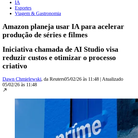
IA
Esportes
Viagem & Gastronomia
Amazon planeja usar IA para acelerar
produção de séries e filmes
Iniciativa chamada de AI Studio visa
reduzir custos e otimizar o processo
criativo
Dawn Chmielewski
, da Reuters
05/02/26 às 11:48
|
Atualizado
05/02/26 às 11:48