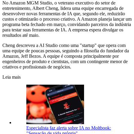
No Amazon MGM Studio, o veterano executivo do setor de
entretenimento, Albert Cheng, lidera uma equipe encarregada de
desenvolver novas ferramentas de IA que, segundo ele, reduzirão
custos e otimizarão o processo criativo. A Amazon planeja lançar um
programa beta fechado em março, convidando parceiros da indústria
para testar suas ferramentas de IA. A empresa espera divulgar os
resultados até maio.
Cheng descreveu a AI Studio como uma "startup" que opera com
uma equipe de poucas pessoas, seguindo a filosofia do fundador da
Amazon, Jeff Bezos. A equipe é composta principalmente por
engenheiros de produto e cientistas, com um contingente menor de
criativos e profissionais de negócios.
Leia mais
Especialista faz alerta sobre IA no Moltbook:
"Sensação de vida própria"