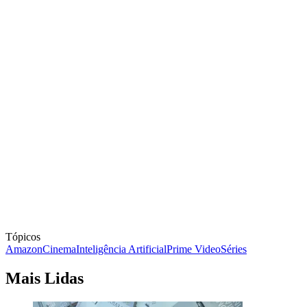
Tópicos
Amazon
Cinema
Inteligência Artificial
Prime Video
Séries
Mais Lidas