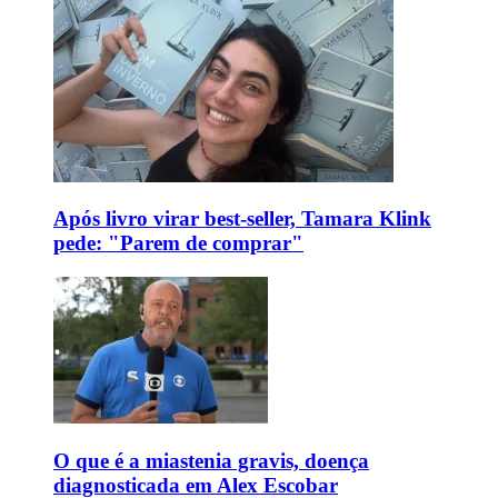
Após livro virar best-seller, Tamara Klink
pede: "Parem de comprar"
O que é a miastenia gravis, doença
diagnosticada em Alex Escobar