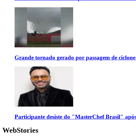
Grande tornado gerado por passagem de ciclon
Participante desiste do "MasterChef Brasil" apó
WebStories