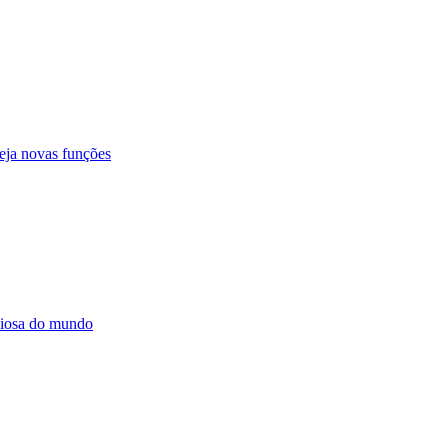
veja novas funções
liosa do mundo