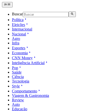
Buscar
Política
Eleições
Internacional
Nacional
Agro
Infra
Esportes
Economia
CNN Money
Inteligência Artificial
Pop
Saúde
Ciência
Tecnologia
Style
Comportamento
Viagem & Gastronomia
Review
Auto
Educação