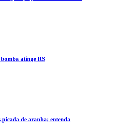
e bomba atinge RS
s picada de aranha; entenda