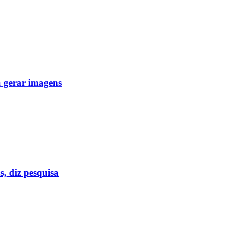
a gerar imagens
s, diz pesquisa