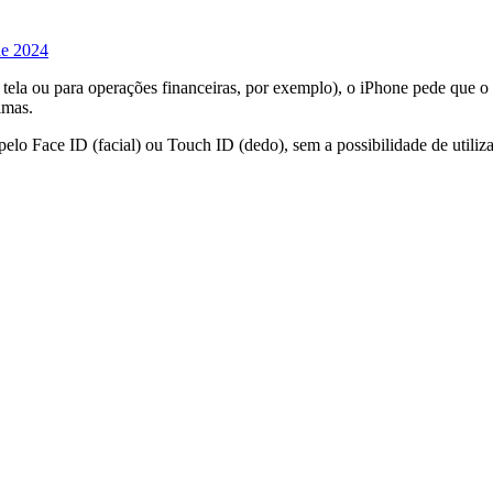
de 2024
 tela ou para operações financeiras, por exemplo), o iPhone pede que o
imas.
pelo Face ID (facial) ou Touch ID (dedo), sem a possibilidade de utili