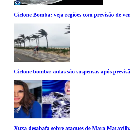
Ciclone Bomba: veja regiões com previsão de ven
Ciclone bomba: aulas são suspensas após previs
Xuxa desabafa sobre ataques de Mara Maravilh