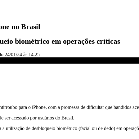
one no Brasil
ueio biométrico em operações críticas
ado
24/01/24 às 14:25
ntirroubo para o iPhone, com a promessa de dificultar que bandidos ace
de ser acessado por usuários do Brasil.
 a utilização de desbloqueio biométrico (facial ou de dedo) em operaçõe