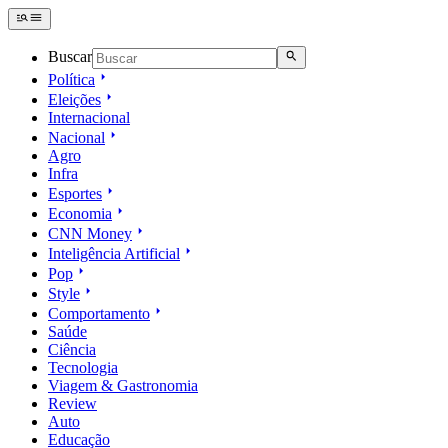
Buscar
Política
Eleições
Internacional
Nacional
Agro
Infra
Esportes
Economia
CNN Money
Inteligência Artificial
Pop
Style
Comportamento
Saúde
Ciência
Tecnologia
Viagem & Gastronomia
Review
Auto
Educação