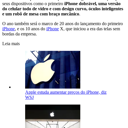
seus dispositivos como o primeiro
iPhone dobrável, uma versão
do celular todo de vidro e com design curvo, óculos inteligentes
e um robô de mesa com braço mecânico
.
O ano também será o marco de 20 anos do lançamento do primeiro
iPhone
, e os 10 anos do
iPhone
X, que iniciou a era das telas sem
bordas da empresa.
Leia mais
Apple estuda aumentar preços do iPhone, diz
WSJ