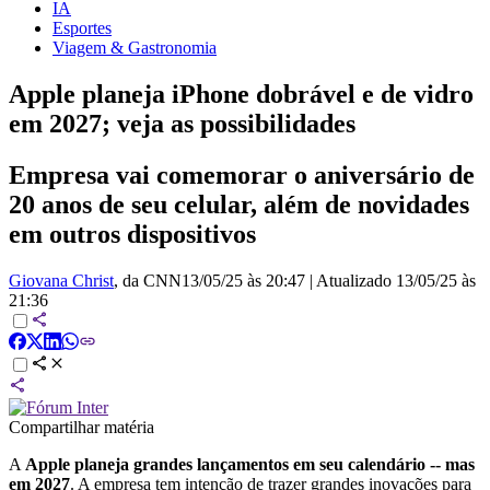
IA
Esportes
Viagem & Gastronomia
Apple planeja iPhone dobrável e de vidro
em 2027; veja as possibilidades
Empresa vai comemorar o aniversário de
20 anos de seu celular, além de novidades
em outros dispositivos
Giovana Christ
, da CNN
13/05/25 às 20:47
|
Atualizado
13/05/25 às
21:36
Compartilhar matéria
A
Apple planeja grandes lançamentos em seu calendário -- mas
em 2027
. A empresa tem intenção de trazer grandes inovações para