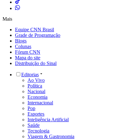
Mais
Equipe CNN Brasil
Grade de Programação
Blogs
Colunas
Fórum CNN
Mapa do site
Distribuição do Sinal
Editorias
Ao Vivo
Política
Nacional
Economia
Internacional
Pop
Esportes
Inteligência Artificial
Saúde
Tecnologia
Viagem & Gastronomia