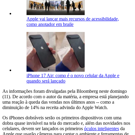
Apple vai lançar mais recursos de acessibilidade,
como anotador em braile
iPhone 17 Air: como é o novo celular da Apple e
quando será lançado
As informações foram divulgadas pela Bloomberg neste domingo
(11). De acordo com o autor da matéria, a empresa está planejando
uma reação à queda das vendas nos últimos anos -- como a
diminuição de 14% na receita advinda do Apple Watch.
Os iPhones dobráveis serão os primeiros dispositivos com uma
dobra quase invisível na tela do mercado e, além das novidades nos
celulares, devem ser lançados os primeiros
óculos inteligentes
da
Apple que usarão câmeras para captar o ambiente e ferramentas de