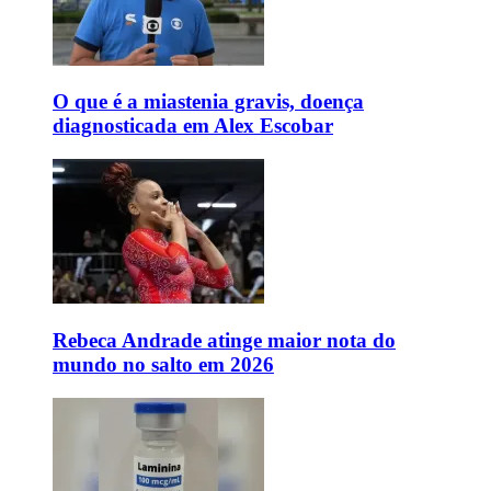
O que é a miastenia gravis, doença
diagnosticada em Alex Escobar
Rebeca Andrade atinge maior nota do
mundo no salto em 2026