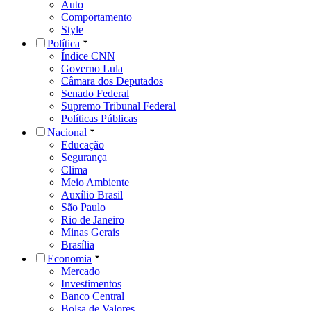
Auto
Comportamento
Style
Política
Índice CNN
Governo Lula
Câmara dos Deputados
Senado Federal
Supremo Tribunal Federal
Políticas Públicas
Nacional
Educação
Segurança
Clima
Meio Ambiente
Auxílio Brasil
São Paulo
Rio de Janeiro
Minas Gerais
Brasília
Economia
Mercado
Investimentos
Banco Central
Bolsa de Valores