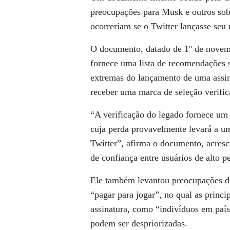
preocupações para Musk e outros so
ocorreriam se o Twitter lançasse seu
O documento, datado de 1º de novemb
fornece uma lista de recomendações 
extremas do lançamento de uma assi
receber uma marca de seleção verific
“A verificação do legado fornece um s
cuja perda provavelmente levará a um
Twitter”, afirma o documento, acres
de confiança entre usuários de alto pe
Ele também levantou preocupações de
“pagar para jogar”, no qual as princ
assinatura, como “indivíduos em paíse
podem ser despriorizadas.