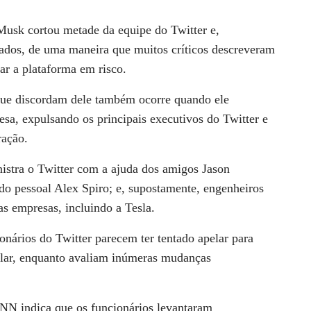
usk cortou metade da equipe do Twitter e,
tados, de uma maneira que muitos críticos descreveram
ar a plataforma em risco.
que discordam dele também ocorre quando ele
esa, expulsando os principais executivos do Twitter e
ração.
istra o Twitter com a ajuda dos amigos Jason
do pessoal Alex Spiro; e, supostamente, engenheiros
s empresas, incluindo a Tesla.
onários do Twitter parecem ter tentado apelar para
ular, enquanto avaliam inúmeras mudanças
NN indica que os funcionários levantaram