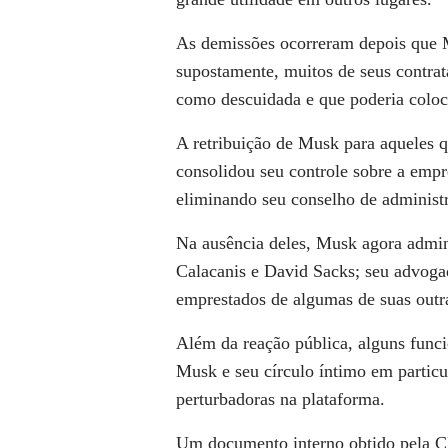
As demissões ocorreram depois que M
supostamente, muitos de seus contra
como descuidada e que poderia coloc
A retribuição de Musk para aqueles 
consolidou seu controle sobre a empr
eliminando seu conselho de administ
Na ausência deles, Musk agora admin
Calacanis e David Sacks; seu advoga
emprestados de algumas de suas outra
Além da reação pública, alguns funci
Musk e seu círculo íntimo em partic
perturbadoras na plataforma.
Um documento interno obtido pela C