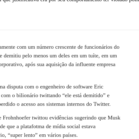
camente com um número crescente de funcionários do
 e demitiu pelo menos um deles em um tuíte, em um
orporativo, após sua aquisição da influente empresa
a disputa com o engenheiro de software Eric
com o bilionário twittando “ele está demitido” e
rdido o acesso aos sistemas internos do Twitter.
ue Frohnhoefer twittou evidências sugerindo que Musk
de que a platafotma de mídia social estava
io, “super lento” em vários países.