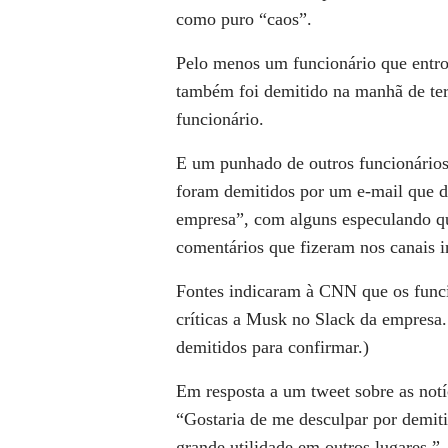
como puro “caos”.
Pelo menos um funcionário que entro
também foi demitido na manhã de ter
funcionário.
E um punhado de outros funcionários 
foram demitidos por um e-mail que d
empresa”, com alguns especulando q
comentários que fizeram nos canais i
Fontes indicaram à CNN que os funci
críticas a Musk no Slack da empresa
demitidos para confirmar.)
Em resposta a um tweet sobre as notíc
“Gostaria de me desculpar por demiti
grande utilidade em outros lugares.”