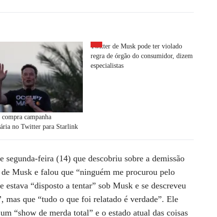
Twitter de Musk pode ter violado
regra de órgão do consumidor, dizem
especialistas
 compra campanha
tária no Twitter para Starlink
e segunda-feira (14) que descobriu sobre a demissão
 de Musk e falou que “ninguém me procurou pelo
e estava “disposto a tentar” sob Musk e se descreveu
 mas que “tudo o que foi relatado é verdade”. Ele
um “show de merda total” e o estado atual das coisas