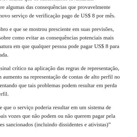
bre algumas das consequências que provavelmente
 novo serviço de verificação pago de US$ 8 por mês.
ro e que se mostrou presciente em suas previsões,
sobre como evitar as consequências potenciais mais
natura em que qualquer pessoa pode pagar US$ 8 para
ada.
inal crítico na aplicação das regras de representação,
 aumento na representação de contas de alto perfil no
centando que tais problemas podem resultar em perda
rfil.
 que o serviço poderia resultar em um sistema de
ipais vozes que não podem ou não querem pagar pela
s sancionados (incluindo dissidentes e ativistas)”