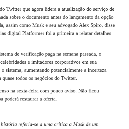
do Twitter que agora lidera a atualização do serviço de
ormada sobre o documento antes do lançamento da opção
da, assim como Musk e seu advogado Alex Spiro, disse
s digital Platformer foi a primeira a relatar detalhes
istema de verificação paga na semana passada, o
 celebridades e imitadores corporativos em sua
 o sistema, aumentando potencialmente a incerteza
m quase todos os negócios do Twitter.
penso na sexta-feira com pouco aviso. Não ficou
 poderá restaurar a oferta.
história referia-se a uma crítica a Musk de um