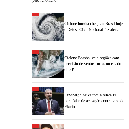
pelo fenômeno
Ciclone bomba chega ao Brasil hoje
e Defesa Civil Nacional faz alerta
Ciclone Bomba: veja regiões com
previsão de ventos fortes no estado
de SP
Lindbergh baixa tom e busca PL
para falar de acusação contra vice de
Flávio