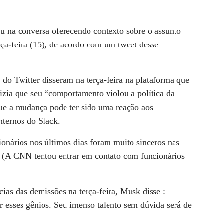
u na conversa oferecendo contexto sobre o assunto
ça-feira (15), de acordo com um tweet desse
do Twitter disseram na terça-feira na plataforma que
izia que seu “comportamento violou a política da
ue a mudança pode ter sido uma reação aos
nternos do Slack.
onários nos últimos dias foram muito sinceros nas
. (A CNN tentou entrar em contato com funcionários
ias das demissões na terça-feira, Musk disse :
r esses gênios. Seu imenso talento sem dúvida será de