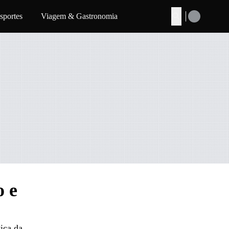
sportes
Viagem & Gastronomia
Buscar
o e
ica da