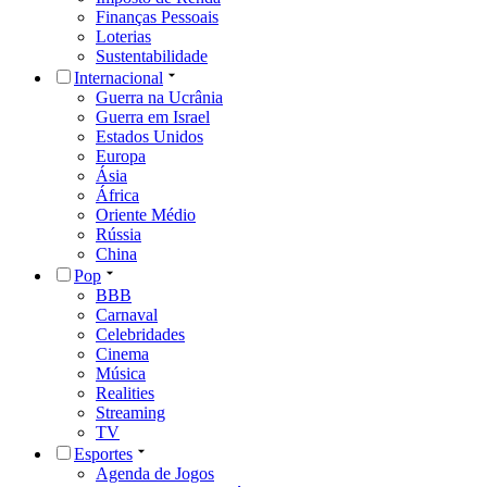
Finanças Pessoais
Loterias
Sustentabilidade
Internacional
Guerra na Ucrânia
Guerra em Israel
Estados Unidos
Europa
Ásia
África
Oriente Médio
Rússia
China
Pop
BBB
Carnaval
Celebridades
Cinema
Música
Realities
Streaming
TV
Esportes
Agenda de Jogos