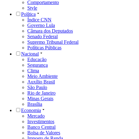
Comportamento
Style
Política
Índice CNN
Governo Lula
Câmara dos Deputados
Senado Federal
Supremo Tribunal Federal
Políticas Públicas
Nacional
Educação
Segurança
Clima
Meio Ambiente
Auxílio Brasil
São Paulo
Rio de Janeiro
Minas Gerais
Brasília
Economia
Mercado
Investimentos
Banco Central
Bolsa de Valores
Imposto de Renda