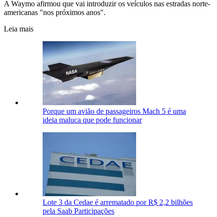
A Waymo afirmou que vai introduzir os veículos nas estradas norte-
americanas "nos próximos anos".
Leia mais
Porque um avião de passageiros Mach 5 é uma
ideia maluca que pode funcionar
Lote 3 da Cedae é arrematado por R$ 2,2 bilhões
pela Saab Participações