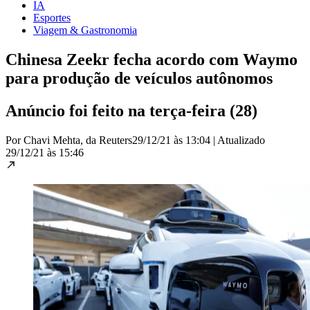
IA
Esportes
Viagem & Gastronomia
Chinesa Zeekr fecha acordo com Waymo
para produção de veículos autônomos
Anúncio foi feito na terça-feira (28)
Por Chavi Mehta, da Reuters
29/12/21 às 13:04
|
Atualizado
29/12/21 às 15:46