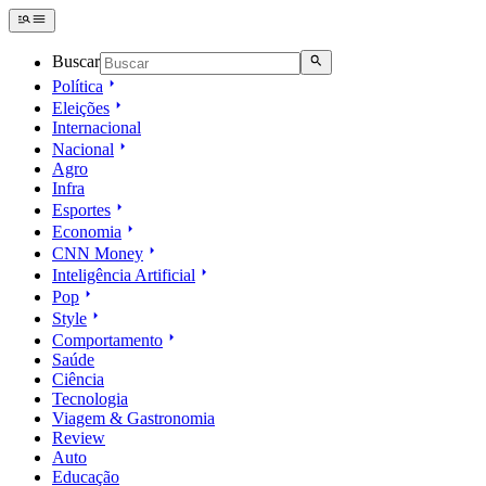
Buscar
Política
Eleições
Internacional
Nacional
Agro
Infra
Esportes
Economia
CNN Money
Inteligência Artificial
Pop
Style
Comportamento
Saúde
Ciência
Tecnologia
Viagem & Gastronomia
Review
Auto
Educação