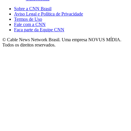
Sobre a CNN Brasil
Aviso Legal e Política de Privacidade
Termos de Uso
Fale com a CNN
Faça parte da Equipe CNN
© Cable News Network Brasil. Uma empresa NOVUS MÍDIA.
Todos os direitos reservados.