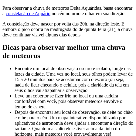
Para observar a chuva de meteoros Delta Aquáridas, basta encontrar
a
constelação de Aquário
no céu noturno e olhar em sua direção.
A constelação deve nascer por volta das 20h, na direção leste. E
embora o pico ocorra na madrugada do de quinta-feira (31), a chuva
deve continuar visível alguns dias depois.
Dicas para observar melhor uma chuva
de meteoros
Encontre um local de observação escuro e isolado, longe das
luzes da cidade. Uma vez no local, seus olhos podem levar de
15 a 20 minutos para se acostumar com o escuro (ou seja,
nada de ficar checando o celular, pois a claridade da tela em
seus olhos vai atrapalhar a observação.
Leve um cobertor se fizer frio no local ou uma cadeira
confortável com você, pois observar meteoros envolve o
tempo de espera.
Depois de encontrar seu local de observação, se deite no chão
e olhe para o céu. Um mapa interativo disponibilizado por
aplicativos de astronomia deve ajudar a encontrar a direção do
radiante. Quanto mais alto ele estiver acima da linha do
horizonte, mais meteoros você provavelmente verá.