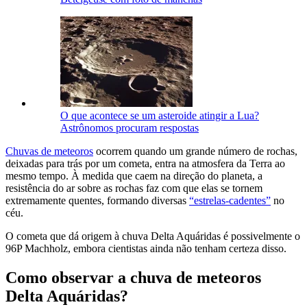
O que acontece se um asteroide atingir a Lua?
Astrônomos procuram respostas
Chuvas de meteoros
ocorrem quando um grande número de rochas,
deixadas para trás por um cometa, entra na atmosfera da Terra ao
mesmo tempo. À medida que caem na direção do planeta, a
resistência do ar sobre as rochas faz com que elas se tornem
extremamente quentes, formando diversas
“estrelas-cadentes”
no
céu.
O cometa que dá origem à chuva Delta Aquáridas é possivelmente o
96P Machholz, embora cientistas ainda não tenham certeza disso.
Como observar a chuva de meteoros
Delta Aquáridas?