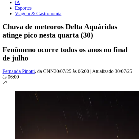
IA
Esportes
Viagem & Gastronomia
Chuva de meteoros Delta Aquáridas
atinge pico nesta quarta (30)
Fenômeno ocorre todos os anos no final
de julho
Fernanda Pinotti
, da CNN
30/07/25 às 06:00
|
Atualizado
30/07/25
às 06:00