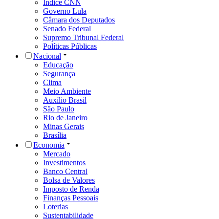
Índice CNN
Governo Lula
Câmara dos Deputados
Senado Federal
Supremo Tribunal Federal
Políticas Públicas
Nacional
Educação
Segurança
Clima
Meio Ambiente
Auxílio Brasil
São Paulo
Rio de Janeiro
Minas Gerais
Brasília
Economia
Mercado
Investimentos
Banco Central
Bolsa de Valores
Imposto de Renda
Finanças Pessoais
Loterias
Sustentabilidade