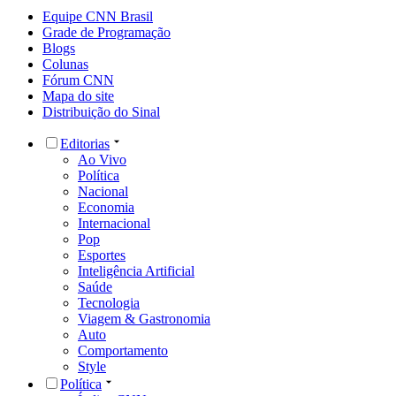
Equipe CNN Brasil
Grade de Programação
Blogs
Colunas
Fórum CNN
Mapa do site
Distribuição do Sinal
Editorias
Ao Vivo
Política
Nacional
Economia
Internacional
Pop
Esportes
Inteligência Artificial
Saúde
Tecnologia
Viagem & Gastronomia
Auto
Comportamento
Style
Política