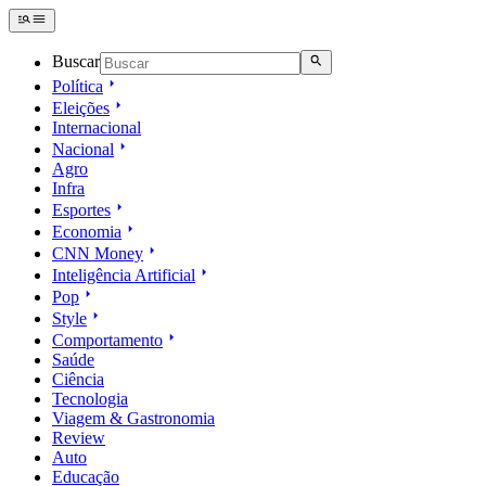
Buscar
Política
Eleições
Internacional
Nacional
Agro
Infra
Esportes
Economia
CNN Money
Inteligência Artificial
Pop
Style
Comportamento
Saúde
Ciência
Tecnologia
Viagem & Gastronomia
Review
Auto
Educação