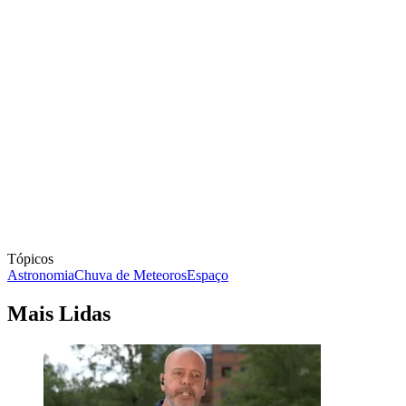
Tópicos
Astronomia
Chuva de Meteoros
Espaço
Mais Lidas