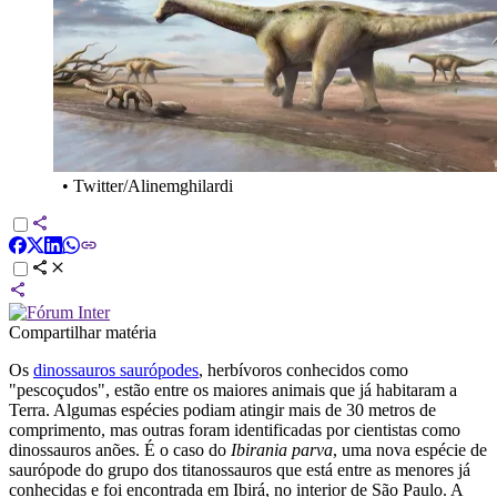
•
Twitter/Alinemghilardi
Compartilhar matéria
Os
dinossauros saurópodes
, herbívoros conhecidos como
"pescoçudos", estão entre os maiores animais que já habitaram a
Terra. Algumas espécies podiam atingir mais de 30 metros de
comprimento, mas outras foram identificadas por cientistas como
dinossauros anões. É o caso do
Ibirania parva
, uma nova espécie de
saurópode do grupo dos titanossauros que está entre as menores já
conhecidas e foi encontrada em Ibirá, no interior de São Paulo. A