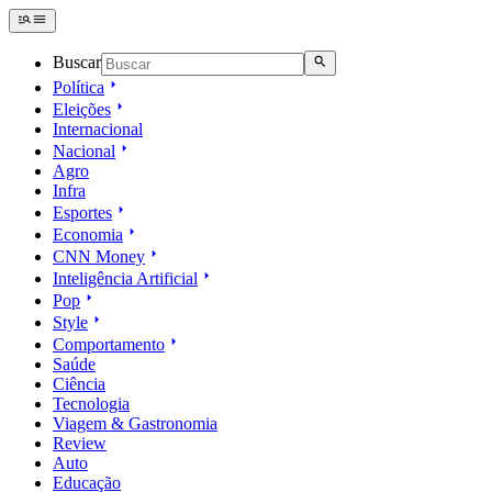
Buscar
Política
Eleições
Internacional
Nacional
Agro
Infra
Esportes
Economia
CNN Money
Inteligência Artificial
Pop
Style
Comportamento
Saúde
Ciência
Tecnologia
Viagem & Gastronomia
Review
Auto
Educação