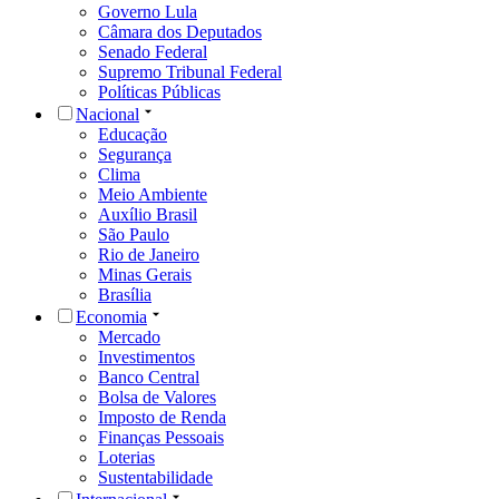
Governo Lula
Câmara dos Deputados
Senado Federal
Supremo Tribunal Federal
Políticas Públicas
Nacional
Educação
Segurança
Clima
Meio Ambiente
Auxílio Brasil
São Paulo
Rio de Janeiro
Minas Gerais
Brasília
Economia
Mercado
Investimentos
Banco Central
Bolsa de Valores
Imposto de Renda
Finanças Pessoais
Loterias
Sustentabilidade