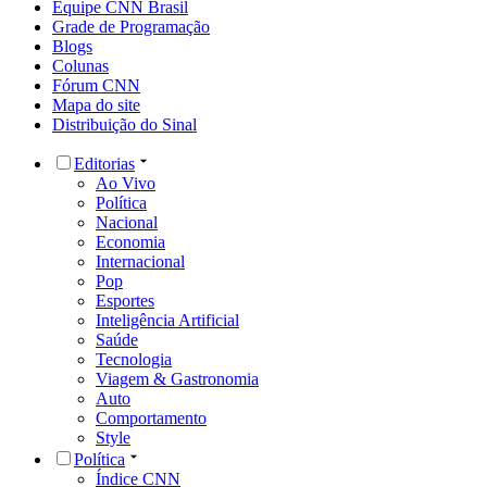
Equipe CNN Brasil
Grade de Programação
Blogs
Colunas
Fórum CNN
Mapa do site
Distribuição do Sinal
Editorias
Ao Vivo
Política
Nacional
Economia
Internacional
Pop
Esportes
Inteligência Artificial
Saúde
Tecnologia
Viagem & Gastronomia
Auto
Comportamento
Style
Política
Índice CNN