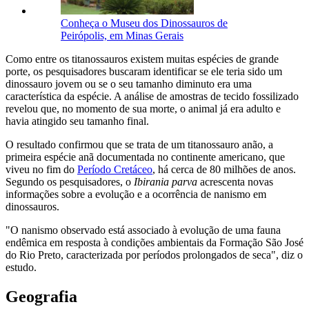
Conheça o Museu dos Dinossauros de
Peirópolis, em Minas Gerais
Como entre os titanossauros existem muitas espécies de grande
porte, os pesquisadores buscaram identificar se ele teria sido um
dinossauro jovem ou se o seu tamanho diminuto era uma
característica da espécie. A análise de amostras de tecido fossilizado
revelou que, no momento de sua morte, o animal já era adulto e
havia atingido seu tamanho final.
O resultado confirmou que se trata de um titanossauro anão, a
primeira espécie anã documentada no continente americano, que
viveu no fim do
Período Cretáceo
, há cerca de 80 milhões de anos.
Segundo os pesquisadores, o
Ibirania parva
acrescenta novas
informações sobre a evolução e a ocorrência de nanismo em
dinossauros.
"O nanismo observado está associado à evolução de uma fauna
endêmica em resposta à condições ambientais da Formação São José
do Rio Preto, caracterizada por períodos prolongados de seca", diz o
estudo.
Geografia