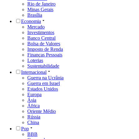
Rio de Janeiro
Minas Gerais
Brasília
Economia
Mercado
Investimentos
Banco Central
Bolsa de Valores
Imposto de Renda
Finanças Pessoais
Loterias
Sustentabilidade
Internacional
Guerra na Ucrânia
Guerra em Israel
Estados Unidos
Europa
Ásia
África
Oriente Médio
Rússia
China
Pop
BBB