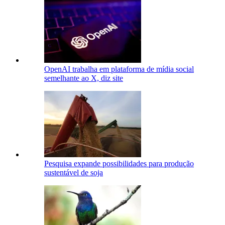
OpenAI trabalha em plataforma de mídia social
semelhante ao X, diz site
Pesquisa expande possibilidades para produção
sustentável de soja