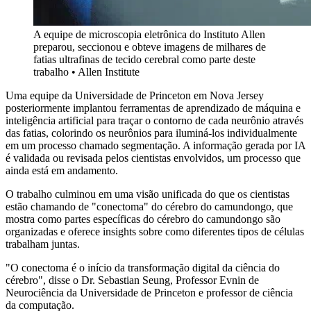
A equipe de microscopia eletrônica do Instituto Allen
preparou, seccionou e obteve imagens de milhares de
fatias ultrafinas de tecido cerebral como parte deste
trabalho • Allen Institute
Uma equipe da Universidade de Princeton em Nova Jersey
posteriormente implantou ferramentas de aprendizado de máquina e
inteligência artificial para traçar o contorno de cada neurônio através
das fatias, colorindo os neurônios para iluminá-los individualmente
em um processo chamado segmentação. A informação gerada por IA
é validada ou revisada pelos cientistas envolvidos, um processo que
ainda está em andamento.
O trabalho culminou em uma visão unificada do que os cientistas
estão chamando de "conectoma" do cérebro do camundongo, que
mostra como partes específicas do cérebro do camundongo são
organizadas e oferece insights sobre como diferentes tipos de células
trabalham juntas.
"O conectoma é o início da transformação digital da ciência do
cérebro", disse o Dr. Sebastian Seung, Professor Evnin de
Neurociência da Universidade de Princeton e professor de ciência
da computação.