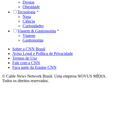
Drogas
Obesidade
Tecnologia
Nasa
Ciência
Curiosidades
Viagem & Gastronomia
Viagem
Gastronomia
Sobre a CNN Brasil
Aviso Legal e Política de Privacidade
Termos de Uso
Fale com a CNN
Faça parte da Equipe CNN
© Cable News Network Brasil. Uma empresa NOVUS MÍDIA.
Todos os direitos reservados.