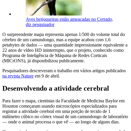
Aves beijoqueiras estão ameaçadas no Cerrado,
diz pesquisador
O surpreendente mapa representa apenas 1/500 do volume total do
cérebro de um camundongo, mas a equipe acabou com 1,6
petabytes de dados — uma quantidade impressionante equivalente a
22 anos de vídeo HD ininterrupto, que o projeto, conhecido como
Programa de Inteligência de Máquina de Redes Corticais
(MICrONS), já disponibilizou publicamente.
Pesquisadores descreveram o trabalho em vários artigos publicados
na revista Nature
em 9 de abril.
Desenvolvendo a atividade cerebral
Para fazer o mapa, cientistas da Faculdade de Medicina Baylor em
Houston começaram usando microscópios especializados para
registrar a atividade cerebral em uma porção de tecido de 1
milímetro cúbico no córtex visual de um camundongo de laboratório
— onde o animal processa o que vê — ao longo de alguns dias.