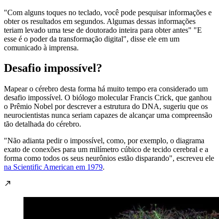
"Com alguns toques no teclado, você pode pesquisar informações e
obter os resultados em segundos. Algumas dessas informações
teriam levado uma tese de doutorado inteira para obter antes" "E
esse é o poder da transformação digital", disse ele em um
comunicado à imprensa.
Desafio impossível?
Mapear o cérebro desta forma há muito tempo era considerado um
desafio impossível. O biólogo molecular Francis Crick, que ganhou
o Prêmio Nobel por descrever a estrutura do DNA, sugeriu que os
neurocientistas nunca seriam capazes de alcançar uma compreensão
tão detalhada do cérebro.
"Não adianta pedir o impossível, como, por exemplo, o diagrama
exato de conexões para um milímetro cúbico de tecido cerebral e a
forma como todos os seus neurônios estão disparando", escreveu ele
na Scientific American em 1979
.