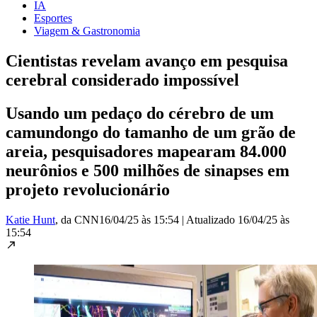
IA
Esportes
Viagem & Gastronomia
Cientistas revelam avanço em pesquisa
cerebral considerado impossível
Usando um pedaço do cérebro de um
camundongo do tamanho de um grão de
areia, pesquisadores mapearam 84.000
neurônios e 500 milhões de sinapses em
projeto revolucionário
Katie Hunt
, da CNN
16/04/25 às 15:54
|
Atualizado
16/04/25 às
15:54