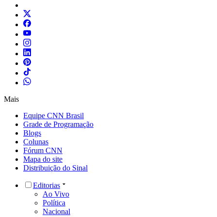
Mais
Equipe CNN Brasil
Grade de Programação
Blogs
Colunas
Fórum CNN
Mapa do site
Distribuição do Sinal
Editorias
Ao Vivo
Política
Nacional