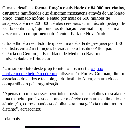
O mapa detalha a
forma, função e atividade de 84.000 neurônios
,
estruturas ramificadas que disparam mensagens através de um longo
braço, chamado axônio, e então por mais de 500 milhões de
sinapses, além de 200.000 células cerebrais. O minúsculo pedaço de
tecido continha 5,4 quilômetros de fiação neuronal — quase uma
vez e meia o comprimento do Central Park de Nova York.
O trabalho é o resultado de quase uma década de pesquisa por 150
cientistas em 22 instituições lideradas pelo Instituto Allen para
Ciência do Cérebro, a Faculdade de Medicina Baylor e a
Universidade de Princeton.
"Um subproduto deste projeto inteiro nos mostra
o quão
incrivelmente belo é o cérebro
", disse o Dr. Forrest Collman, diretor
associado de dados e tecnologia do Instituto Allen, em um vídeo
compartilhado pela organização.
"Apenas olhar para esses neurônios mostra seus detalhes e escala de
uma maneira que faz você apreciar o cérebro com um sentimento de
admiração, como quando você olha para uma galáxia muito, muito
distante", acrescentou.
Leia mais