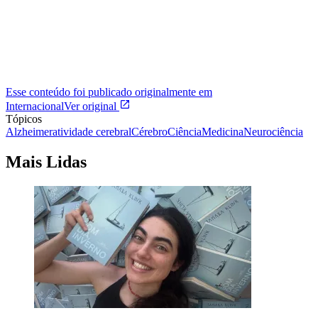
Esse conteúdo foi publicado originalmente em
Internacional
Ver original
Tópicos
Alzheimer
atividade cerebral
Cérebro
Ciência
Medicina
Neurociência
Mais Lidas