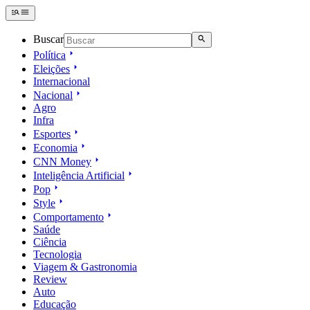
Buscar
Política
Eleições
Internacional
Nacional
Agro
Infra
Esportes
Economia
CNN Money
Inteligência Artificial
Pop
Style
Comportamento
Saúde
Ciência
Tecnologia
Viagem & Gastronomia
Review
Auto
Educação