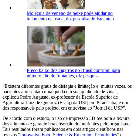
Molécula de veneno de peixe pode ajudar no
tratamento da asma, diz pesquisa do Butantan
Preço baixo dos cigarros no Brasil contribui para
número alto de fumantes, diz pesquisa
“Existem diferentes graus de disfagia e limitação e, muitas vezes, os
pacientes apresentam uma queda em sua qualidade de vida”,
explicou Pedro Augusto, ex-professor da Escola Superior de
Agricultura Luiz de Queiroz (Esalq) da USP, em Piracicaba, e um
dos responsáveis pelo projeto, em entrevista ao "Jornal da USP".
De acordo com o estudo, o uso de impressão 3D melhora a textura
dos alimentos e garante boa absorção de nutrientes pelo organismo.
Tais resultados foram publicados em dois artigos científicos nas
revistas "
Innovative Food Science & Emerging Tecnologies
" e