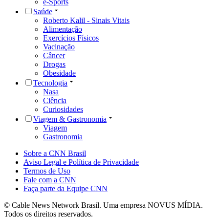
e-Sports
Saúde
Roberto Kalil - Sinais Vitais
Alimentação
Exercícios Físicos
Vacinação
Câncer
Drogas
Obesidade
Tecnologia
Nasa
Ciência
Curiosidades
Viagem & Gastronomia
Viagem
Gastronomia
Sobre a CNN Brasil
Aviso Legal e Política de Privacidade
Termos de Uso
Fale com a CNN
Faça parte da Equipe CNN
© Cable News Network Brasil. Uma empresa NOVUS MÍDIA.
Todos os direitos reservados.