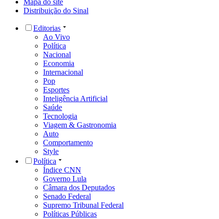
Mapa do site
Distribuição do Sinal
Editorias
Ao Vivo
Política
Nacional
Economia
Internacional
Pop
Esportes
Inteligência Artificial
Saúde
Tecnologia
Viagem & Gastronomia
Auto
Comportamento
Style
Política
Índice CNN
Governo Lula
Câmara dos Deputados
Senado Federal
Supremo Tribunal Federal
Políticas Públicas