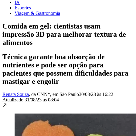
IA
Esportes
Viagem & Gastronomia
Comida em gel: cientistas usam
impressão 3D para melhorar textura de
alimentos
Técnica garante boa absorção de
nutrientes e pode ser opção para
pacientes que possuem dificuldades para
mastigar e engolir
Renata Souza
, da CNN*
, em São Paulo
30/08/23 às 16:22
|
Atualizado
31/08/23 às 08:04