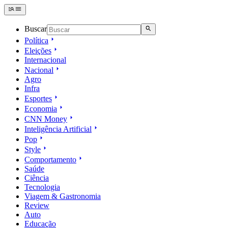
Buscar
Política
Eleições
Internacional
Nacional
Agro
Infra
Esportes
Economia
CNN Money
Inteligência Artificial
Pop
Style
Comportamento
Saúde
Ciência
Tecnologia
Viagem & Gastronomia
Review
Auto
Educação