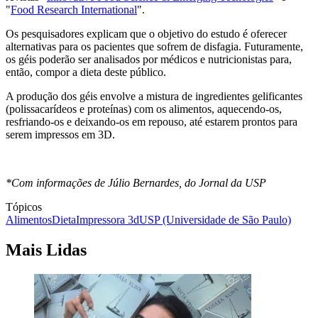
"
Food Research International
".
Os pesquisadores explicam que o objetivo do estudo é oferecer
alternativas para os pacientes que sofrem de disfagia. Futuramente,
os géis poderão ser analisados por médicos e nutricionistas para,
então, compor a dieta deste público.
A produção dos géis envolve a mistura de ingredientes gelificantes
(polissacarídeos e proteínas) com os alimentos, aquecendo-os,
resfriando-os e deixando-os em repouso, até estarem prontos para
serem impressos em 3D.
*Com informações de Júlio Bernardes, do Jornal da USP
Tópicos
Alimentos
Dieta
Impressora 3d
USP (Universidade de São Paulo)
Mais Lidas