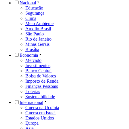
Nacional
Educação
Segurança
Clima
Meio Ambiente
Auxílio Brasil
São Paulo
Rio de Janeiro
Minas Gerais
Brasília
Economia
Mercado
Investimentos
Banco Central
Bolsa de Valores
Imposto de Renda
Finanças Pessoais
Loterias
Sustentabilidade
Internacional
Guerra na Ucrânia
Guerra em Israel
Estados Unidos
Europa
Ásia