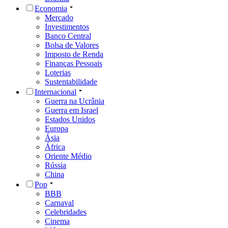
Economia
Mercado
Investimentos
Banco Central
Bolsa de Valores
Imposto de Renda
Finanças Pessoais
Loterias
Sustentabilidade
Internacional
Guerra na Ucrânia
Guerra em Israel
Estados Unidos
Europa
Ásia
África
Oriente Médio
Rússia
China
Pop
BBB
Carnaval
Celebridades
Cinema