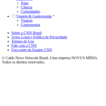
Nasa
Ciência
Curiosidades
Viagem & Gastronomia
Viagem
Gastronomia
Sobre a CNN Brasil
Aviso Legal e Política de Privacidade
Termos de Uso
Fale com a CNN
Faça parte da Equipe CNN
© Cable News Network Brasil. Uma empresa NOVUS MÍDIA.
Todos os direitos reservados.