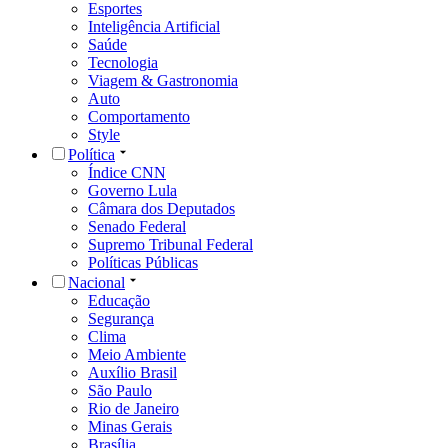
Esportes
Inteligência Artificial
Saúde
Tecnologia
Viagem & Gastronomia
Auto
Comportamento
Style
Política
Índice CNN
Governo Lula
Câmara dos Deputados
Senado Federal
Supremo Tribunal Federal
Políticas Públicas
Nacional
Educação
Segurança
Clima
Meio Ambiente
Auxílio Brasil
São Paulo
Rio de Janeiro
Minas Gerais
Brasília