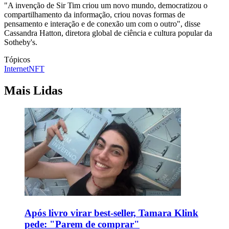
"A invenção de Sir Tim criou um novo mundo, democratizou o
compartilhamento da informação, criou novas formas de
pensamento e interação e de conexão um com o outro", disse
Cassandra Hatton, diretora global de ciência e cultura popular da
Sotheby's.
Tópicos
Internet
NFT
Mais Lidas
Após livro virar best-seller, Tamara Klink
pede: "Parem de comprar"