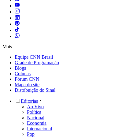
Mais
Equipe CNN Brasil
Grade de Programação
Blogs
Colunas
Fórum CNN
Mapa do site
Distribuição do Sinal
Editorias
Ao Vivo
Política
Nacional
Economia
Internacional
Pop