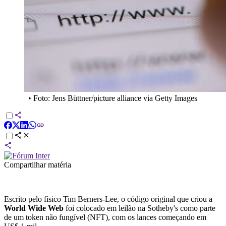
•
Foto: Jens Büttner/picture alliance via Getty Images
Compartilhar matéria
Escrito pelo físico Tim Berners-Lee, o código original que criou a
World Wide Web
foi colocado em leilão na Sotheby's como parte
de um token não fungível (NFT), com os lances começando em