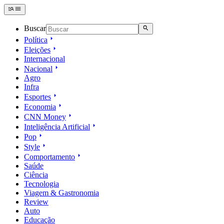
Buscar
Política
Eleições
Internacional
Nacional
Agro
Infra
Esportes
Economia
CNN Money
Inteligência Artificial
Pop
Style
Comportamento
Saúde
Ciência
Tecnologia
Viagem & Gastronomia
Review
Auto
Educação