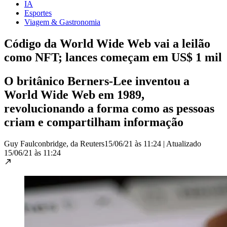
IA
Esportes
Viagem & Gastronomia
Código da World Wide Web vai a leilão
como NFT; lances começam em US$ 1 mil
O britânico Berners-Lee inventou a
World Wide Web em 1989,
revolucionando a forma como as pessoas
criam e compartilham informação
Guy Faulconbridge, da Reuters
15/06/21 às 11:24
|
Atualizado
15/06/21 às 11:24