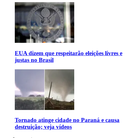
EUA dizem que respeitarão eleições livres e
justas no Brasil
Tornado atinge cidade no Paraná e causa
destruição; veja vídeos