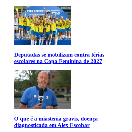
Deputadas se mobilizam contra férias
escolares na Copa Feminina de 2027
O que é a miastenia gravis, doença
diagnosticada em Alex Escobar