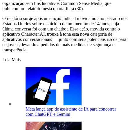
organização sem fins lucrativos Common Sense Media, que
publicou um relatório nesta quarta-feira (30).
O relatório surge após uma ação judicial movida no ano passado nos
Estados Unidos sobre o suicídio de um menino de 14 anos, cuja
última conversa foi com um chatbot. Essa ação, movida contra o
aplicativo Character.AI, trouxe à tona esta nova categoria de
aplicativos conversacionais — junto com seus potenciais riscos para
os jovens, levando a pedidos de mais medidas de segurança e
transparência.
Leia Mais
Meta lança app de assistente de IA para concorrer
com ChatGPT e Gemini