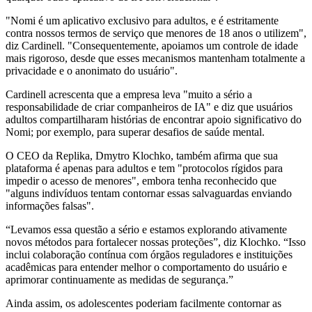
"Nomi é um aplicativo exclusivo para adultos, e é estritamente
contra nossos termos de serviço que menores de 18 anos o utilizem",
diz Cardinell. "Consequentemente, apoiamos um controle de idade
mais rigoroso, desde que esses mecanismos mantenham totalmente a
privacidade e o anonimato do usuário".
Cardinell acrescenta que a empresa leva "muito a sério a
responsabilidade de criar companheiros de IA" e diz que usuários
adultos compartilharam histórias de encontrar apoio significativo do
Nomi; por exemplo, para superar desafios de saúde mental.
O CEO da Replika, Dmytro Klochko, também afirma que sua
plataforma é apenas para adultos e tem "protocolos rígidos para
impedir o acesso de menores", embora tenha reconhecido que
"alguns indivíduos tentam contornar essas salvaguardas enviando
informações falsas".
“Levamos essa questão a sério e estamos explorando ativamente
novos métodos para fortalecer nossas proteções”, diz Klochko. “Isso
inclui colaboração contínua com órgãos reguladores e instituições
acadêmicas para entender melhor o comportamento do usuário e
aprimorar continuamente as medidas de segurança.”
Ainda assim, os adolescentes poderiam facilmente contornar as