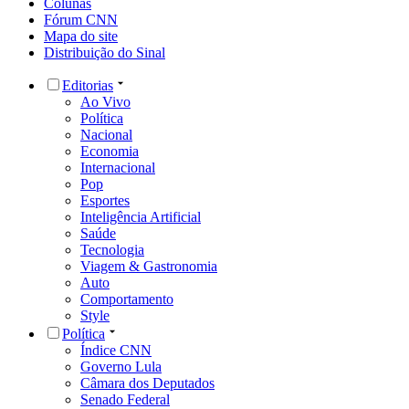
Colunas
Fórum CNN
Mapa do site
Distribuição do Sinal
Editorias
Ao Vivo
Política
Nacional
Economia
Internacional
Pop
Esportes
Inteligência Artificial
Saúde
Tecnologia
Viagem & Gastronomia
Auto
Comportamento
Style
Política
Índice CNN
Governo Lula
Câmara dos Deputados
Senado Federal