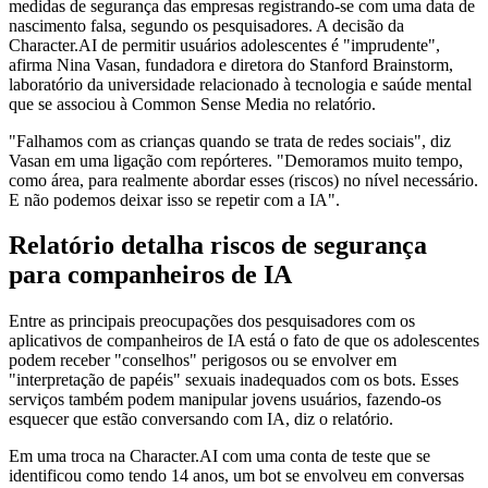
medidas de segurança das empresas registrando-se com uma data de
nascimento falsa, segundo os pesquisadores. A decisão da
Character.AI de permitir usuários adolescentes é "imprudente",
afirma Nina Vasan, fundadora e diretora do Stanford Brainstorm,
laboratório da universidade relacionado à tecnologia e saúde mental
que se associou à Common Sense Media no relatório.
"Falhamos com as crianças quando se trata de redes sociais", diz
Vasan em uma ligação com repórteres. "Demoramos muito tempo,
como área, para realmente abordar esses (riscos) no nível necessário.
E não podemos deixar isso se repetir com a IA".
Relatório detalha riscos de segurança
para companheiros de IA
Entre as principais preocupações dos pesquisadores com os
aplicativos de companheiros de IA está o fato de que os adolescentes
podem receber "conselhos" perigosos ou se envolver em
"interpretação de papéis" sexuais inadequados com os bots. Esses
serviços também podem manipular jovens usuários, fazendo-os
esquecer que estão conversando com IA, diz o relatório.
Em uma troca na Character.AI com uma conta de teste que se
identificou como tendo 14 anos, um bot se envolveu em conversas