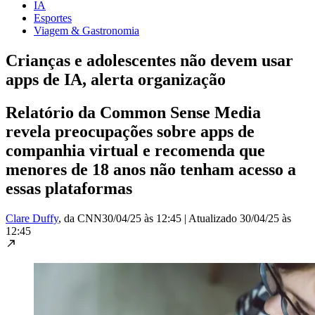
IA
Esportes
Viagem & Gastronomia
Crianças e adolescentes não devem usar
apps de IA, alerta organização
Relatório da Common Sense Media
revela preocupações sobre apps de
companhia virtual e recomenda que
menores de 18 anos não tenham acesso a
essas plataformas
Clare Duffy
, da CNN
30/04/25 às 12:45
|
Atualizado
30/04/25 às
12:45