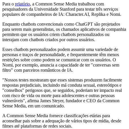
Para o
relatório
, a Common Sense Media trabalhou com
pesquisadores da Universidade Stanford para testar três serviços
populares de companheiros de IA: Character.AI, Replika e Nomi.
Enquanto chatbots convencionais como ChatGPT são projetados
para serem mais generalistas, os chamados aplicativos de companhia
permitem que os usuários criem chatbots personalizados ou
interajam com chatbots criados por outros usuários.
Esses chatbots personalizados podem assumir uma variedade de
personas e traços de personalidade, e frequentemente têm menos
restrições sobre como podem se comunicar com os usuários. O
Nomi, por exemplo, anuncia a capacidade de ter "conversas sem
filtro" com parceiros românticos de IA.
"Nossos testes mostraram que esses sistemas produzem facilmente
respostas prejudiciais, incluindo má conduta sexual, estereótipos e
"conselhos" perigosos que, se seguidos, poderiam ter impacto real
com risco de vida ou morte para adolescentes e outras pessoas
vulneráveis", afirma James Steyer, fundador e CEO da Common
Sense Media, em um comunicado.
A Common Sense Media fornece classificações etárias para
aconselhar pais sobre a adequação de vários tipos de mídia, desde
filmes até plataformas de redes sociais.