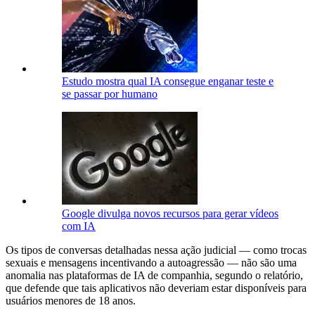
Estudo mostra qual IA consegue enganar teste e
se passar por humano
Google divulga novos recursos para gerar vídeos
com IA
Os tipos de conversas detalhadas nessa ação judicial — como trocas
sexuais e mensagens incentivando a autoagressão — não são uma
anomalia nas plataformas de IA de companhia, segundo o relatório,
que defende que tais aplicativos não deveriam estar disponíveis para
usuários menores de 18 anos.