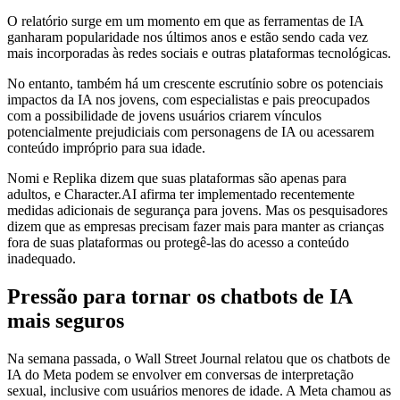
O relatório surge em um momento em que as ferramentas de IA
ganharam popularidade nos últimos anos e estão sendo cada vez
mais incorporadas às redes sociais e outras plataformas tecnológicas.
No entanto, também há um crescente escrutínio sobre os potenciais
impactos da IA ​​nos jovens, com especialistas e pais preocupados
com a possibilidade de jovens usuários criarem vínculos
potencialmente prejudiciais com personagens de IA ou acessarem
conteúdo impróprio para sua idade.
Nomi e Replika dizem que suas plataformas são apenas para
adultos, e Character.AI afirma ter implementado recentemente
medidas adicionais de segurança para jovens. Mas os pesquisadores
dizem que as empresas precisam fazer mais para manter as crianças
fora de suas plataformas ou protegê-las do acesso a conteúdo
inadequado.
Pressão para tornar os chatbots de IA
mais seguros
Na semana passada, o Wall Street Journal relatou que os chatbots de
IA do Meta podem se envolver em conversas de interpretação
sexual, inclusive com usuários menores de idade. A Meta chamou as