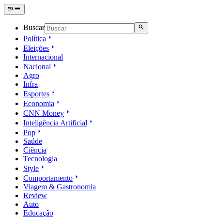
Buscar
Política
Eleições
Internacional
Nacional
Agro
Infra
Esportes
Economia
CNN Money
Inteligência Artificial
Pop
Saúde
Ciência
Tecnologia
Style
Comportamento
Viagem & Gastronomia
Review
Auto
Educação