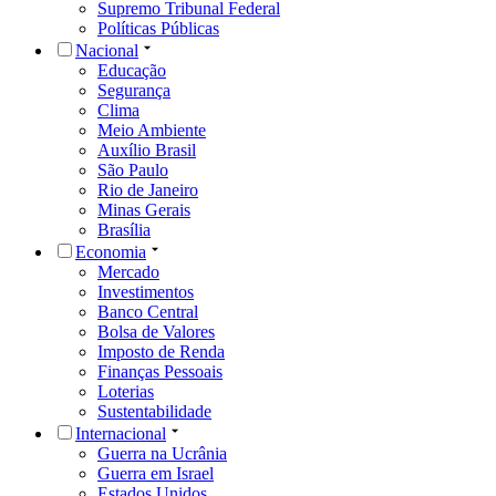
Supremo Tribunal Federal
Políticas Públicas
Nacional
Educação
Segurança
Clima
Meio Ambiente
Auxílio Brasil
São Paulo
Rio de Janeiro
Minas Gerais
Brasília
Economia
Mercado
Investimentos
Banco Central
Bolsa de Valores
Imposto de Renda
Finanças Pessoais
Loterias
Sustentabilidade
Internacional
Guerra na Ucrânia
Guerra em Israel
Estados Unidos