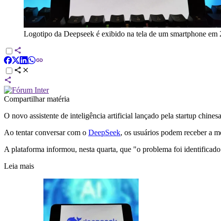
Logotipo da Deepseek é exibido na tela de um smartphone em 2
Compartilhar matéria
O novo assistente de inteligência artificial lançado pela startup chines
Ao tentar conversar com o
DeepSeek
, os usuários podem receber a me
A plataforma informou, nesta quarta, que "o problema foi identificad
Leia mais