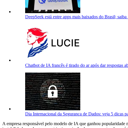
DeepSeek está entre apps mais baixados do Brasil; saiba
Chatbot de IA francês é tirado do ar após dar respostas a
Dia Internacional da Segurança de Dados: veja 5 dicas pa
A empresa responsável pelo modelo de IA que ganhou popularidade 