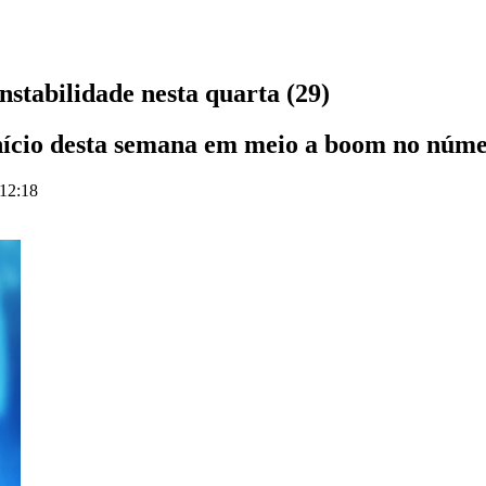
nstabilidade nesta quarta (29)
 início desta semana em meio a boom no núme
 12:18