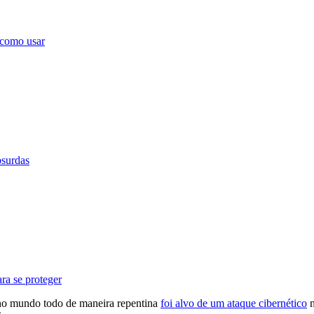
 como usar
bsurdas
ra se proteger
no mundo todo de maneira repentina
foi alvo de um ataque cibernético
n