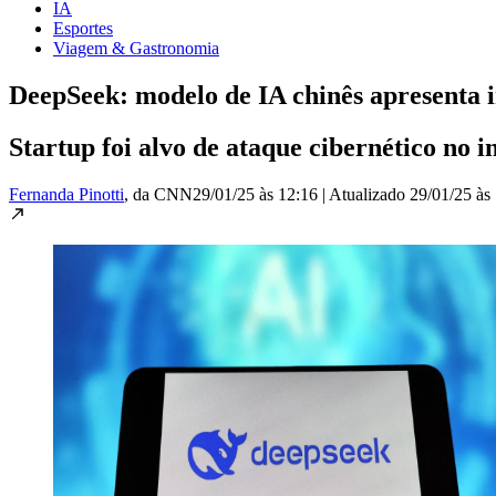
IA
Esportes
Viagem & Gastronomia
DeepSeek: modelo de IA chinês apresenta i
Startup foi alvo de ataque cibernético no
Fernanda Pinotti
, da CNN
29/01/25 às 12:16
|
Atualizado
29/01/25 às