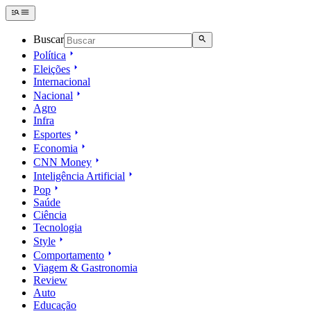
Buscar
Política
Eleições
Internacional
Nacional
Agro
Infra
Esportes
Economia
CNN Money
Inteligência Artificial
Pop
Saúde
Ciência
Tecnologia
Style
Comportamento
Viagem & Gastronomia
Review
Auto
Educação