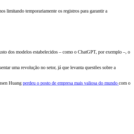
s limitando temporariamente os registros para garantir a
custo dos modelos estabelecidos – como o ChatGPT, por exemplo –, o
ntar uma revolução no setor, já que levanta questões sobre a
Jensen Huang
perdeu o posto de empresa mais valiosa do mundo
com o