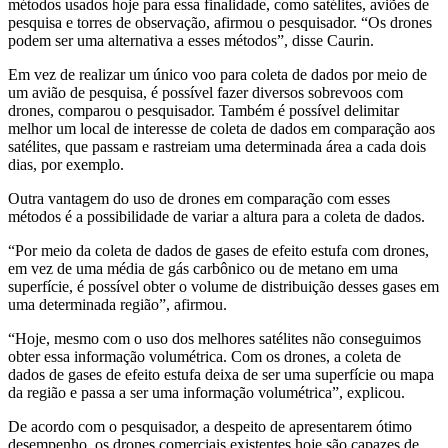
métodos usados hoje para essa finalidade, como satélites, aviões de
pesquisa e torres de observação, afirmou o pesquisador. “Os drones
podem ser uma alternativa a esses métodos”, disse Caurin.
Em vez de realizar um único voo para coleta de dados por meio de
um avião de pesquisa, é possível fazer diversos sobrevoos com
drones, comparou o pesquisador. Também é possível delimitar
melhor um local de interesse de coleta de dados em comparação aos
satélites, que passam e rastreiam uma determinada área a cada dois
dias, por exemplo.
Outra vantagem do uso de drones em comparação com esses
métodos é a possibilidade de variar a altura para a coleta de dados.
“Por meio da coleta de dados de gases de efeito estufa com drones,
em vez de uma média de gás carbônico ou de metano em uma
superfície, é possível obter o volume de distribuição desses gases em
uma determinada região”, afirmou.
“Hoje, mesmo com o uso dos melhores satélites não conseguimos
obter essa informação volumétrica. Com os drones, a coleta de
dados de gases de efeito estufa deixa de ser uma superfície ou mapa
da região e passa a ser uma informação volumétrica”, explicou.
De acordo com o pesquisador, a despeito de apresentarem ótimo
desempenho, os drones comerciais existentes hoje são capazes de