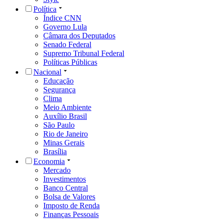
Política
Índice CNN
Governo Lula
Câmara dos Deputados
Senado Federal
Supremo Tribunal Federal
Políticas Públicas
Nacional
Educação
Segurança
Clima
Meio Ambiente
Auxílio Brasil
São Paulo
Rio de Janeiro
Minas Gerais
Brasília
Economia
Mercado
Investimentos
Banco Central
Bolsa de Valores
Imposto de Renda
Finanças Pessoais