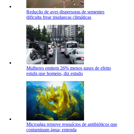
Redução de aves dispersoras de sementes
dificulta frear mudanças climáticas
Mulheres emitem 26% menos gases de efeito
estufa que homens, diz estudo
Microalga remove resquícios de antibióticos que
contaminam água; entenda