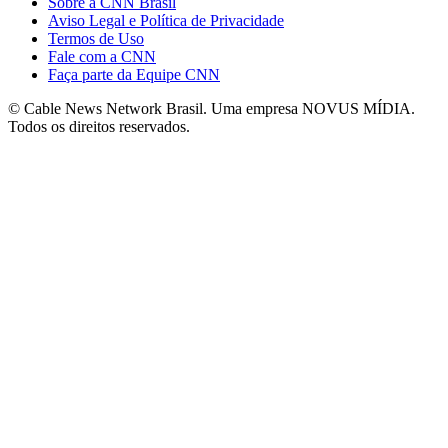
Sobre a CNN Brasil
Aviso Legal e Política de Privacidade
Termos de Uso
Fale com a CNN
Faça parte da Equipe CNN
© Cable News Network Brasil. Uma empresa NOVUS MÍDIA.
Todos os direitos reservados.