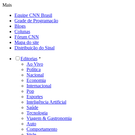
Mais
Equipe CNN Brasil
Grade de Programação
Blogs
Colunas
Fórum CNN
Mapa do site
Distribuição do Sinal
Editorias
Ao Vivo
Política
Nacional
Economia
Internacional
Pop
Esportes
Inteligência Artificial
Saúde
Tecnologia
Viagem & Gastronomia
Auto
Comportamento
Style