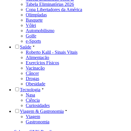
Tabela Eliminatórias 2026
Copa Libertadores da América
Olimpíadas
Basquete
Vôlei
Automobilismo
Golfe
e-Sports
Saúde
Roberto Kalil - Sinais Vitais
Alimentação
Exercícios Físicos
Vacinação
Câncer
Drogas
Obesidade
Tecnologia
Nasa
Ciência
Curiosidades
Viagem & Gastronomia
Viagem
Gastronomia