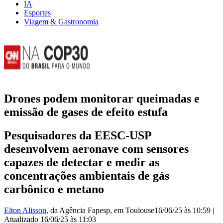
IA
Esportes
Viagem & Gastronomia
Drones podem monitorar queimadas e
emissão de gases de efeito estufa
Pesquisadores da EESC-USP
desenvolvem aeronave com sensores
capazes de detectar e medir as
concentrações ambientais de gás
carbônico e metano
Elton Alisson
, da Agência Fapesp
, em Toulouse
16/06/25 às 10:59
|
Atualizado
16/06/25 às 11:03