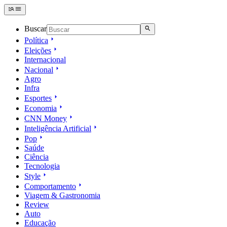
Buscar
Política
Eleições
Internacional
Nacional
Agro
Infra
Esportes
Economia
CNN Money
Inteligência Artificial
Pop
Saúde
Ciência
Tecnologia
Style
Comportamento
Viagem & Gastronomia
Review
Auto
Educação