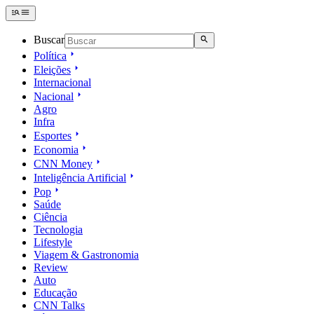
Buscar
Política
Eleições
Internacional
Nacional
Agro
Infra
Esportes
Economia
CNN Money
Inteligência Artificial
Pop
Saúde
Ciência
Tecnologia
Lifestyle
Viagem & Gastronomia
Review
Auto
Educação
CNN Talks