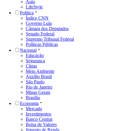
Auto
LifeStyle
Política
Índice CNN
Governo Lula
Câmara dos Deputados
Senado Federal
Supremo Tribunal Federal
Políticas Públicas
Nacional
Educação
Segurança
Clima
Meio Ambiente
Auxílio Brasil
São Paulo
Rio de Janeiro
Minas Gerais
Brasília
Economia
Mercado
Investimentos
Banco Central
Bolsa de Valores
Imposto de Renda