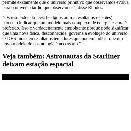
permite exatamente que o universo primitivo que observamos evolua
para o universo tardio que observamos", disse Rhodes.
"Os resultados do Desi (e alguns outros resultados recentes)
parecem indicar que um modelo mais complexo de energia escura é
preferido. Isso é verdadeiramente empolgante porque pode significar
que uma nova física, desconhecida, governa a evolução do universo.
O DESI nos deu resultados tentadores que podem indicar que um
novo modelo de cosmologia é necessário."
Veja também: Astronautas da Starliner
deixam estação espacial