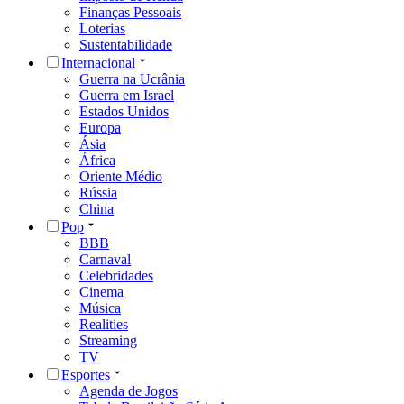
Finanças Pessoais
Loterias
Sustentabilidade
Internacional
Guerra na Ucrânia
Guerra em Israel
Estados Unidos
Europa
Ásia
África
Oriente Médio
Rússia
China
Pop
BBB
Carnaval
Celebridades
Cinema
Música
Realities
Streaming
TV
Esportes
Agenda de Jogos