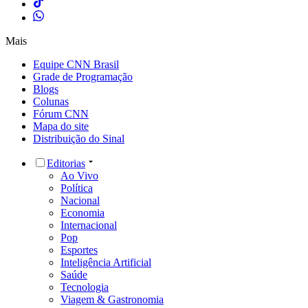
Mais
Equipe CNN Brasil
Grade de Programação
Blogs
Colunas
Fórum CNN
Mapa do site
Distribuição do Sinal
Editorias
Ao Vivo
Política
Nacional
Economia
Internacional
Pop
Esportes
Inteligência Artificial
Saúde
Tecnologia
Viagem & Gastronomia