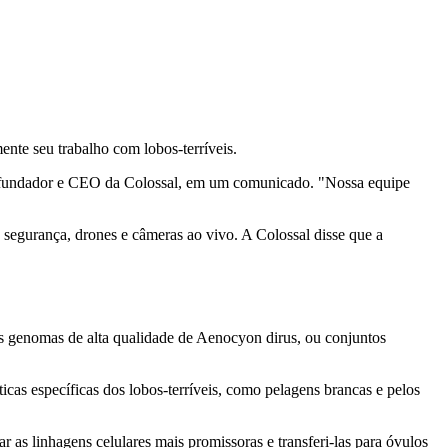
nte seu trabalho com lobos-terríveis.
cofundador e CEO da Colossal, em um comunicado. "Nossa equipe
 segurança, drones e câmeras ao vivo. A Colossal disse que a
is genomas de alta qualidade de Aenocyon dirus, ou conjuntos
icas específicas dos lobos-terríveis, como pelagens brancas e pelos
 as linhagens celulares mais promissoras e transferi-las para óvulos