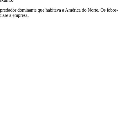
extinto.
 predador dominante que habitava a América do Norte. Os lobos-
disse a empresa.