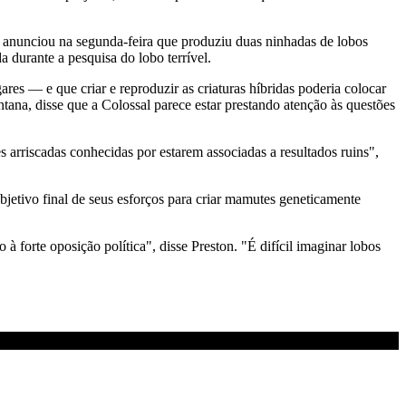
 anunciou na segunda-feira que produziu duas ninhadas de lobos
durante a pesquisa do lobo terrível.
es — e que criar e reproduzir as criaturas híbridas poderia colocar
tana, disse que a Colossal parece estar prestando atenção às questões
 arriscadas conhecidas por estarem associadas a resultados ruins",
bjetivo final de seus esforços para criar mamutes geneticamente
forte oposição política", disse Preston. "É difícil imaginar lobos