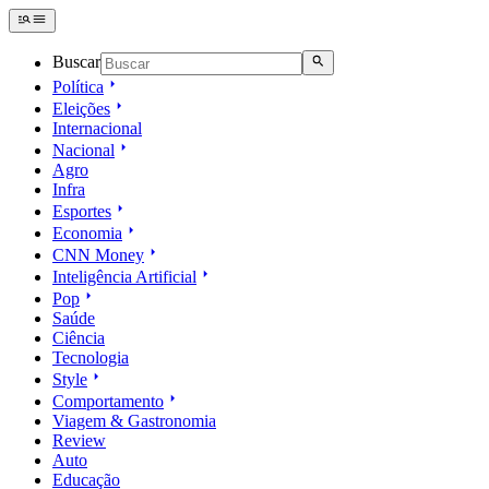
Buscar
Política
Eleições
Internacional
Nacional
Agro
Infra
Esportes
Economia
CNN Money
Inteligência Artificial
Pop
Saúde
Ciência
Tecnologia
Style
Comportamento
Viagem & Gastronomia
Review
Auto
Educação