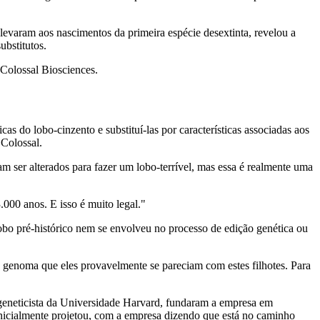
levaram aos nascimentos da primeira espécie desextinta, revelou a
bstitutos.
Colossal Biosciences.
s do lobo-cinzento e substituí-las por características associadas aos
 Colossal.
 ser alterados para fazer um lobo-terrível, mas essa é realmente uma
.000 anos. E isso é muito legal."
obo pré-histórico nem se envolveu no processo de edição genética ou
lo genoma que eles provavelmente se pareciam com estes filhotes. Para
eneticista da Universidade Harvard, fundaram a empresa em
icialmente projetou, com a empresa dizendo que está no caminho