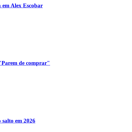
da em Alex Escobar
: "Parem de comprar"
 salto em 2026