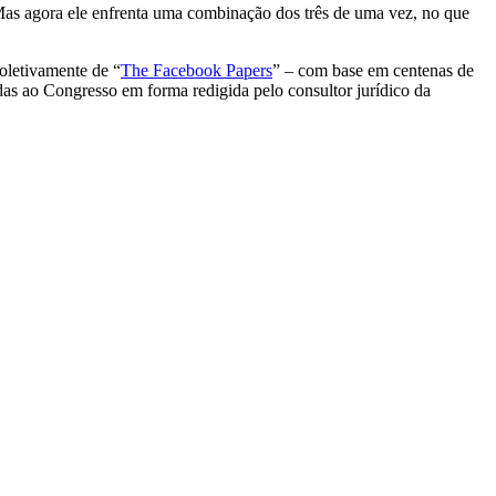
Mas agora ele enfrenta uma combinação dos três de uma vez, no que
oletivamente de “
The Facebook Papers
” – com base em centenas de
as ao Congresso em forma redigida pelo consultor jurídico da