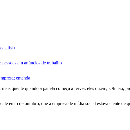
ecialista
 pessoas em anúncios de trabalho
 empresa; entenda
z mais quente quando a panela começa a ferver, eles dizem, 'Oh não, pr
te em 5 de outubro, que a empresa de mídia social estava ciente de que