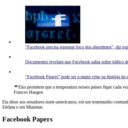
“Facebook precisa repensar foco dos algoritmos”, diz esp
Documentos revelam que Facebook sabia sobre tráfico de
“Facebook Papers” pode ser a maior crise na história da
Eles permitem que a temperatura nesses países fique cada ve
Frances Haugen
Ela disse aos senadores norte-americanos, em um testemunho contunden
Etiópia e em Mianmar.
Facebook Papers