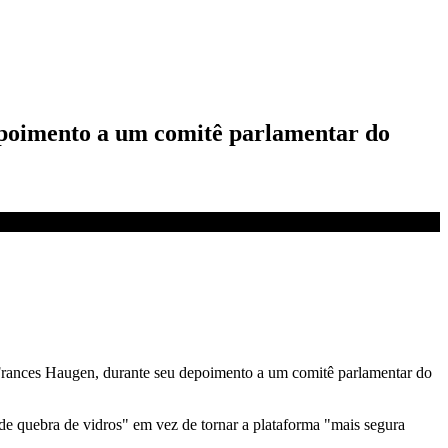
depoimento a um comitê parlamentar do
rances Haugen, durante seu depoimento a um comitê parlamentar do
de quebra de vidros" em vez de tornar a plataforma "mais segura