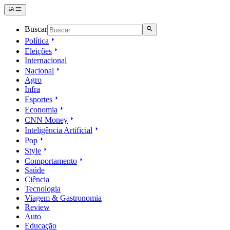
Buscar
Política
Eleições
Internacional
Nacional
Agro
Infra
Esportes
Economia
CNN Money
Inteligência Artificial
Pop
Style
Comportamento
Saúde
Ciência
Tecnologia
Viagem & Gastronomia
Review
Auto
Educação