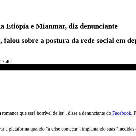
na Etiópia e Mianmar, diz denunciante
 falou sobre a postura da rede social em 
 17:46
m romance que será horrível de ler”, disse a denunciante do
Facebook,
F
ar a plataforma quando "a crise começar", implantando suas "medidas 