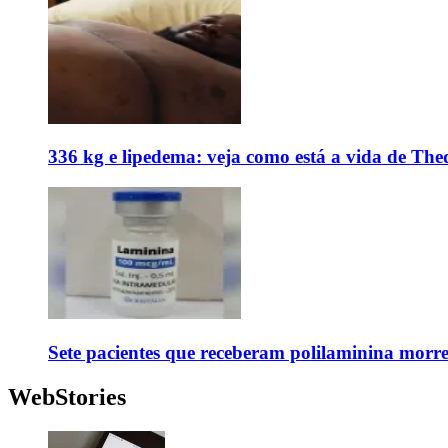
336 kg e lipedema: veja como está a vida de The
Sete pacientes que receberam polilaminina mor
WebStories