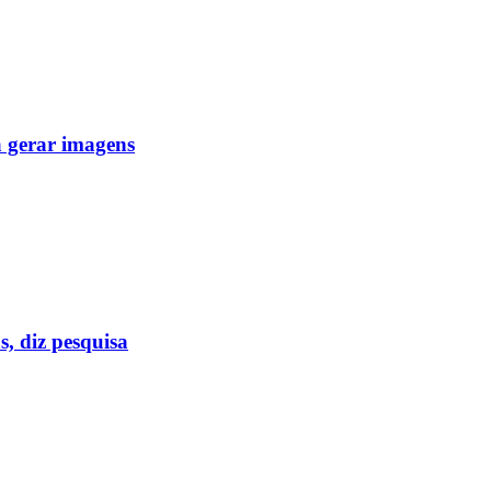
a gerar imagens
s, diz pesquisa