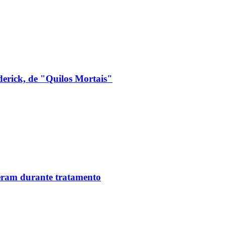
derick, de "Quilos Mortais"
reram durante tratamento