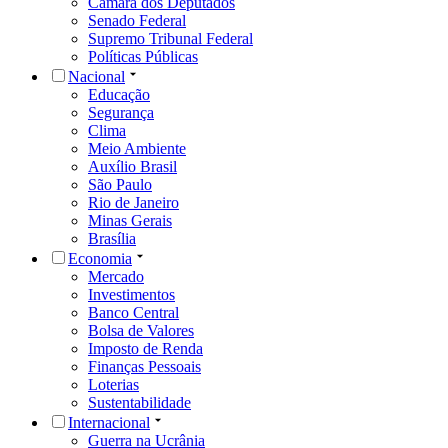
Câmara dos Deputados
Senado Federal
Supremo Tribunal Federal
Políticas Públicas
Nacional
Educação
Segurança
Clima
Meio Ambiente
Auxílio Brasil
São Paulo
Rio de Janeiro
Minas Gerais
Brasília
Economia
Mercado
Investimentos
Banco Central
Bolsa de Valores
Imposto de Renda
Finanças Pessoais
Loterias
Sustentabilidade
Internacional
Guerra na Ucrânia