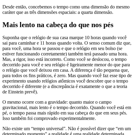
Desde então, concebemos o tempo como uma dimensão do mesmo
caráter que as três dimensões espaciais: a quarta dimensão.
Mais lento na cabeça do que nos pés
Suponha que o relógio de sua casa marque 10 horas quando você
sai para caminhar e 11 horas quando volta. O senso comum diz que,
para você, uma hora se passou e que o relógio em seu bolso (se
estiver funcionando corretamente) também terá passado uma hora.
Mas, a rigor, isso está incorreto. Como você se deslocou, o tempo
decorrido para você e seu relógio é ligeiramente menor do que para
o relógio que você deixou em casa. A diferença é tão pequena que,
para todos os fins práticos, é zero. Mas quando você faz esse tipo de
experimento usando relógios atômicos você descobre que o tempo
decorrido é diferente (e a discrepância é exatamente o que a teoria
de Einstein prevê).
O mesmo ocorre com a gravidade: quanto maior o campo
gravitacional, mais lento é o tempo decorrido. Quando você está em
pé, o tempo passa mais rápido em sua cabeça do que em seus pés.
Isso também foi comprovado experimentalmente.
Não existe um “tempo universal”. Não é possível dizer que “em um
determinado momento” a realidade é uma realidade determinada,