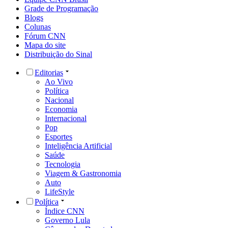
Grade de Programação
Blogs
Colunas
Fórum CNN
Mapa do site
Distribuição do Sinal
Editorias
Ao Vivo
Política
Nacional
Economia
Internacional
Pop
Esportes
Inteligência Artificial
Saúde
Tecnologia
Viagem & Gastronomia
Auto
LifeStyle
Política
Índice CNN
Governo Lula