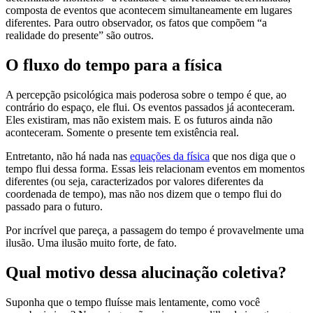
composta de eventos que acontecem simultaneamente em lugares
diferentes. Para outro observador, os fatos que compõem “a
realidade do presente” são outros.
O fluxo do tempo para a física
A percepção psicológica mais poderosa sobre o tempo é que, ao
contrário do espaço, ele flui. Os eventos passados já aconteceram.
Eles existiram, mas não existem mais. E os futuros ainda não
aconteceram. Somente o presente tem existência real.
Entretanto, não há nada nas
equações da física
que nos diga que o
tempo flui dessa forma. Essas leis relacionam eventos em momentos
diferentes (ou seja, caracterizados por valores diferentes da
coordenada de tempo), mas não nos dizem que o tempo flui do
passado para o futuro.
Por incrível que pareça, a passagem do tempo é provavelmente uma
ilusão. Uma ilusão muito forte, de fato.
Qual motivo dessa alucinação coletiva?
Suponha que o tempo fluísse mais lentamente, como você