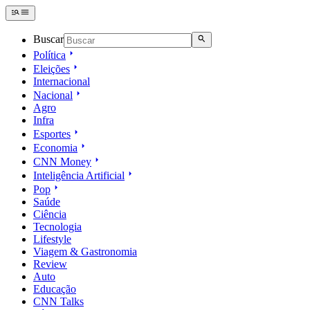
Buscar
Política
Eleições
Internacional
Nacional
Agro
Infra
Esportes
Economia
CNN Money
Inteligência Artificial
Pop
Saúde
Ciência
Tecnologia
Lifestyle
Viagem & Gastronomia
Review
Auto
Educação
CNN Talks