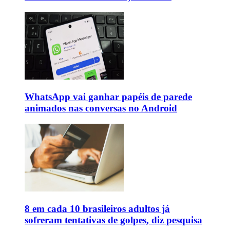
WhatsApp vai ganhar papéis de parede
animados nas conversas no Android
8 em cada 10 brasileiros adultos já
sofreram tentativas de golpes, diz pesquisa