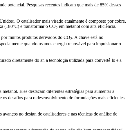
rande potencial. Pesquisas recentes indicam que mais de 85% desses
Unidos). O catalisador mais visado atualmente é composto por cobre,
ixa (180°C) e transformar o CO
em metanol com alta eficiência.
2
do por muitos produtos derivados do CO
. A chave está no
2
 especialmente quando usamos energia renovável para impulsionar o
rado diretamente do ar, a tecnologia utilizada para convertê-lo e a
 metanol. Eles destacam diferentes estratégias para aumentar a
 e os desafios para o desenvolvimento de formulações mais eficientes.
s avanços no design de catalisadores e nas técnicas de análise de