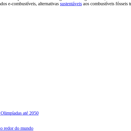
ados e-combustíveis, alternativas
sustentáveis
aos combustíveis fósseis t
 Olimpíadas até 2050
ao redor do mundo