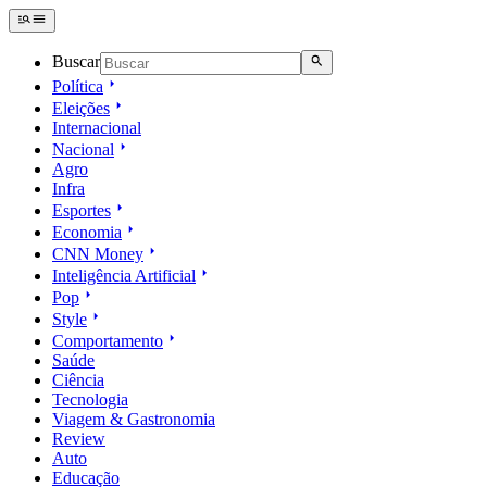
Buscar
Política
Eleições
Internacional
Nacional
Agro
Infra
Esportes
Economia
CNN Money
Inteligência Artificial
Pop
Style
Comportamento
Saúde
Ciência
Tecnologia
Viagem & Gastronomia
Review
Auto
Educação