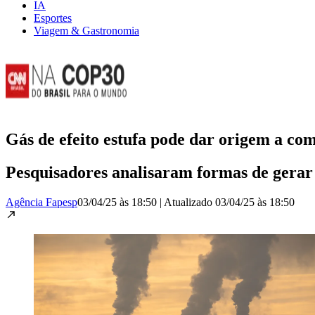
IA
Esportes
Viagem & Gastronomia
Gás de efeito estufa pode dar origem a com
Pesquisadores analisaram formas de gerar 
Agência Fapesp
03/04/25 às 18:50
|
Atualizado
03/04/25 às 18:50