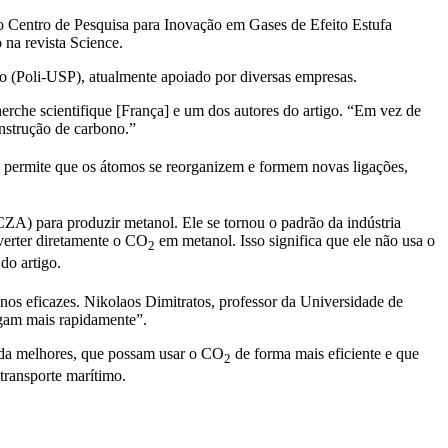
 Centro de Pesquisa para Inovação em Gases de Efeito Estufa
 na revista Science.
 (Poli-USP), atualmente apoiado por diversas empresas.
erche scientifique [França] e um dos autores do artigo. “Em vez de
nstrução de carbono.”
o permite que os átomos se reorganizem e formem novas ligações,
ZA) para produzir metanol. Ele se tornou o padrão da indústria
nverter diretamente o CO
em metanol. Isso significa que ele não usa o
2
do artigo.
nos eficazes. Nikolaos Dimitratos, professor da Universidade de
egam mais rapidamente”.
nda melhores, que possam usar o CO
de forma mais eficiente e que
2
 transporte marítimo.