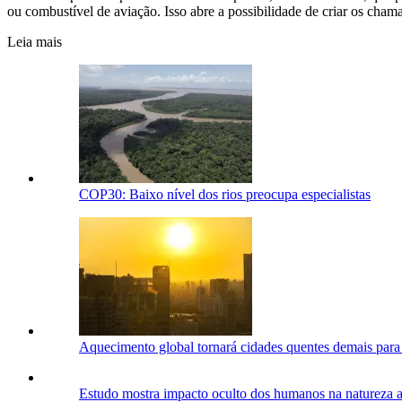
ou combustível de aviação. Isso abre a possibilidade de criar os cham
Leia mais
COP30: Baixo nível dos rios preocupa especialistas
Aquecimento global tornará cidades quentes demais para
Estudo mostra impacto oculto dos humanos na natureza 