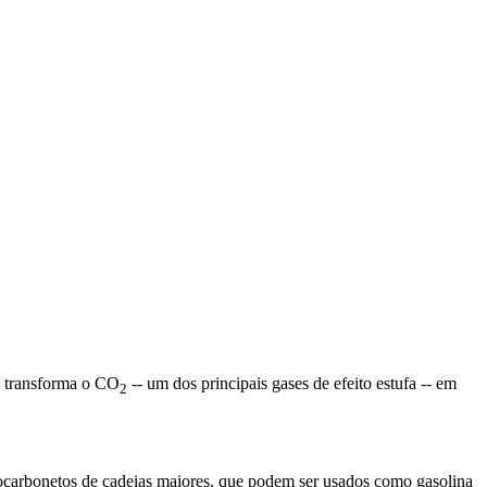
e transforma o CO
-- um dos principais gases de efeito estufa -- em
2
rocarbonetos de cadeias maiores, que podem ser usados como gasolina