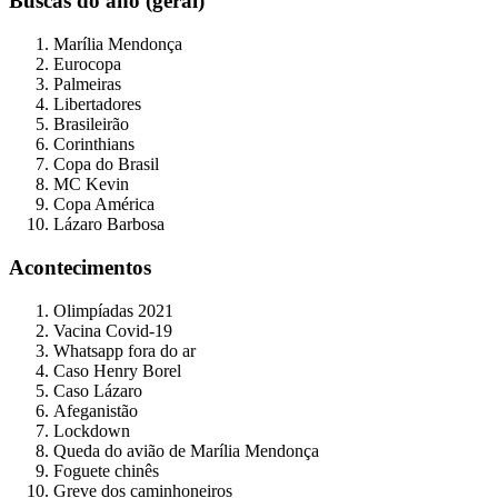
Buscas do ano (geral)
Marília Mendonça
Eurocopa
Palmeiras
Libertadores
Brasileirão
Corinthians
Copa do Brasil
MC Kevin
Copa América
Lázaro Barbosa
Acontecimentos
Olimpíadas 2021
Vacina Covid-19
Whatsapp fora do ar
Caso Henry Borel
Caso Lázaro
Afeganistão
Lockdown
Queda do avião de Marília Mendonça
Foguete chinês
Greve dos caminhoneiros