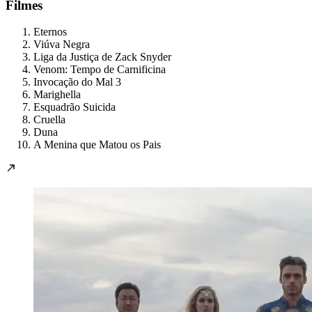
Filmes
Eternos
Viúva Negra
Liga da Justiça de Zack Snyder
Venom: Tempo de Carnificina
Invocação do Mal 3
Marighella
Esquadrão Suicida
Cruella
Duna
A Menina que Matou os Pais