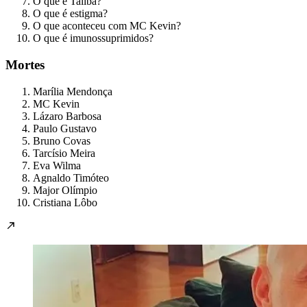
O que é Talibã?
O que é estigma?
O que aconteceu com MC Kevin?
O que é imunossuprimidos?
Mortes
Marília Mendonça
MC Kevin
Lázaro Barbosa
Paulo Gustavo
Bruno Covas
Tarcísio Meira
Eva Wilma
Agnaldo Timóteo
Major Olímpio
Cristiana Lôbo