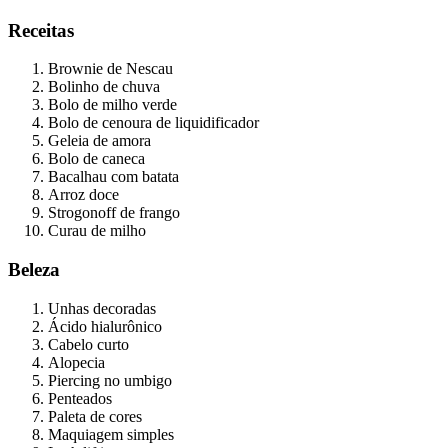
Receitas
Brownie de Nescau
Bolinho de chuva
Bolo de milho verde
Bolo de cenoura de liquidificador
Geleia de amora
Bolo de caneca
Bacalhau com batata
Arroz doce
Strogonoff de frango
Curau de milho
Beleza
Unhas decoradas
Ácido hialurônico
Cabelo curto
Alopecia
Piercing no umbigo
Penteados
Paleta de cores
Maquiagem simples