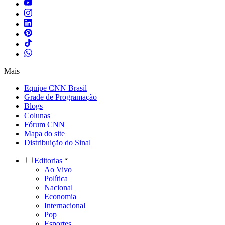
Mais
Equipe CNN Brasil
Grade de Programação
Blogs
Colunas
Fórum CNN
Mapa do site
Distribuição do Sinal
Editorias
Ao Vivo
Política
Nacional
Economia
Internacional
Pop
Esportes