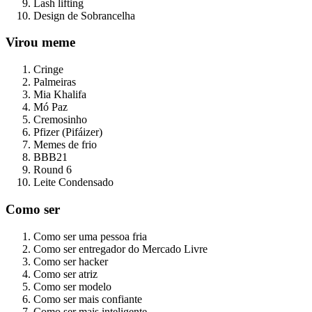
Lash lifting
Design de Sobrancelha
Virou meme
Cringe
Palmeiras
Mia Khalifa
Mó Paz
Cremosinho
Pfizer (Pifáizer)
Memes de frio
BBB21
Round 6
Leite Condensado
Como ser
Como ser uma pessoa fria
Como ser entregador do Mercado Livre
Como ser hacker
Como ser atriz
Como ser modelo
Como ser mais confiante
Como ser mais inteligente