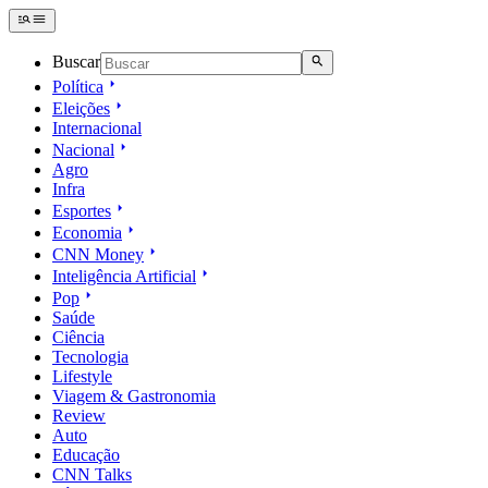
Buscar
Política
Eleições
Internacional
Nacional
Agro
Infra
Esportes
Economia
CNN Money
Inteligência Artificial
Pop
Saúde
Ciência
Tecnologia
Lifestyle
Viagem & Gastronomia
Review
Auto
Educação
CNN Talks