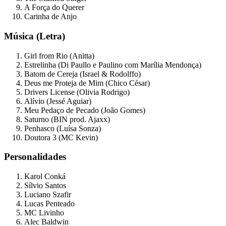
A Força do Querer
Carinha de Anjo
Música (Letra)
Girl from Rio (Anitta)
Estrelinha (Di Paullo e Paulino com Marília Mendonça)
Batom de Cereja (Israel & Rodolffo)
Deus me Proteja de Mim (Chico César)
Drivers License (Olivia Rodrigo)
Alívio (Jessé Aguiar)
Meu Pedaço de Pecado (João Gomes)
Saturno (BIN prod. Ajaxx)
Penhasco (Luísa Sonza)
Doutora 3 (MC Kevin)
Personalidades
Karol Conká
Sílvio Santos
Luciano Szafir
Lucas Penteado
MC Livinho
Alec Baldwin