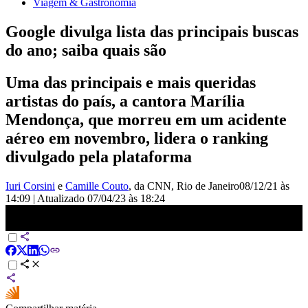
Viagem & Gastronomia
Google divulga lista das principais buscas
do ano; saiba quais são
Uma das principais e mais queridas
artistas do país, a cantora Marília
Mendonça, que morreu em um acidente
aéreo em novembro, lidera o ranking
divulgado pela plataforma
Iuri Corsini
e
Camille Couto
, da CNN
, Rio de Janeiro
08/12/21 às
14:09
|
Atualizado
07/04/23 às 18:24
Conheça a lista das principais buscas do ano no Google | LIVE
CNN