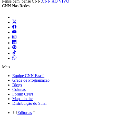
Pense bem, pense CNN.
CNN AO VIVO
CNN Nas Redes
Mais
Equipe CNN Brasil
Grade de Programação
Blogs
Colunas
Fórum CNN
Mapa do site
Distribuição do Sinal
Editorias