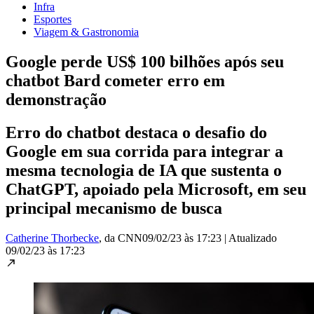
Infra
Esportes
Viagem & Gastronomia
Google perde US$ 100 bilhões após seu
chatbot Bard cometer erro em
demonstração
Erro do chatbot destaca o desafio do
Google em sua corrida para integrar a
mesma tecnologia de IA que sustenta o
ChatGPT, apoiado pela Microsoft, em seu
principal mecanismo de busca
Catherine Thorbecke
, da CNN
09/02/23 às 17:23
|
Atualizado
09/02/23 às 17:23