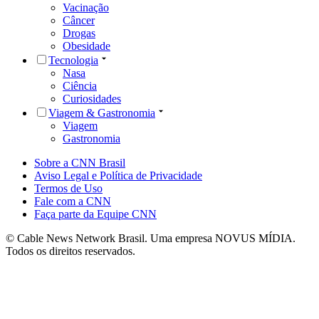
Vacinação
Câncer
Drogas
Obesidade
Tecnologia
Nasa
Ciência
Curiosidades
Viagem & Gastronomia
Viagem
Gastronomia
Sobre a CNN Brasil
Aviso Legal e Política de Privacidade
Termos de Uso
Fale com a CNN
Faça parte da Equipe CNN
© Cable News Network Brasil. Uma empresa NOVUS MÍDIA.
Todos os direitos reservados.