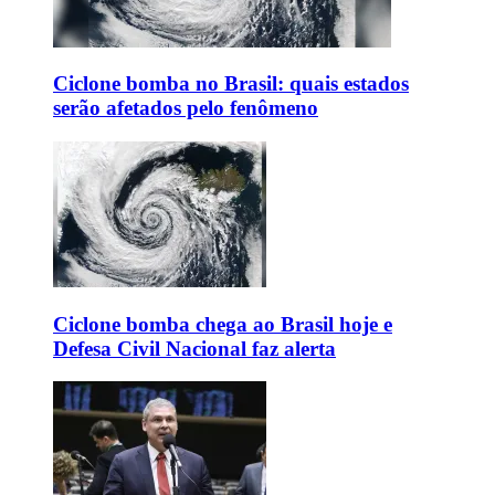
Ciclone bomba no Brasil: quais estados
serão afetados pelo fenômeno
Ciclone bomba chega ao Brasil hoje e
Defesa Civil Nacional faz alerta