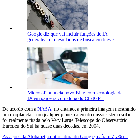
Google diz que vai incluir funções de IA
generativa em resultados de busca em breve
Microsoft anuncia novo Bing com tecnologia de
IA em parceria com dona do ChatGPT
De acordo com a
NASA
, no entanto, a primeira imagem mostrando
um exoplaneta – ou qualquer planeta além do nosso sistema solar –
foi realmente tirada pelo Very Large Telescope do Observatório
Europeu do Sul há quase duas décadas, em 2004.
As ações da Alphabet, controladora do Google, caíram 7,7% na