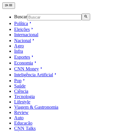
Buscar
Política
Eleições
Internacional
Nacional
Agro
Infra
Esportes
Economia
CNN Money
Inteligência Artificial
Pop
Saúde
Ciência
Tecnologia
Lifestyle
Viagem & Gastronomia
Review
Auto
Educação
CNN Talks