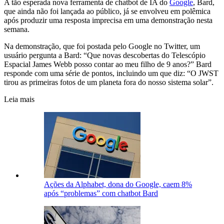
A tão esperada nova ferramenta de chatbot de IA do
Google
, Bard,
que ainda não foi lançada ao público, já se envolveu em polêmica
após produzir uma resposta imprecisa em uma demonstração nesta
semana.
Na demonstração, que foi postada pelo Google no Twitter, um
usuário pergunta a Bard: “Que novas descobertas do Telescópio
Espacial James Webb posso contar ao meu filho de 9 anos?” Bard
responde com uma série de pontos, incluindo um que diz: “O JWST
tirou as primeiras fotos de um planeta fora do nosso sistema solar”.
Leia mais
Ações da Alphabet, dona do Google, caem 8%
após “problemas” com chatbot Bard