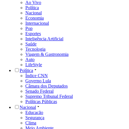
Ao Vivo
Política
Nacional
Economia
Internacional
Pop
Esportes
Inteligência Artificial
Saúde
Tecnologia
Viagem & Gastronomia
Auto
LifeStyle
Política
Índice CNN
Governo Lula
Câmara dos Deputados
Senado Federal
Supremo Tribunal Federal
Políticas Públicas
Nacional
Educação
Segurança
Clima
Meio Ambiente