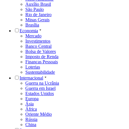
Auxílio Brasil
São Paulo
Rio de Janeiro
Minas Gerais
Brasília
Economia
Mercado
Investimentos
Banco Central
Bolsa de Valores
Imposto de Renda
Finanças Pessoais
Loterias
Sustentabilidade
Internacional
Guerra na Ucrânia
Guerra em Israel
Estados Unidos
Europa
Ásia
África
Oriente Médio
Rússia
China