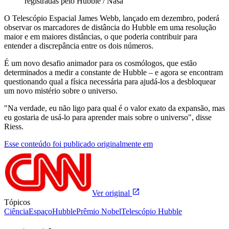
registradas pelo Hubble / Nasa
O Telescópio Espacial James Webb, lançado em dezembro, poderá
observar os marcadores de distância do Hubble em uma resolução
maior e em maiores distâncias, o que poderia contribuir para
entender a discrepância entre os dois números.
É um novo desafio animador para os cosmólogos, que estão
determinados a medir a constante de Hubble – e agora se encontram
questionando qual a física necessária para ajudá-los a desbloquear
um novo mistério sobre o universo.
"Na verdade, eu não ligo para qual é o valor exato da expansão, mas
eu gostaria de usá-lo para aprender mais sobre o universo", disse
Riess.
Esse conteúdo foi publicado originalmente em
Ver original
Tópicos
Ciência
Espaço
Hubble
Prêmio Nobel
Telescópio Hubble