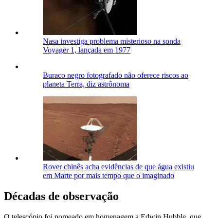
Nasa investiga problema misterioso na sonda
Voyager 1, lançada em 1977
Buraco negro fotografado não oferece riscos ao
planeta Terra, diz astrônoma
Rover chinês acha evidências de que água existiu
em Marte por mais tempo que o imaginado
Décadas de observação
O telescópio foi nomeado em homenagem a Edwin Hubble, que