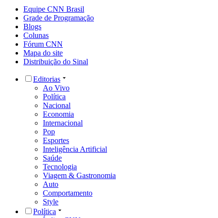
Equipe CNN Brasil
Grade de Programação
Blogs
Colunas
Fórum CNN
Mapa do site
Distribuição do Sinal
Editorias
Ao Vivo
Política
Nacional
Economia
Internacional
Pop
Esportes
Inteligência Artificial
Saúde
Tecnologia
Viagem & Gastronomia
Auto
Comportamento
Style
Política