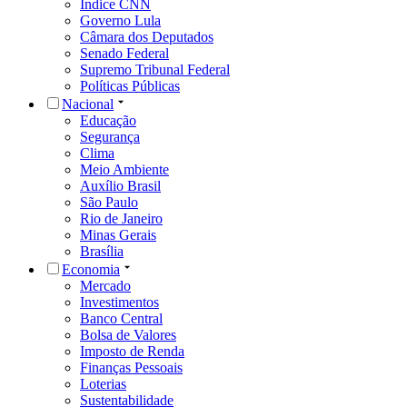
Índice CNN
Governo Lula
Câmara dos Deputados
Senado Federal
Supremo Tribunal Federal
Políticas Públicas
Nacional
Educação
Segurança
Clima
Meio Ambiente
Auxílio Brasil
São Paulo
Rio de Janeiro
Minas Gerais
Brasília
Economia
Mercado
Investimentos
Banco Central
Bolsa de Valores
Imposto de Renda
Finanças Pessoais
Loterias
Sustentabilidade