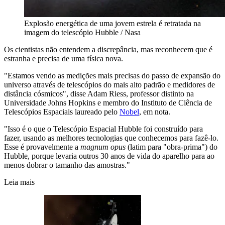
Explosão energética de uma jovem estrela é retratada na
imagem do telescópio Hubble / Nasa
Os cientistas não entendem a discrepância, mas reconhecem que é
estranha e precisa de uma física nova.
"Estamos vendo as medições mais precisas do passo de expansão do
universo através de telescópios do mais alto padrão e medidores de
distância cósmicos", disse Adam Riess, professor distinto na
Universidade Johns Hopkins e membro do Instituto de Ciência de
Telescópios Espaciais laureado pelo
Nobel
, em nota.
"Isso é o que o Telescópio Espacial Hubble foi construído para
fazer, usando as melhores tecnologias que conhecemos para fazê-lo.
Esse é provavelmente a
magnum opus
(latim para "obra-prima") do
Hubble, porque levaria outros 30 anos de vida do aparelho para ao
menos dobrar o tamanho das amostras."
Leia mais