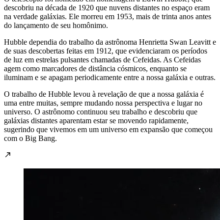
descobriu na década de 1920 que nuvens distantes no espaço eram
na verdade galáxias. Ele morreu em 1953, mais de trinta anos antes
do lançamento de seu homônimo.
Hubble dependia do trabalho da astrônoma Henrietta Swan Leavitt e
de suas descobertas feitas em 1912, que evidenciaram os períodos
de luz em estrelas pulsantes chamadas de Cefeidas. As Cefeidas
agem como marcadores de distância cósmicos, enquanto se
iluminam e se apagam periodicamente entre a nossa galáxia e outras.
O trabalho de Hubble levou à revelação de que a nossa galáxia é
uma entre muitas, sempre mudando nossa perspectiva e lugar no
universo. O astrônomo continuou seu trabalho e descobriu que
galáxias distantes aparentam estar se movendo rapidamente,
sugerindo que vivemos em um universo em expansão que começou
com o Big Bang.