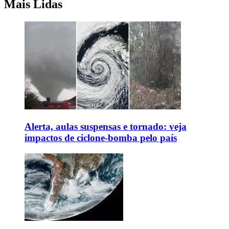
Mais Lidas
Alerta, aulas suspensas e tornado: veja
impactos de ciclone-bomba pelo país