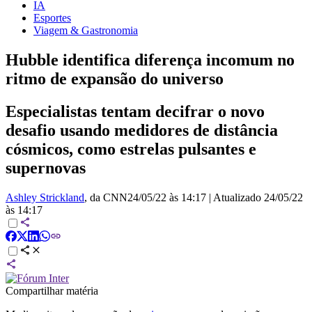
IA
Esportes
Viagem & Gastronomia
Hubble identifica diferença incomum no
ritmo de expansão do universo
Especialistas tentam decifrar o novo
desafio usando medidores de distância
cósmicos, como estrelas pulsantes e
supernovas
Ashley Strickland
, da CNN
24/05/22 às 14:17
|
Atualizado
24/05/22
às 14:17
Compartilhar matéria