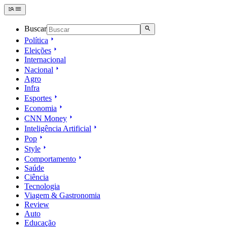
Buscar
Política
Eleições
Internacional
Nacional
Agro
Infra
Esportes
Economia
CNN Money
Inteligência Artificial
Pop
Style
Comportamento
Saúde
Ciência
Tecnologia
Viagem & Gastronomia
Review
Auto
Educação