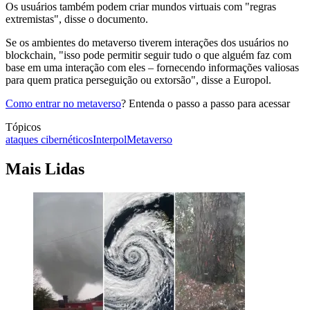
Os usuários também podem criar mundos virtuais com "regras
extremistas", disse o documento.
Se os ambientes do metaverso tiverem interações dos usuários no
blockchain, "isso pode permitir seguir tudo o que alguém faz com
base em uma interação com eles – fornecendo informações valiosas
para quem pratica perseguição ou extorsão", disse a Europol.
Como entrar no metaverso
? Entenda o passo a passo para acessar
Tópicos
ataques cibernéticos
Interpol
Metaverso
Mais Lidas