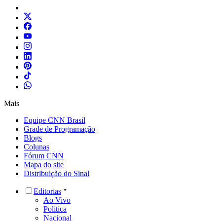
Mais
Equipe CNN Brasil
Grade de Programação
Blogs
Colunas
Fórum CNN
Mapa do site
Distribuição do Sinal
Editorias
Ao Vivo
Política
Nacional