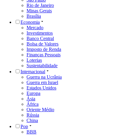
Rio de Janeiro
Minas Gerais
Brasília
Economia
Mercado
Investimentos
Banco Central
Bolsa de Valores
Imposto de Renda
Finanças Pessoais
Loterias
Sustentabilidade
Internacional
Guerra na Ucrânia
Guerra em Israel
Estados Unidos
Europa
Ásia
África
Oriente Médio
Rússia
China
Pop
BBB