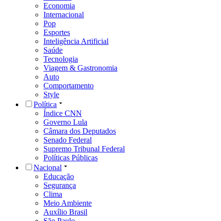
Economia
Internacional
Pop
Esportes
Inteligência Artificial
Saúde
Tecnologia
Viagem & Gastronomia
Auto
Comportamento
Style
Política
Índice CNN
Governo Lula
Câmara dos Deputados
Senado Federal
Supremo Tribunal Federal
Políticas Públicas
Nacional
Educação
Segurança
Clima
Meio Ambiente
Auxílio Brasil
São Paulo