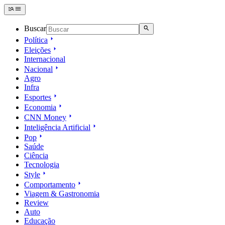
Buscar
Política
Eleições
Internacional
Nacional
Agro
Infra
Esportes
Economia
CNN Money
Inteligência Artificial
Pop
Saúde
Ciência
Tecnologia
Style
Comportamento
Viagem & Gastronomia
Review
Auto
Educação