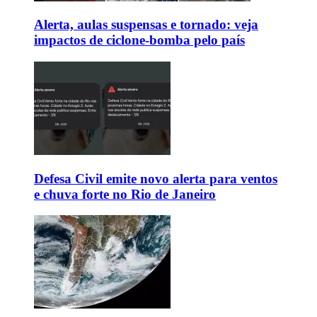
Alerta, aulas suspensas e tornado: veja
impactos de ciclone-bomba pelo país
Defesa Civil emite novo alerta para ventos
e chuva forte no Rio de Janeiro