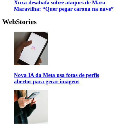
Xuxa desabafa sobre ataques de Mara
Maravilha: “Quer pegar carona na nave”
WebStories
Nova IA da Meta usa fotos de perfis
abertos para gerar imagens