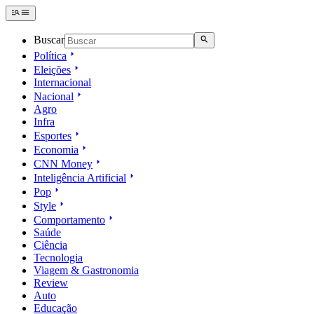
Buscar
Política
Eleições
Internacional
Nacional
Agro
Infra
Esportes
Economia
CNN Money
Inteligência Artificial
Pop
Style
Comportamento
Saúde
Ciência
Tecnologia
Viagem & Gastronomia
Review
Auto
Educação