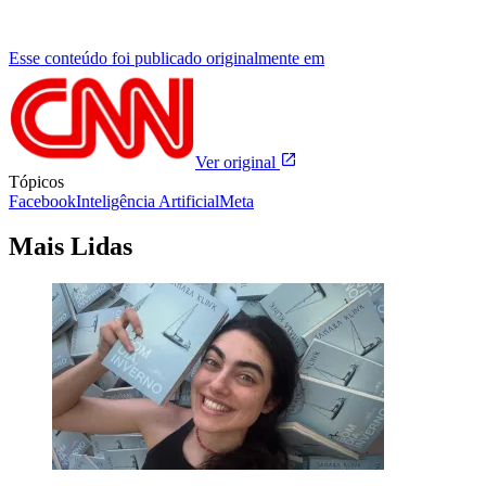
Esse conteúdo foi publicado originalmente em
Ver original
Tópicos
Facebook
Inteligência Artificial
Meta
Mais Lidas