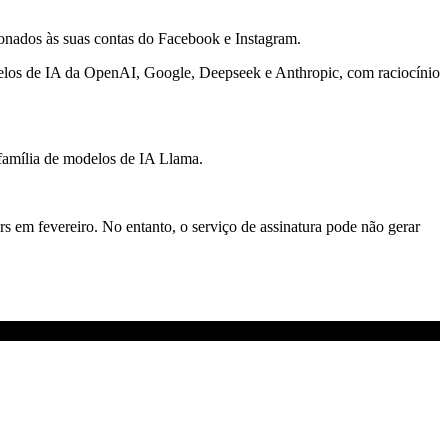
ionados às suas contas do Facebook e Instagram.
odelos de IA da OpenAI, Google, Deepseek e Anthropic, com raciocínio
 família de modelos de IA Llama.
s em fevereiro. No entanto, o serviço de assinatura pode não gerar