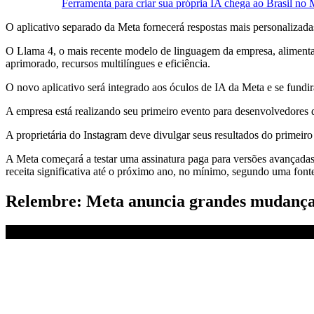
Ferramenta para criar sua própria IA chega ao Brasil no 
O aplicativo separado da Meta fornecerá respostas mais personalizada
O Llama 4, o mais recente modelo de linguagem da empresa, alimenta 
aprimorado, recursos multilíngues e eficiência.
O novo aplicativo será integrado aos óculos de IA da Meta e se fundi
A empresa está realizando seu primeiro evento para desenvolvedores 
A proprietária do Instagram deve divulgar seus resultados do primeiro
A Meta começará a testar uma assinatura paga para versões avançadas 
receita significativa até o próximo ano, no mínimo, segundo uma font
Relembre: Meta anuncia grandes mudanças