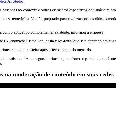
Meta AI Studio
s baseadas no contexto e outros elementos específicos do usuário relac
o assistente Meta AI e foi projetado para rivalizar com os últimos m
rá com o aplicativo complementar existente, informou a empresa.
de IA, chamado LlamaCon, nesta terça-feira, que será centrado em sua
 trimestre na quarta-feira após o fechamento do mercado.
do chatbot de IA no segundo trimestre, conforme reportado pela Reuter
e.
 na moderação de conteúdo em suas redes