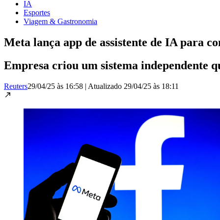
IA
Esportes
Viagem & Gastronomia
Meta lança app de assistente de IA para
Empresa criou um sistema independente que
Reuters
29/04/25 às 16:58
|
Atualizado
29/04/25 às 18:11