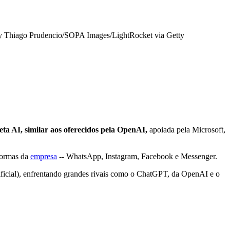
 by Thiago Prudencio/SOPA Images/LightRocket via Getty
eta AI, similar aos oferecidos pela OpenAI,
apoiada pela Microsoft,
aformas da
empresa
-- WhatsApp, Instagram, Facebook e Messenger.
ificial), enfrentando grandes rivais como o ChatGPT, da OpenAI e o