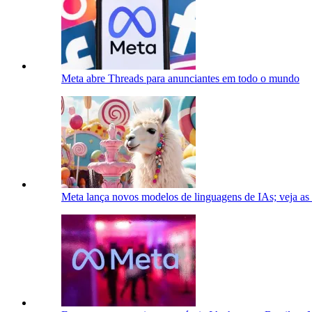
Meta abre Threads para anunciantes em todo o mundo
Meta lança novos modelos de linguagens de IAs; veja as