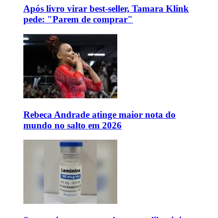
Após livro virar best-seller, Tamara Klink
pede: "Parem de comprar"
Rebeca Andrade atinge maior nota do
mundo no salto em 2026