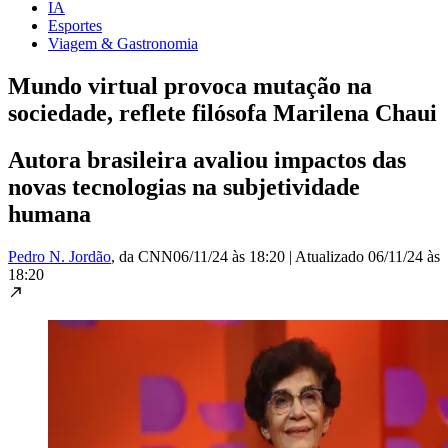
IA
Esportes
Viagem & Gastronomia
Mundo virtual provoca mutação na
sociedade, reflete filósofa Marilena Chaui
Autora brasileira avaliou impactos das
novas tecnologias na subjetividade
humana
Pedro N. Jordão
, da CNN
06/11/24 às 18:20
|
Atualizado
06/11/24 às
18:20