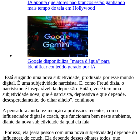
IA aponta que atores não brancos estão ganhando
mais tempo de tela em Hollywood
Google disponibiliza "marca d'água" para
identificar conteúdo gerado por IA
"Está surgindo uma nova subjetividade, produzida por esse mundo
digital. É uma subjetividade narcisista. E, como Freud dizia, o
narcisismo é inseparável da depressão. Então, você tem uma
subjetividade nova, que é narcisista, depressiva e que depende,
desesperadamente, do olhar alheio", continuou.
A pensadora ainda fez menção a profissões recentes, como
influenciador digital e coach, que funcionam bem neste ambiente,
diante da nova subjetividade da qual ela fala.
"Por isso, ela [essa pessoa com uma nova subjetividade] depende do
influencer, do couch. Ela depende desses olhares todos, que