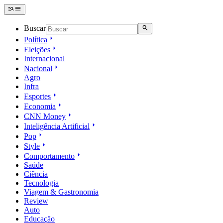
Buscar
Política
Eleições
Internacional
Nacional
Agro
Infra
Esportes
Economia
CNN Money
Inteligência Artificial
Pop
Style
Comportamento
Saúde
Ciência
Tecnologia
Viagem & Gastronomia
Review
Auto
Educação