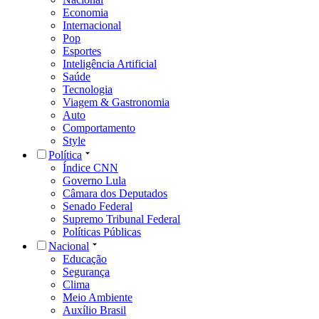
Economia
Internacional
Pop
Esportes
Inteligência Artificial
Saúde
Tecnologia
Viagem & Gastronomia
Auto
Comportamento
Style
Política
Índice CNN
Governo Lula
Câmara dos Deputados
Senado Federal
Supremo Tribunal Federal
Políticas Públicas
Nacional
Educação
Segurança
Clima
Meio Ambiente
Auxílio Brasil