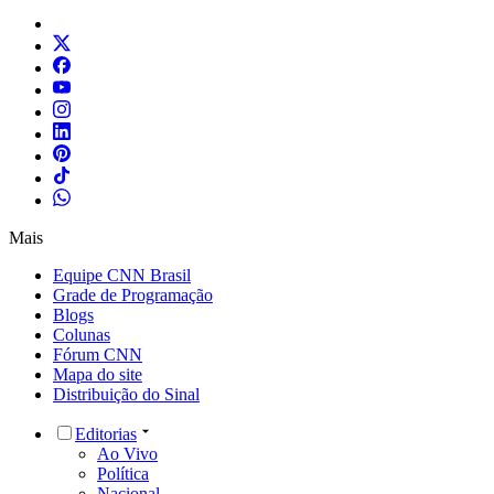
Mais
Equipe CNN Brasil
Grade de Programação
Blogs
Colunas
Fórum CNN
Mapa do site
Distribuição do Sinal
Editorias
Ao Vivo
Política
Nacional