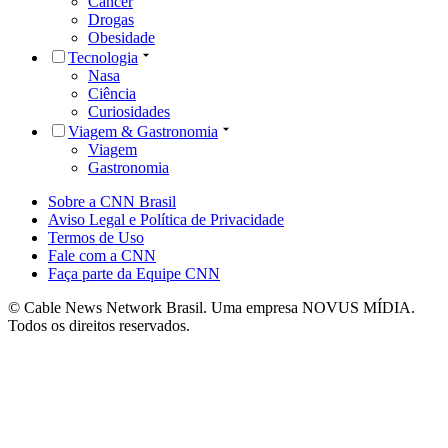
Câncer
Drogas
Obesidade
Tecnologia
Nasa
Ciência
Curiosidades
Viagem & Gastronomia
Viagem
Gastronomia
Sobre a CNN Brasil
Aviso Legal e Política de Privacidade
Termos de Uso
Fale com a CNN
Faça parte da Equipe CNN
© Cable News Network Brasil. Uma empresa NOVUS MÍDIA.
Todos os direitos reservados.