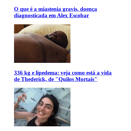
O que é a miastenia gravis, doença
diagnosticada em Alex Escobar
336 kg e lipedema: veja como está a vida
de Thederick, de "Quilos Mortais"