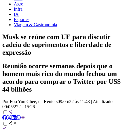
Agro
Infra
IA
Esportes
Viagem & Gastronomia
Musk se reúne com UE para discutir
cadeia de suprimentos e liberdade de
expressão
Reunião ocorre semanas depois que o
homem mais rico do mundo fechou um
acordo para comprar o Twitter por US$
44 bilhões
Por Foo Yun Chee, da Reuters
09/05/22 às 11:43
|
Atualizado
09/05/22 às 15:26