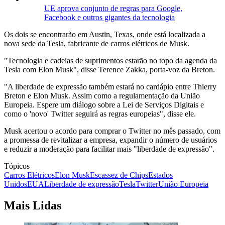
UE aprova conjunto de regras para Google,
Facebook e outros gigantes da tecnologia
Os dois se encontrarão em Austin, Texas, onde está localizada a
nova sede da Tesla, fabricante de carros elétricos de Musk.
"Tecnologia e cadeias de suprimentos estarão no topo da agenda da
Tesla com Elon Musk", disse Terence Zakka, porta-voz da Breton.
"A liberdade de expressão também estará no cardápio entre Thierry
Breton e Elon Musk. Assim como a regulamentação da União
Europeia. Espere um diálogo sobre a Lei de Serviços Digitais e
como o 'novo' Twitter seguirá as regras europeias", disse ele.
Musk acertou o acordo para comprar o Twitter no mês passado, com
a promessa de revitalizar a empresa, expandir o número de usuários
e reduzir a moderação para facilitar mais "liberdade de expressão".
Tópicos
Carros Elétricos
Elon Musk
Escassez de Chips
Estados
Unidos
EUA
Liberdade de expressão
Tesla
Twitter
União Europeia
Mais Lidas