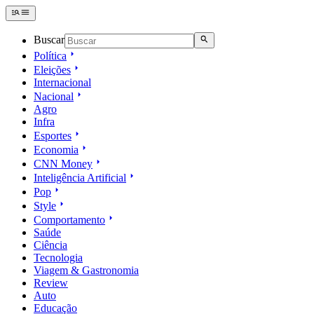
Buscar
Política
Eleições
Internacional
Nacional
Agro
Infra
Esportes
Economia
CNN Money
Inteligência Artificial
Pop
Style
Comportamento
Saúde
Ciência
Tecnologia
Viagem & Gastronomia
Review
Auto
Educação