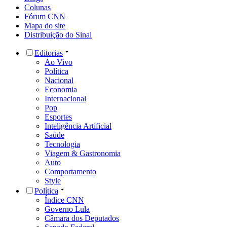
Colunas
Fórum CNN
Mapa do site
Distribuição do Sinal
Editorias
Ao Vivo
Política
Nacional
Economia
Internacional
Pop
Esportes
Inteligência Artificial
Saúde
Tecnologia
Viagem & Gastronomia
Auto
Comportamento
Style
Política
Índice CNN
Governo Lula
Câmara dos Deputados