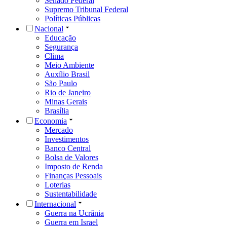
Senado Federal
Supremo Tribunal Federal
Políticas Públicas
Nacional
Educação
Segurança
Clima
Meio Ambiente
Auxílio Brasil
São Paulo
Rio de Janeiro
Minas Gerais
Brasília
Economia
Mercado
Investimentos
Banco Central
Bolsa de Valores
Imposto de Renda
Finanças Pessoais
Loterias
Sustentabilidade
Internacional
Guerra na Ucrânia
Guerra em Israel