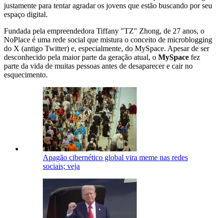
justamente para tentar agradar os jovens que estão buscando por seu
espaço digital.
Fundada pela empreendedora Tiffany "TZ" Zhong, de 27 anos, o
NoPlace é uma rede social que mistura o conceito de microblogging
do X (antigo Twitter) e, especialmente, do MySpace. Apesar de ser
desconhecido pela maior parte da geração atual, o
MySpace
fez
parte da vida de muitas pessoas antes de desaparecer e cair no
esquecimento.
Apagão cibernético global vira meme nas redes
sociais; veja