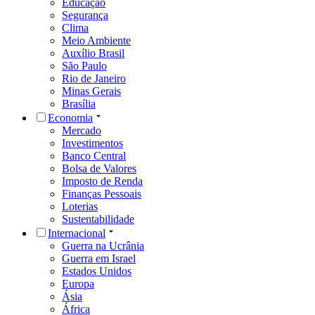
Educação
Segurança
Clima
Meio Ambiente
Auxílio Brasil
São Paulo
Rio de Janeiro
Minas Gerais
Brasília
Economia
Mercado
Investimentos
Banco Central
Bolsa de Valores
Imposto de Renda
Finanças Pessoais
Loterias
Sustentabilidade
Internacional
Guerra na Ucrânia
Guerra em Israel
Estados Unidos
Europa
Ásia
África