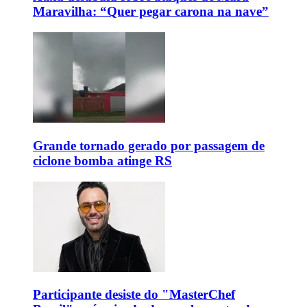
Maravilha: “Quer pegar carona na nave”
Grande tornado gerado por passagem de
ciclone bomba atinge RS
Participante desiste do "MasterChef