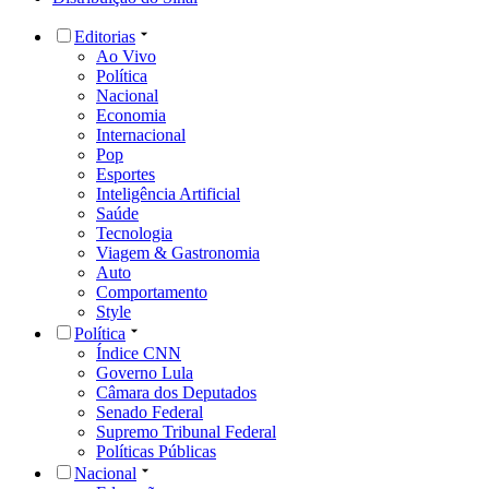
Editorias
Ao Vivo
Política
Nacional
Economia
Internacional
Pop
Esportes
Inteligência Artificial
Saúde
Tecnologia
Viagem & Gastronomia
Auto
Comportamento
Style
Política
Índice CNN
Governo Lula
Câmara dos Deputados
Senado Federal
Supremo Tribunal Federal
Políticas Públicas
Nacional