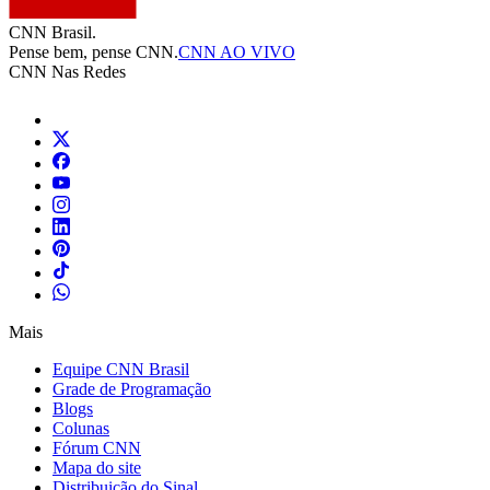
CNN Brasil.
Pense bem, pense CNN.
CNN AO VIVO
CNN Nas Redes
Mais
Equipe CNN Brasil
Grade de Programação
Blogs
Colunas
Fórum CNN
Mapa do site
Distribuição do Sinal