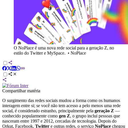
O NoPlace é uma nova rede social para a geração Z, no
estilo do Twitter e MySpace.
•
NoPlace
Compartilhar matéria
O surgimento das redes sociais mudou a forma como os humanos
interagem entre si; se você não tem acesso a pelo menos uma rede
social, é considerado estranho, principalmente pela
geração Z
—
conhecido popularmente como
gen Z
, o grupo inclui pessoas que
nasceram entre 1997 e 2012, cercadas de tecnologia. Depois do
Orkut, Facebook,
Twitter
e outras redes, o serviço
NoPlace
chegou