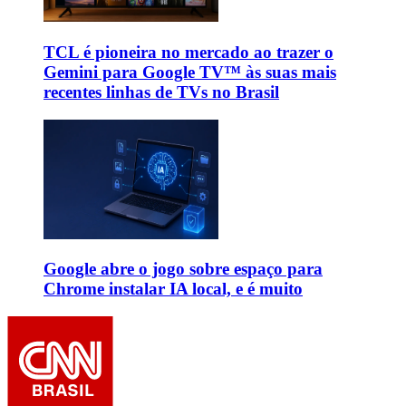
TCL é pioneira no mercado ao trazer o
Gemini para Google TV™ às suas mais
recentes linhas de TVs no Brasil
Google abre o jogo sobre espaço para
Chrome instalar IA local, e é muito