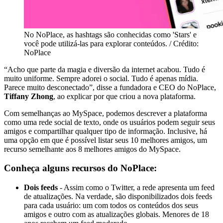
No NoPlace, as hashtags são conhecidas como 'Stars' e
você pode utilizá-las para explorar conteúdos. / Crédito:
NoPlace
“Acho que parte da magia e diversão da internet acabou. Tudo é
muito uniforme. Sempre adorei o social. Tudo é apenas mídia.
Parece muito desconectado”, disse a fundadora e CEO do NoPlace,
Tiffany Zhong
, ao explicar por que criou a nova plataforma.
Com semelhanças ao MySpace, podemos descrever a plataforma
como uma rede social de texto, onde os usuários podem seguir seus
amigos e compartilhar qualquer tipo de informação. Inclusive, há
uma opção em que é possível listar seus 10 melhores amigos, um
recurso semelhante aos 8 melhores amigos do MySpace.
Conheça alguns recursos do NoPlace:
Dois feeds
- Assim como o Twitter, a rede apresenta um feed
de atualizações. Na verdade, são disponibilizados dois feeds
para cada usuário: um com todos os conteúdos dos seus
amigos e outro com as atualizações globais. Menores de 18