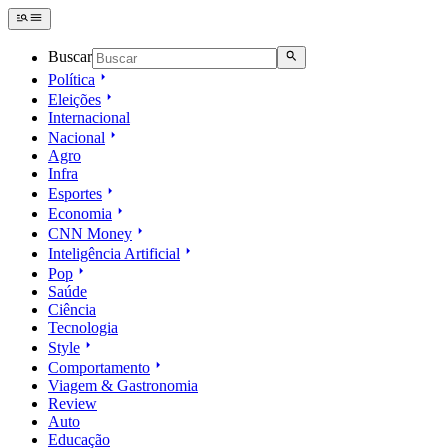
Buscar
Política
Eleições
Internacional
Nacional
Agro
Infra
Esportes
Economia
CNN Money
Inteligência Artificial
Pop
Saúde
Ciência
Tecnologia
Style
Comportamento
Viagem & Gastronomia
Review
Auto
Educação