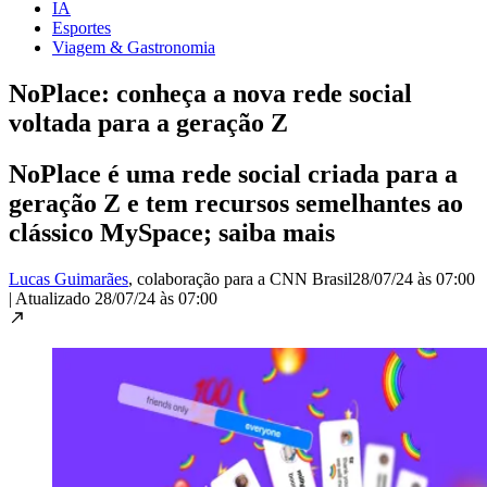
IA
Esportes
Viagem & Gastronomia
NoPlace: conheça a nova rede social
voltada para a geração Z
NoPlace é uma rede social criada para a
geração Z e tem recursos semelhantes ao
clássico MySpace; saiba mais
Lucas Guimarães
, colaboração para a CNN Brasil
28/07/24 às 07:00
|
Atualizado
28/07/24 às 07:00